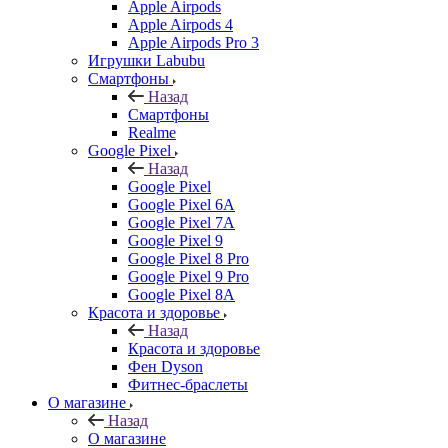
Apple Airpods
Apple Airpods 4
Apple Airpods Pro 3
Игрушки Labubu
Смартфоны
Назад
Смартфоны
Realme
Google Pixel
Назад
Google Pixel
Google Pixel 6A
Google Pixel 7А
Google Pixel 9
Google Pixel 8 Pro
Google Pixel 9 Pro
Google Pixel 8A
Красота и здоровье
Назад
Красота и здоровье
Фен Dyson
Фитнес-браслеты
О магазине
Назад
О магазине