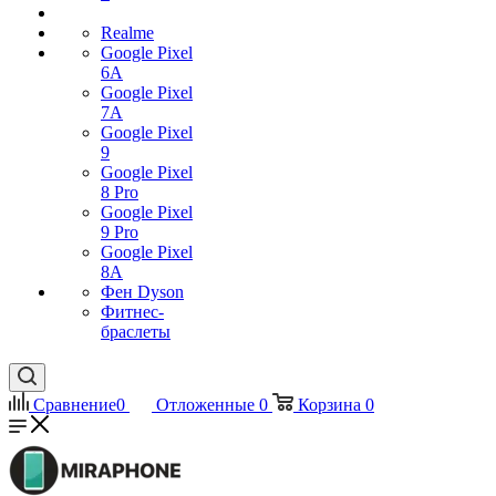
Realme
Google Pixel
6A
Google Pixel
7А
Google Pixel
9
Google Pixel
8 Pro
Google Pixel
9 Pro
Google Pixel
8A
Фен Dyson
Фитнес-
браслеты
Сравнение
0
Отложенные
0
Корзина
0