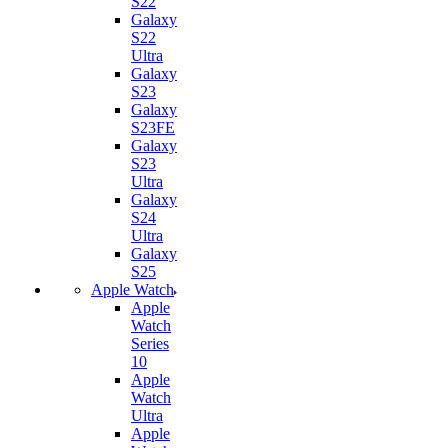
S22
Galaxy
S22
Ultra
Galaxy
S23
Galaxy
S23FE
Galaxy
S23
Ultra
Galaxy
S24
Ultra
Galaxy
S25
Apple Watch
Apple
Watch
Series
10
Apple
Watch
Ultra
Apple