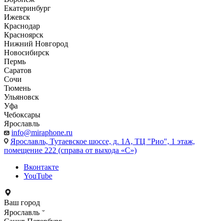
Екатеринбург
Ижевск
Краснодар
Красноярск
Нижний Новгород
Новосибирск
Пермь
Саратов
Сочи
Тюмень
Ульяновск
Уфа
Чебоксары
Ярославль
info@miraphone.ru
Ярославль,
Тутаевское шоссе, д. 1А, ТЦ "Рио", 1 этаж,
помещение 222 (справа от выхода «С»)
Вконтакте
YouTube
Ваш город
Ярославль