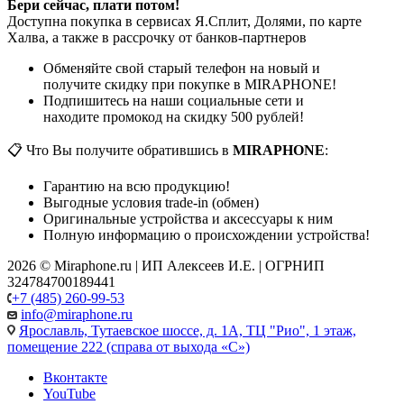
Бери сейчас, плати потом!
Доступна покупка в сервисах Я.Сплит, Долями, по карте
Халва, а также в рассрочку от банков-партнеров
Обменяйте свой старый телефон на новый и
получите скидку при покупке в MIRAPHONE!
Подпишитесь на наши социальные сети и
находите промокод на скидку 500 рублей!
📋 Что Вы получите обратившись в
MIRAPHONE
:
Гарантию на всю продукцию!
Выгодные условия trade-in (обмен)
Оригинальные устройства и аксессуары к ним
Полную информацию о происхождении устройства!
2026 © Miraphone.ru | ИП Алексеев И.Е. | ОГРНИП
324784700189441
+7 (485) 260-99-53
info@miraphone.ru
Ярославль,
Тутаевское шоссе, д. 1А, ТЦ "Рио", 1 этаж,
помещение 222 (справа от выхода «С»)
Вконтакте
YouTube