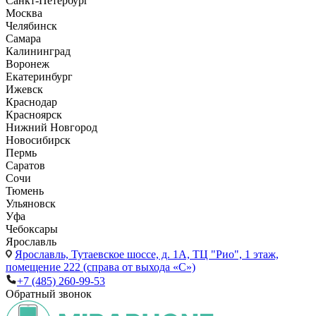
Санкт-Петербург
Москва
Челябинск
Самара
Калининград
Воронеж
Екатеринбург
Ижевск
Краснодар
Красноярск
Нижний Новгород
Новосибирск
Пермь
Саратов
Сочи
Тюмень
Ульяновск
Уфа
Чебоксары
Ярославль
Ярославль,
Тутаевское шоссе, д. 1А, ТЦ "Рио", 1 этаж,
помещение 222 (справа от выхода «С»)
+7 (485) 260-99-53
Обратный звонок