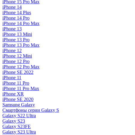
iPhone 15 Pro Max
iPhone 14
iPhone 14 Plus
iPhone 14 Pro
iPhone 14 Pro Max
iPhone 13
iPhone 13 Mini
iPhone 13 Pro
iPhone 13 Pro Max
iPhone 12
iPhone 12 Mini
iPhone 12 Pro
iPhone 12 Pro Max
iPhone SE 2022
iPhone 11
iPhone 11 Pro
iPhone 11 Pro Max
iPhone XR
iPhone SE 2020
Samsung Galaxy
Смартфоны серии Galaxy S
Galaxy S22 Ultra
Galaxy S23
Galaxy S23FE
Galaxy S23 Ultra