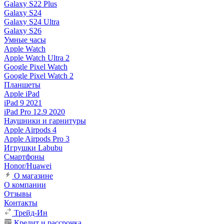
Galaxy S22 Plus
Galaxy S24
Galaxy S24 Ultra
Galaxy S26
Умные часы
Apple Watch
Apple Watch Ultra 2
Google Pixel Watch
Google Pixel Watch 2
Планшеты
Apple iPad
iPad 9 2021
iPad Pro 12.9 2020
Наушники и гарнитуры
Apple Airpods 4
Apple Airpods Pro 3
Игрушки Labubu
Смартфоны
Honor/Huawei
О магазине
О компании
Отзывы
Контакты
Трейд-Ин
Кредит и рассрочка