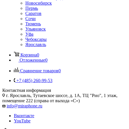
Новосибирск
Пермь
Саратов
Сочи
Тюмень
Ульяновск
Уфа
Чебоксары
Ярославль
Корзина
0
Отложенные
0
Сравнение товаров
0
+7 (485) 260-99-53
Контактная информация
г. Ярославль
,
Тутаевское шоссе, д. 1А, ТЦ "Рио", 1 этаж,
помещение 222 (справа от выхода «С»)
info@miraphone.ru
Вконтакте
YouTube