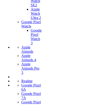
Watch
SE2
Apple
Watch
Ultra 2
Google Pixel
Watch
Google
Pixel
Watch
3
Apple
Airpods
Apple
Airpods 4
Apple
Airpods Pro
3
Realme
Google Pixel
6A
Google Pixel
7А
Google Pixel