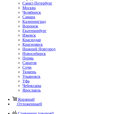
Санкт-Петербург
Москва
Челябинск
Самара
Калининград
Воронеж
Екатеринбург
Ижевск
Краснодар
Красноярск
Нижний Новгород
Новосибирск
Пермь
Саратов
Сочи
Тюмень
Ульяновск
Уфа
Чебоксары
Ярославль
Корзина
0
Отложенные
0
Сравнение товаров
0