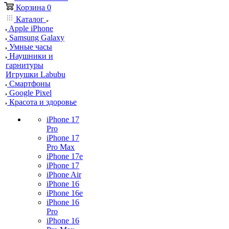
Корзина
0
Каталог
Apple iPhone
Samsung Galaxy
Умные часы
Наушники и
гарнитуры
Игрушки Labubu
Смартфоны
Google Pixel
Красота и здоровье
iPhone 17
Pro
iPhone 17
Pro Max
iPhone 17e
iPhone 17
iPhone Air
iPhone 16
iPhone 16e
iPhone 16
Pro
iPhone 16