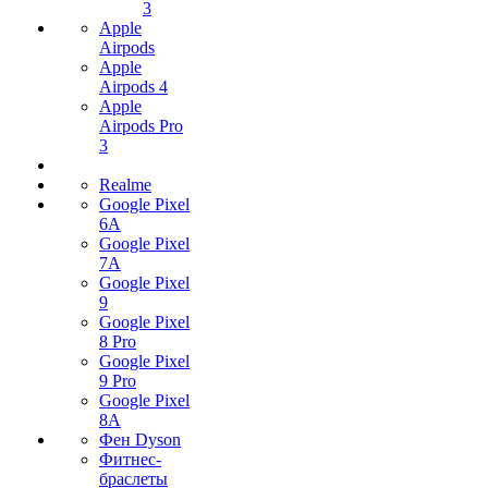
3
Apple
Airpods
Apple
Airpods 4
Apple
Airpods Pro
3
Realme
Google Pixel
6A
Google Pixel
7А
Google Pixel
9
Google Pixel
8 Pro
Google Pixel
9 Pro
Google Pixel
8A
Фен Dyson
Фитнес-
браслеты