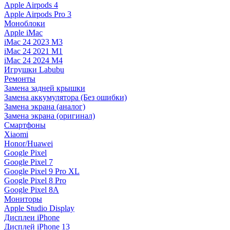
Apple Airpods 4
Apple Airpods Pro 3
Моноблоки
Apple iMac
iMac 24 2023 M3
iMac 24 2021 M1
iMac 24 2024 M4
Игрушки Labubu
Ремонты
Замена задней крышки
Замена аккумулятора (Без ошибки)
Замена экрана (аналог)
Замена экрана (оригинал)
Смартфоны
Xiaomi
Honor/Huawei
Google Pixel
Google Pixel 7
Google Pixel 9 Pro XL
Google Pixel 8 Pro
Google Pixel 8A
Мониторы
Apple Studio Display
Дисплеи iPhone
Дисплей iPhone 13