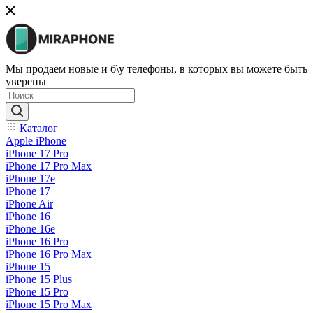
Мы продаем новые и б\у телефоны, в которых вы можете быть
уверены
Каталог
Apple iPhone
iPhone 17 Pro
iPhone 17 Pro Max
iPhone 17e
iPhone 17
iPhone Air
iPhone 16
iPhone 16e
iPhone 16 Pro
iPhone 16 Pro Max
iPhone 15
iPhone 15 Plus
iPhone 15 Pro
iPhone 15 Pro Max