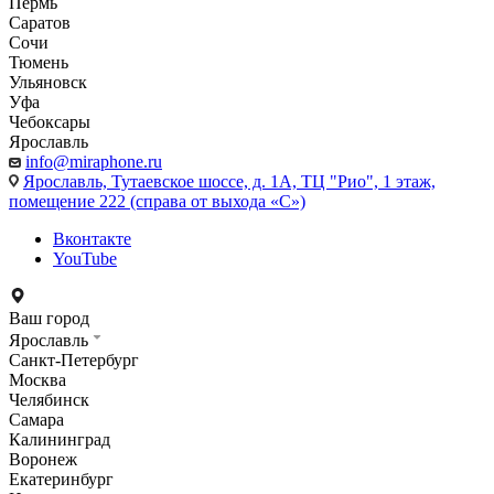
Пермь
Саратов
Сочи
Тюмень
Ульяновск
Уфа
Чебоксары
Ярославль
info@miraphone.ru
Ярославль,
Тутаевское шоссе, д. 1А, ТЦ "Рио", 1 этаж,
помещение 222 (справа от выхода «С»)
Вконтакте
YouTube
Ваш город
Ярославль
Санкт-Петербург
Москва
Челябинск
Самара
Калининград
Воронеж
Екатеринбург