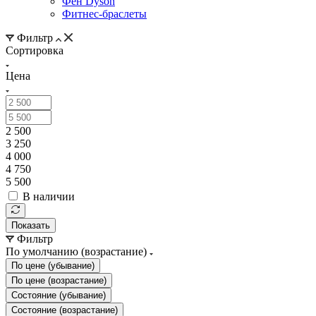
Фен Dyson
Фитнес-браслеты
Фильтр
Сортировка
Цена
2 500
3 250
4 000
4 750
5 500
В наличии
Показать
Фильтр
По умолчанию (возрастание)
По цене (убывание)
По цене (возрастание)
Состояние (убывание)
Состояние (возрастание)