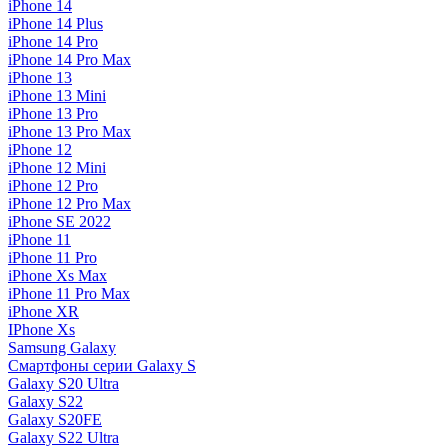
iPhone 14
iPhone 14 Plus
iPhone 14 Pro
iPhone 14 Pro Max
iPhone 13
iPhone 13 Mini
iPhone 13 Pro
iPhone 13 Pro Max
iPhone 12
iPhone 12 Mini
iPhone 12 Pro
iPhone 12 Pro Max
iPhone SE 2022
iPhone 11
iPhone 11 Pro
iPhone Xs Max
iPhone 11 Pro Max
iPhone XR
IPhone Xs
Samsung Galaxy
Смартфоны серии Galaxy S
Galaxy S20 Ultra
Galaxy S22
Galaxy S20FE
Galaxy S22 Ultra