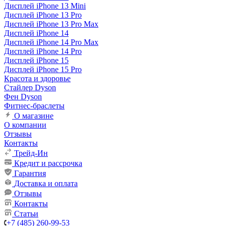
Дисплей iPhone 13 Mini
Дисплей iPhone 13 Pro
Дисплей iPhone 13 Pro Max
Дисплей iPhone 14
Дисплей iPhone 14 Pro Max
Дисплей iPhone 14 Pro
Дисплей iPhone 15
Дисплей iPhone 15 Pro
Красота и здоровье
Стайлер Dyson
Фен Dyson
Фитнес-браслеты
О магазине
О компании
Отзывы
Контакты
Трейд-Ин
Кредит и рассрочка
Гарантия
Доставка и оплата
Отзывы
Контакты
Статьи
+7 (485) 260-99-53