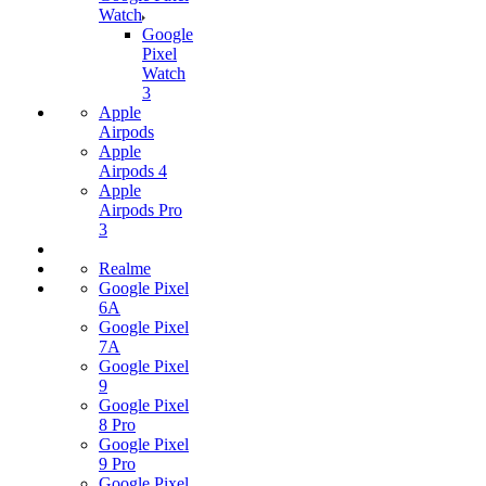
Watch
Google
Pixel
Watch
3
Apple
Airpods
Apple
Airpods 4
Apple
Airpods Pro
3
Realme
Google Pixel
6A
Google Pixel
7А
Google Pixel
9
Google Pixel
8 Pro
Google Pixel
9 Pro
Google Pixel