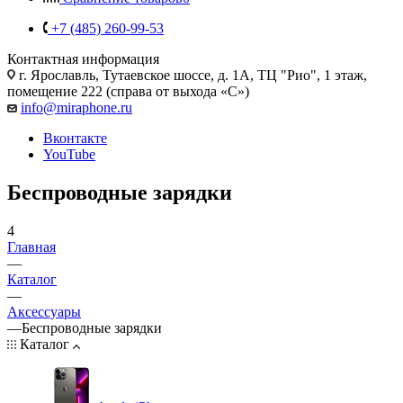
+7 (485) 260-99-53
Контактная информация
г. Ярославль
,
Тутаевское шоссе, д. 1А, ТЦ "Рио", 1 этаж,
помещение 222 (справа от выхода «С»)
info@miraphone.ru
Вконтакте
YouTube
Беспроводные зарядки
4
Главная
—
Каталог
—
Аксессуары
—
Беспроводные зарядки
Каталог