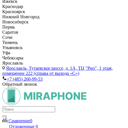
Ижевск
Краснодар
Красноярск
Нижний Новгород
Новосибирск
Пермь
Саратов
Сочи
Тюмень
Ульяновск
Уфа
Чебоксары
Ярославль
Ярославль,
Тутаевское шоссе, д. 1А, ТЦ "Рио", 1 этаж,
помещение 222 (справа от выхода «С»)
+7 (485) 260-99-53
Обратный звонок
Сравнение
0
Отложенные
0