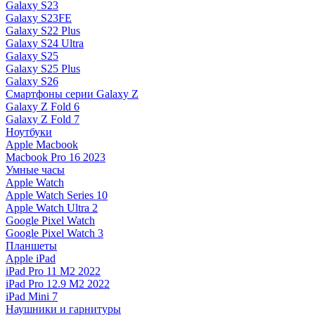
Galaxy S23
Galaxy S23FE
Galaxy S22 Plus
Galaxy S24 Ultra
Galaxy S25
Galaxy S25 Plus
Galaxy S26
Смартфоны серии Galaxy Z
Galaxy Z Fold 6
Galaxy Z Fold 7
Ноутбуки
Apple Macbook
Macbook Pro 16 2023
Умные часы
Apple Watch
Apple Watch Series 10
Apple Watch Ultra 2
Google Pixel Watch
Google Pixel Watch 3
Планшеты
Apple iPad
iPad Pro 11 M2 2022
iPad Pro 12.9 M2 2022
iPad Mini 7
Наушники и гарнитуры