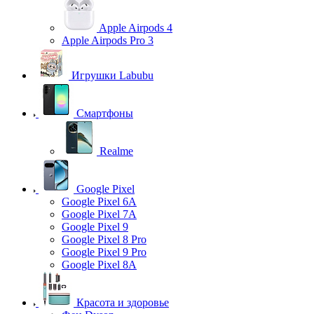
Apple Airpods 4
Apple Airpods Pro 3
Игрушки Labubu
Смартфоны
Realme
Google Pixel
Google Pixel 6A
Google Pixel 7А
Google Pixel 9
Google Pixel 8 Pro
Google Pixel 9 Pro
Google Pixel 8A
Красота и здоровье