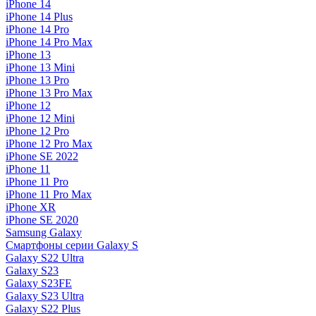
iPhone 14
iPhone 14 Plus
iPhone 14 Pro
iPhone 14 Pro Max
iPhone 13
iPhone 13 Mini
iPhone 13 Pro
iPhone 13 Pro Max
iPhone 12
iPhone 12 Mini
iPhone 12 Pro
iPhone 12 Pro Max
iPhone SE 2022
iPhone 11
iPhone 11 Pro
iPhone 11 Pro Max
iPhone XR
iPhone SE 2020
Samsung Galaxy
Смартфоны серии Galaxy S
Galaxy S22 Ultra
Galaxy S23
Galaxy S23FE
Galaxy S23 Ultra
Galaxy S22 Plus