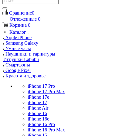
Сравнение
0
Отложенные
0
Корзина
0
Каталог
Apple iPhone
Samsung Galaxy
Умные часы
Наушники и гарнитуры
Игрушки Labubu
Смартфоны
Google Pixel
Красота и здоровье
iPhone 17 Pro
iPhone 17 Pro Max
iPhone 17e
iPhone 17
iPhone Air
iPhone 16
iPhone 16e
iPhone 16 Pro
iPhone 16 Pro Max
iPhone 15