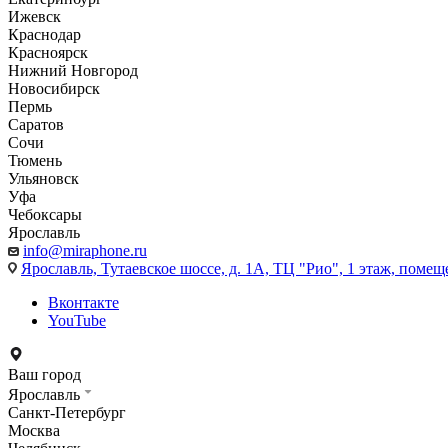
Ижевск
Краснодар
Красноярск
Нижний Новгород
Новосибирск
Пермь
Саратов
Сочи
Тюмень
Ульяновск
Уфа
Чебоксары
Ярославль
info@miraphone.ru
Ярославль,
Тутаевское шоссе, д. 1А, ТЦ "Рио", 1 этаж, помещ
Вконтакте
YouTube
Ваш город
Ярославль
Санкт-Петербург
Москва