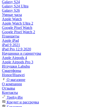
Galaxy S24
Galaxy S24 Ultra
Galaxy S26
Умные часы
Apple Watch
Apple Watch Ultra 2
Google Pixel Watch
Google Pixel Watch 2
Планшеты
Apple iPad
iPad 9 2021
iPad Pro 12.9 2020
Наушники и гарнитуры
Apple Airpods 4
Apple Airpods Pro 3
Игрушки Labubu
Смартфоны
Honor/Huawei
О магазине
О компании
Отзывы
Контакты
Трейд-Ин
Кредит и рассрочка
Гарантия