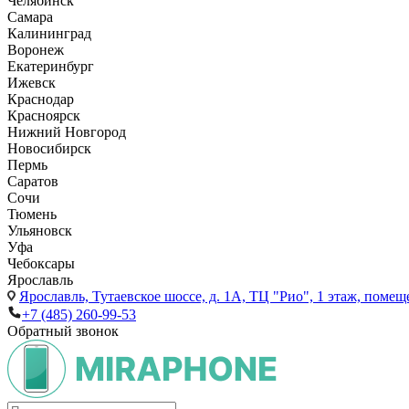
Челябинск
Самара
Калининград
Воронеж
Екатеринбург
Ижевск
Краснодар
Красноярск
Нижний Новгород
Новосибирск
Пермь
Саратов
Сочи
Тюмень
Ульяновск
Уфа
Чебоксары
Ярославль
Ярославль,
Тутаевское шоссе, д. 1А, ТЦ "Рио", 1 этаж, помещ
+7 (485) 260-99-53
Обратный звонок