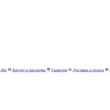
д-Ин
Кредит и рассрочка
Гарантия
Доставка и оплата