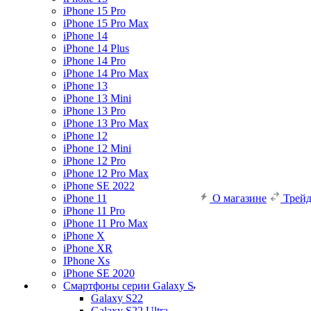
iPhone 15 Pro
iPhone 15 Pro Max
iPhone 14
iPhone 14 Plus
iPhone 14 Pro
iPhone 14 Pro Max
iPhone 13
iPhone 13 Mini
iPhone 13 Pro
iPhone 13 Pro Max
iPhone 12
iPhone 12 Mini
iPhone 12 Pro
iPhone 12 Pro Max
iPhone SE 2022
iPhone 11
О магазине
Трей
iPhone 11 Pro
iPhone 11 Pro Max
iPhone X
iPhone XR
IPhone Xs
iPhone SE 2020
Смартфоны серии Galaxy S
Galaxy S22
Galaxy S22 Ultra