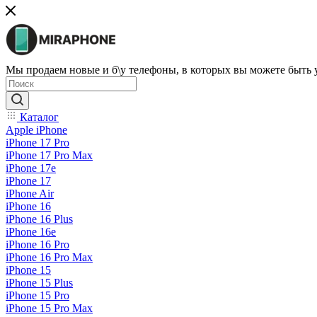
Мы продаем новые и б\у телефоны, в которых вы можете быть
Каталог
Apple iPhone
iPhone 17 Pro
iPhone 17 Pro Max
iPhone 17e
iPhone 17
iPhone Air
iPhone 16
iPhone 16 Plus
iPhone 16e
iPhone 16 Pro
iPhone 16 Pro Max
iPhone 15
iPhone 15 Plus
iPhone 15 Pro
iPhone 15 Pro Max