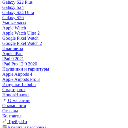
Galaxy S22 Plus
Galaxy S24
Galaxy S24 Ultra
Galaxy S26
Умные часы
Apple Watch
Apple Watch Ultra 2
Google Pixel Watch
Google Pixel Watch 2
Планшеты
Apple iPad
iPad 9 2021
iPad Pro 12.9 2020
Наушники и гарнитуры
Apple Airpods 4
Apple Airpods Pro 3
Игрушки Labubu
Смартфоны
Honor/Huawei
О магазине
О компании
Отзывы
Контакты
Трейд-Ин
Кредит и рассрочка