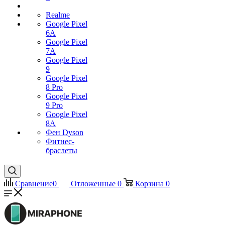
Realme
Google Pixel
6A
Google Pixel
7А
Google Pixel
9
Google Pixel
8 Pro
Google Pixel
9 Pro
Google Pixel
8A
Фен Dyson
Фитнес-
браслеты
Сравнение
0
Отложенные
0
Корзина
0