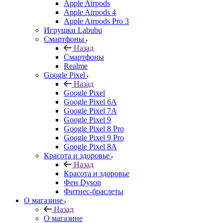
Apple Airpods
Apple Airpods 4
Apple Airpods Pro 3
Игрушки Labubu
Смартфоны
Назад
Смартфоны
Realme
Google Pixel
Назад
Google Pixel
Google Pixel 6A
Google Pixel 7А
Google Pixel 9
Google Pixel 8 Pro
Google Pixel 9 Pro
Google Pixel 8A
Красота и здоровье
Назад
Красота и здоровье
Фен Dyson
Фитнес-браслеты
О магазине
Назад
О магазине