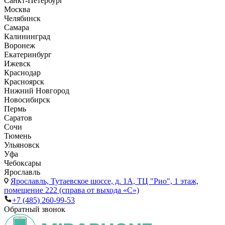
Санкт-Петербург
Москва
Челябинск
Самара
Калининград
Воронеж
Екатеринбург
Ижевск
Краснодар
Красноярск
Нижний Новгород
Новосибирск
Пермь
Саратов
Сочи
Тюмень
Ульяновск
Уфа
Чебоксары
Ярославль
Ярославль,
Тутаевское шоссе, д. 1А, ТЦ "Рио", 1 этаж,
помещение 222 (справа от выхода «С»)
+7 (485) 260-99-53
Обратный звонок