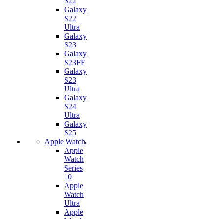
S22
Galaxy
S22
Ultra
Galaxy
S23
Galaxy
S23FE
Galaxy
S23
Ultra
Galaxy
S24
Ultra
Galaxy
S25
Apple Watch
Apple
Watch
Series
10
Apple
Watch
Ultra
Apple