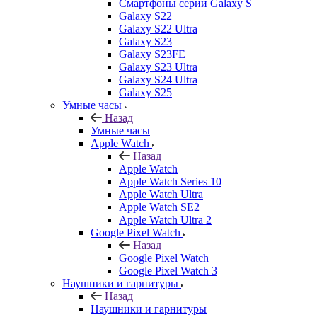
Смартфоны серии Galaxy S
Galaxy S22
Galaxy S22 Ultra
Galaxy S23
Galaxy S23FE
Galaxy S23 Ultra
Galaxy S24 Ultra
Galaxy S25
Умные часы
Назад
Умные часы
Apple Watch
Назад
Apple Watch
Apple Watch Series 10
Apple Watch Ultra
Apple Watch SE2
Apple Watch Ultra 2
Google Pixel Watch
Назад
Google Pixel Watch
Google Pixel Watch 3
Наушники и гарнитуры
Назад
Наушники и гарнитуры