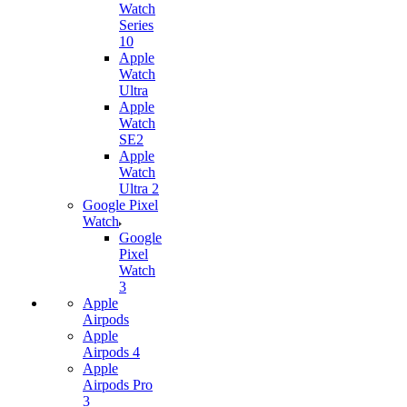
Watch
Series
10
Apple
Watch
Ultra
Apple
Watch
SE2
Apple
Watch
Ultra 2
Google Pixel
Watch
Google
Pixel
Watch
3
Apple
Airpods
Apple
Airpods 4
Apple
Airpods Pro
3