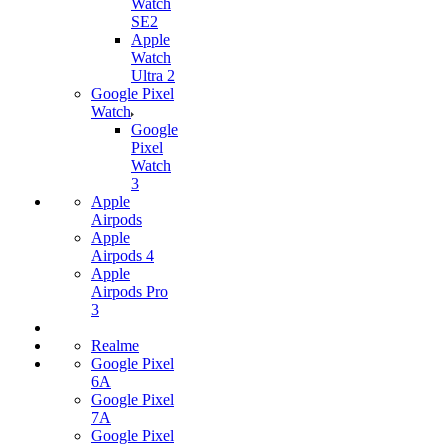
Watch
SE2
Apple
Watch
Ultra 2
Google Pixel
Watch
Google
Pixel
Watch
3
Apple
Airpods
Apple
Airpods 4
Apple
Airpods Pro
3
Realme
Google Pixel
6A
Google Pixel
7А
Google Pixel