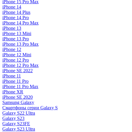
iPhone 15 Pro Max
iPhone 14
iPhone 14 Plus
iPhone 14 Pro
iPhone 14 Pro Max
iPhone 13
iPhone 13 Mini
iPhone 13 Pro
iPhone 13 Pro Max
iPhone 12
iPhone 12 Mini
iPhone 12 Pro
iPhone 12 Pro Max
iPhone SE 2022
iPhone 11
iPhone 11 Pro
iPhone 11 Pro Max
iPhone XR
iPhone SE 2020
Samsung Galaxy
Смартфоны серии Galaxy S
Galaxy S22 Ultra
Galaxy S23
Galaxy S23FE
Galaxy S23 Ultra