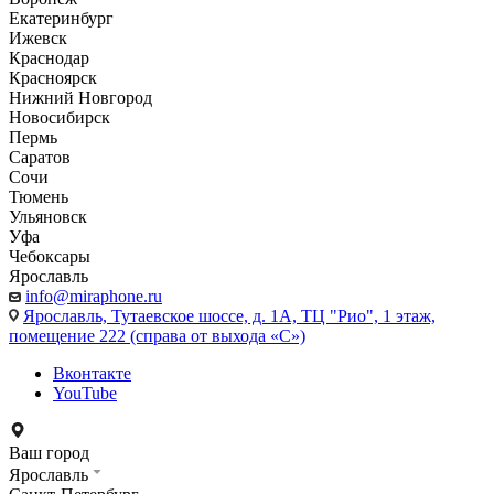
Екатеринбург
Ижевск
Краснодар
Красноярск
Нижний Новгород
Новосибирск
Пермь
Саратов
Сочи
Тюмень
Ульяновск
Уфа
Чебоксары
Ярославль
info@miraphone.ru
Ярославль,
Тутаевское шоссе, д. 1А, ТЦ "Рио", 1 этаж,
помещение 222 (справа от выхода «С»)
Вконтакте
YouTube
Ваш город
Ярославль