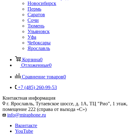
Новосибирск
Пермь
Саратов
Сочи
Тюмень
Ульяновск
Уфа
Чебоксары
Ярославль
Корзина
0
Отложенные
0
Сравнение товаров
0
+7 (485) 260-99-53
Контактная информация
г. Ярославль
,
Тутаевское шоссе, д. 1А, ТЦ "Рио", 1 этаж,
помещение 222 (справа от выхода «С»)
info@miraphone.ru
Вконтакте
YouTube