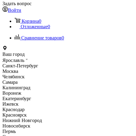
Задать вопрос
Войти
Корзина
0
Отложенные
0
Сравнение товаров
0
Ваш город
Ярославль
Санкт-Петербург
Москва
Челябинск
Самара
Калининград
Воронеж
Екатеринбург
Ижевск
Краснодар
Красноярск
Нижний Новгород
Новосибирск
Пермь