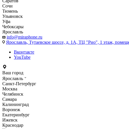
Саратов
Сочи
Тюмень
Ульяновск
Уфа
Чебоксары
Ярославль
info@miraphone.ru
Ярославль,
Тутаевское шоссе, д. 1А, ТЦ "Рио", 1 этаж, помещ
Вконтакте
YouTube
Ваш город
Ярославль
Санкт-Петербург
Москва
Челябинск
Самара
Калининград
Воронеж
Екатеринбург
Ижевск
Краснодар