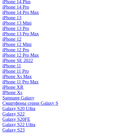
iPhone 14 Plus
iPhone 14 Pro
iPhone 14 Pro Max
iPhone 13
iPhone 13 Mini
iPhone 13 Pro
iPhone 13 Pro Max
iPhone 12
iPhone 12 Mini
iPhone 12 Pro
iPhone 12 Pro Max
iPhone SE 2022
iPhone 11
iPhone 11 Pro
iPhone Xs Max
iPhone 11 Pro Max
iPhone XR
IPhone Xs
Samsung Galaxy
Смартфоны серии Galaxy S
Galaxy S20 Ultra
Galaxy S22
Galaxy S20FE
Galaxy S22 Ultra
Galaxy S23