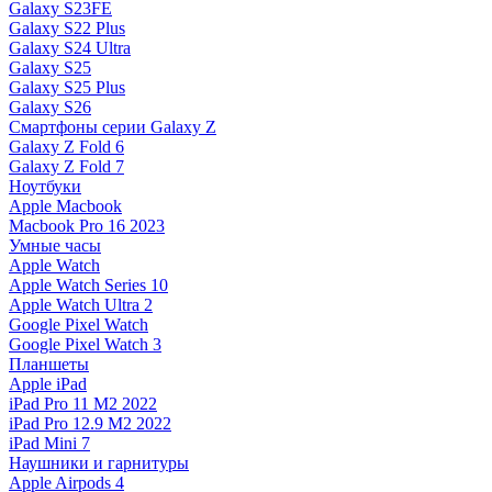
Galaxy S23FE
Galaxy S22 Plus
Galaxy S24 Ultra
Galaxy S25
Galaxy S25 Plus
Galaxy S26
Смартфоны серии Galaxy Z
Galaxy Z Fold 6
Galaxy Z Fold 7
Ноутбуки
Apple Macbook
Macbook Pro 16 2023
Умные часы
Apple Watch
Apple Watch Series 10
Apple Watch Ultra 2
Google Pixel Watch
Google Pixel Watch 3
Планшеты
Apple iPad
iPad Pro 11 M2 2022
iPad Pro 12.9 M2 2022
iPad Mini 7
Наушники и гарнитуры
Apple Airpods 4