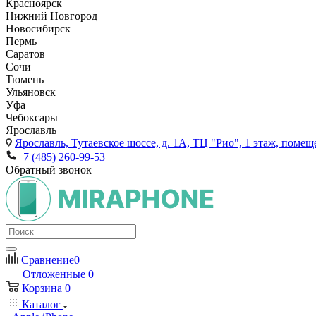
Красноярск
Нижний Новгород
Новосибирск
Пермь
Саратов
Сочи
Тюмень
Ульяновск
Уфа
Чебоксары
Ярославль
Ярославль,
Тутаевское шоссе, д. 1А, ТЦ "Рио", 1 этаж, помещ
+7 (485) 260-99-53
Обратный звонок
Сравнение
0
Отложенные
0
Корзина
0
Каталог