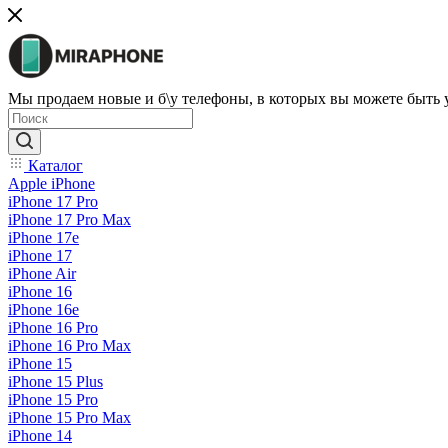
Мы продаем новые и б\у телефоны, в которых вы можете быть
Каталог
Apple iPhone
iPhone 17 Pro
iPhone 17 Pro Max
iPhone 17e
iPhone 17
iPhone Air
iPhone 16
iPhone 16e
iPhone 16 Pro
iPhone 16 Pro Max
iPhone 15
iPhone 15 Plus
iPhone 15 Pro
iPhone 15 Pro Max
iPhone 14