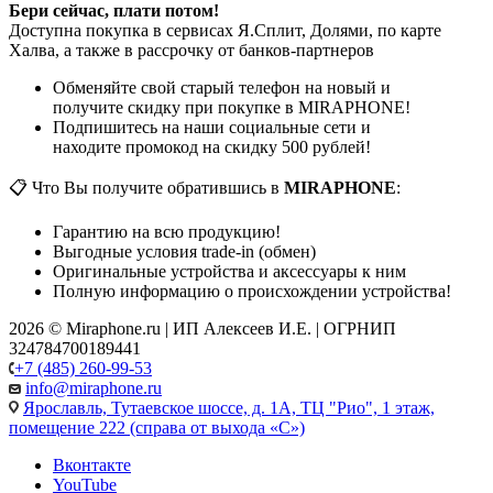
Бери сейчас, плати потом!
Доступна покупка в сервисах Я.Сплит, Долями, по карте
Халва, а также в рассрочку от банков-партнеров
Обменяйте свой старый телефон на новый и
получите скидку при покупке в MIRAPHONE!
Подпишитесь на наши социальные сети и
находите промокод на скидку 500 рублей!
📋 Что Вы получите обратившись в
MIRAPHONE
:
Гарантию на всю продукцию!
Выгодные условия trade-in (обмен)
Оригинальные устройства и аксессуары к ним
Полную информацию о происхождении устройства!
2026 © Miraphone.ru | ИП Алексеев И.Е. | ОГРНИП
324784700189441
+7 (485) 260-99-53
info@miraphone.ru
Ярославль,
Тутаевское шоссе, д. 1А, ТЦ "Рио", 1 этаж,
помещение 222 (справа от выхода «С»)
Вконтакте
YouTube