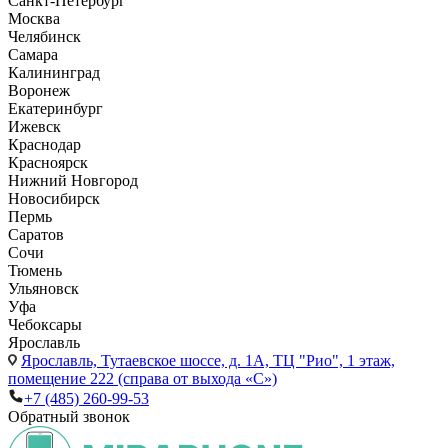
Санкт-Петербург
Москва
Челябинск
Самара
Калининград
Воронеж
Екатеринбург
Ижевск
Краснодар
Красноярск
Нижний Новгород
Новосибирск
Пермь
Саратов
Сочи
Тюмень
Ульяновск
Уфа
Чебоксары
Ярославль
Ярославль,
Тутаевское шоссе, д. 1А, ТЦ "Рио", 1 этаж,
помещение 222 (справа от выхода «С»)
+7 (485) 260-99-53
Обратный звонок