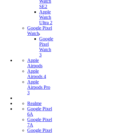
Watch
SE2
Apple
Watch
Ultra 2
Google Pixel
Watch
Google
Pixel
Watch
3
Apple
Airpods
Apple
Airpods 4
Apple
Airpods Pro
3
Realme
Google Pixel
6A
Google Pixel
7А
Google Pixel