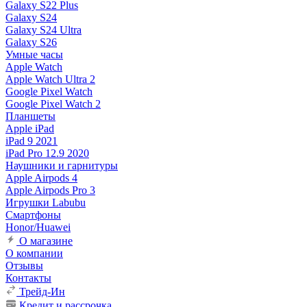
Galaxy S22 Plus
Galaxy S24
Galaxy S24 Ultra
Galaxy S26
Умные часы
Apple Watch
Apple Watch Ultra 2
Google Pixel Watch
Google Pixel Watch 2
Планшеты
Apple iPad
iPad 9 2021
iPad Pro 12.9 2020
Наушники и гарнитуры
Apple Airpods 4
Apple Airpods Pro 3
Игрушки Labubu
Смартфоны
Honor/Huawei
О магазине
О компании
Отзывы
Контакты
Трейд-Ин
Кредит и рассрочка