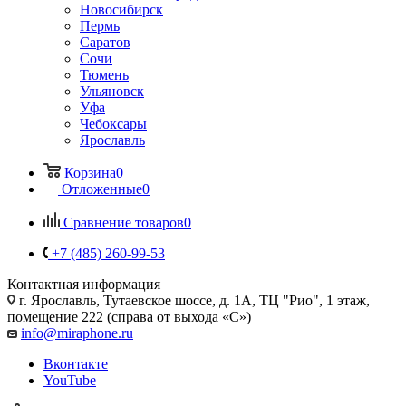
Новосибирск
Пермь
Саратов
Сочи
Тюмень
Ульяновск
Уфа
Чебоксары
Ярославль
Корзина
0
Отложенные
0
Сравнение товаров
0
+7 (485) 260-99-53
Контактная информация
г. Ярославль
,
Тутаевское шоссе, д. 1А, ТЦ "Рио", 1 этаж,
помещение 222 (справа от выхода «С»)
info@miraphone.ru
Вконтакте
YouTube