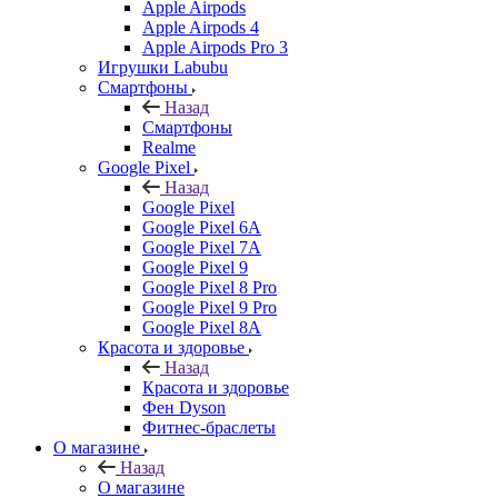
Apple Airpods
Apple Airpods 4
Apple Airpods Pro 3
Игрушки Labubu
Смартфоны
Назад
Смартфоны
Realme
Google Pixel
Назад
Google Pixel
Google Pixel 6A
Google Pixel 7А
Google Pixel 9
Google Pixel 8 Pro
Google Pixel 9 Pro
Google Pixel 8A
Красота и здоровье
Назад
Красота и здоровье
Фен Dyson
Фитнес-браслеты
О магазине
Назад
О магазине