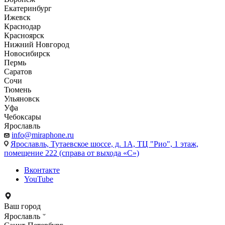
Екатеринбург
Ижевск
Краснодар
Красноярск
Нижний Новгород
Новосибирск
Пермь
Саратов
Сочи
Тюмень
Ульяновск
Уфа
Чебоксары
Ярославль
info@miraphone.ru
Ярославль,
Тутаевское шоссе, д. 1А, ТЦ "Рио", 1 этаж,
помещение 222 (справа от выхода «С»)
Вконтакте
YouTube
Ваш город
Ярославль