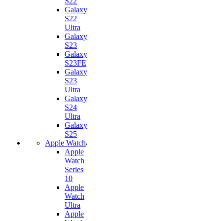
S22
Galaxy
S22
Ultra
Galaxy
S23
Galaxy
S23FE
Galaxy
S23
Ultra
Galaxy
S24
Ultra
Galaxy
S25
Apple Watch
Apple
Watch
Series
10
Apple
Watch
Ultra
Apple