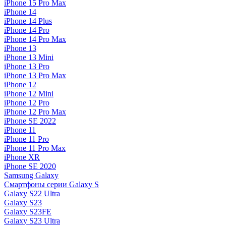
iPhone 15 Pro Max
iPhone 14
iPhone 14 Plus
iPhone 14 Pro
iPhone 14 Pro Max
iPhone 13
iPhone 13 Mini
iPhone 13 Pro
iPhone 13 Pro Max
iPhone 12
iPhone 12 Mini
iPhone 12 Pro
iPhone 12 Pro Max
iPhone SE 2022
iPhone 11
iPhone 11 Pro
iPhone 11 Pro Max
iPhone XR
iPhone SE 2020
Samsung Galaxy
Смартфоны серии Galaxy S
Galaxy S22 Ultra
Galaxy S23
Galaxy S23FE
Galaxy S23 Ultra