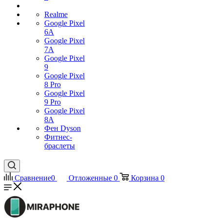
Realme
Google Pixel
6A
Google Pixel
7А
Google Pixel
9
Google Pixel
8 Pro
Google Pixel
9 Pro
Google Pixel
8A
Фен Dyson
Фитнес-
браслеты
Сравнение
0
Отложенные
0
Корзина
0