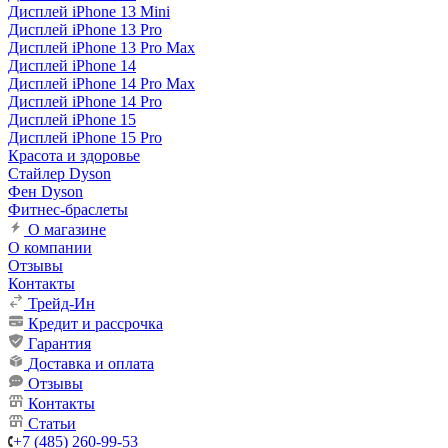
Дисплей iPhone 13 Mini
Дисплей iPhone 13 Pro
Дисплей iPhone 13 Pro Max
Дисплей iPhone 14
Дисплей iPhone 14 Pro Max
Дисплей iPhone 14 Pro
Дисплей iPhone 15
Дисплей iPhone 15 Pro
Красота и здоровье
Стайлер Dyson
Фен Dyson
Фитнес-браслеты
О магазине
О компании
Отзывы
Контакты
Трейд-Ин
Кредит и рассрочка
Гарантия
Доставка и оплата
Отзывы
Контакты
Статьи
+7 (485) 260-99-53