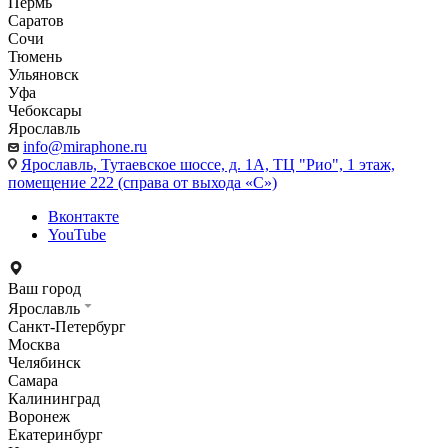
Пермь
Саратов
Сочи
Тюмень
Ульяновск
Уфа
Чебоксары
Ярославль
info@miraphone.ru
Ярославль,
Тутаевское шоссе, д. 1А, ТЦ "Рио", 1 этаж,
помещение 222 (справа от выхода «С»)
Вконтакте
YouTube
Ваш город
Ярославль
Санкт-Петербург
Москва
Челябинск
Самара
Калининград
Воронеж
Екатеринбург