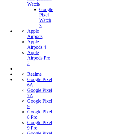
Watch
Google
Pixel
Watch
3
Apple
Airpods
Apple
Airpods 4
Apple
Airpods Pro
3
Realme
Google Pixel
6A
Google Pixel
7А
Google Pixel
9
Google Pixel
8 Pro
Google Pixel
9 Pro
Google Pixel