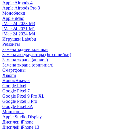
Apple Airpods 4
Apple Airpods Pro 3
Моноблоки
Apple iMac
iMac 24 2023 M3
iMac 24 2021 M1
iMac 24 2024 M4
Игрушки Labubu
Ремонты
Замена задней крышки
Замена аккумулятора (Без ошибки)
Замена экрана (аналог)
Замена экрана (оригинал)
Смартфоны
Xiaomi
Honor/Huawei
Google Pixel
Google Pixel 7
Google Pixel 9 Pro XL
Google Pixel 8 Pro
Google Pixel 8A
Мониторы
Apple Studio Display
Дисплеи iPhone
Дисплей iPhone 13