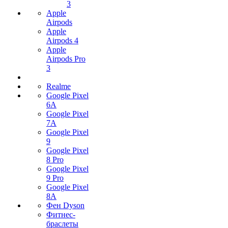
3
Apple
Airpods
Apple
Airpods 4
Apple
Airpods Pro
3
Realme
Google Pixel
6A
Google Pixel
7А
Google Pixel
9
Google Pixel
8 Pro
Google Pixel
9 Pro
Google Pixel
8A
Фен Dyson
Фитнес-
браслеты