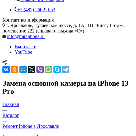
+7 (485) 260-99-53
Контактная информация
г. Ярославль
,
Тутаевское шоссе, д. 1А, ТЦ "Рио", 1 этаж,
помещение 222 (справа от выхода «С»)
info@miraphone.ru
Вконтакте
YouTube
Замена основной камеры на iPhone 13
Pro
Главная
—
Каталог
—
Ремонт Iphone в Ярославле
—