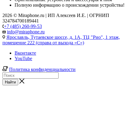
Полную информацию о происхождении устройства!
2026 © Miraphone.ru | ИП Алексеев И.Е. | ОГРНИП
324784700189441
+7 (485) 260-99-53
info@miraphone.ru
Ярославль,
Тутаевское шоссе, д. 1А, ТЦ "Рио", 1 этаж,
помещение 222 (справа от выхода «С»)
Вконтакте
YouTube
Политика конфиденциальности
Найти