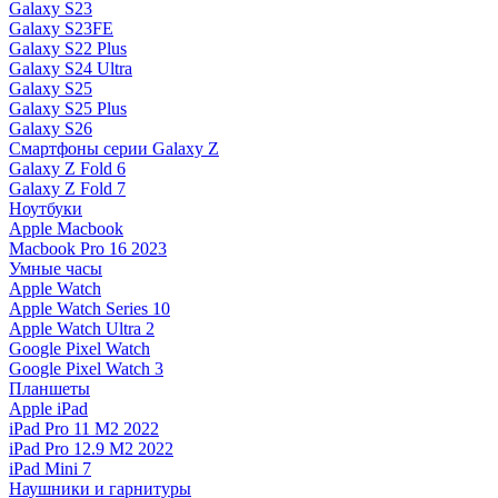
Galaxy S23
Galaxy S23FE
Galaxy S22 Plus
Galaxy S24 Ultra
Galaxy S25
Galaxy S25 Plus
Galaxy S26
Смартфоны серии Galaxy Z
Galaxy Z Fold 6
Galaxy Z Fold 7
Ноутбуки
Apple Macbook
Macbook Pro 16 2023
Умные часы
Apple Watch
Apple Watch Series 10
Apple Watch Ultra 2
Google Pixel Watch
Google Pixel Watch 3
Планшеты
Apple iPad
iPad Pro 11 M2 2022
iPad Pro 12.9 M2 2022
iPad Mini 7
Наушники и гарнитуры