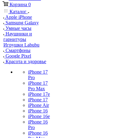
Корзина
0
Каталог
Apple iPhone
Samsung Galaxy
Умные часы
Наушники и
гарнитуры
Игрушки Labubu
Смартфоны
Google Pixel
Красота и здоровье
iPhone 17
Pro
iPhone 17
Pro Max
iPhone 17e
iPhone 17
iPhone Air
iPhone 16
iPhone 16e
iPhone 16
Pro
iPhone 16