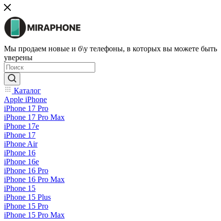
Мы продаем новые и б\у телефоны, в которых вы можете быть
уверены
Каталог
Apple iPhone
iPhone 17 Pro
iPhone 17 Pro Max
iPhone 17e
iPhone 17
iPhone Air
iPhone 16
iPhone 16e
iPhone 16 Pro
iPhone 16 Pro Max
iPhone 15
iPhone 15 Plus
iPhone 15 Pro
iPhone 15 Pro Max