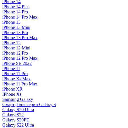
iPhone 14
iPhone 14 Plus
iPhone 14 Pro
iPhone 14 Pro Max
iPhone 13
iPhone 13 Mini
iPhone 13 Pro
iPhone 13 Pro Max
iPhone 12
iPhone 12 Mini
iPhone 12 Pro
iPhone 12 Pro Max
iPhone SE 2022
iPhone 11
iPhone 11 Pro
iPhone Xs Max
iPhone 11 Pro Max
iPhone XR
IPhone Xs
Samsung Galaxy
Смартфоны серии Galaxy S
Galaxy S20 Ultra
Galaxy S22
Galaxy S20FE
Galaxy S22 Ultra