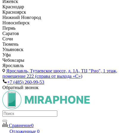
Ижевск
Краснодар
Красноярск
Нижний Новгород
Новосибирск
Пермь
Саратов
Сочи
Тюмень
Ульяновск
Уфа
Чебоксары
Ярославль
Ярославль,
Тутаевское шоссе, д. 1А, ТЦ "Рио", 1 этаж,
помещение 222 (справа от выхода «С»)
+7 (485) 260-99-53
Обратный звонок
Сравнение
0
Отложенные
0