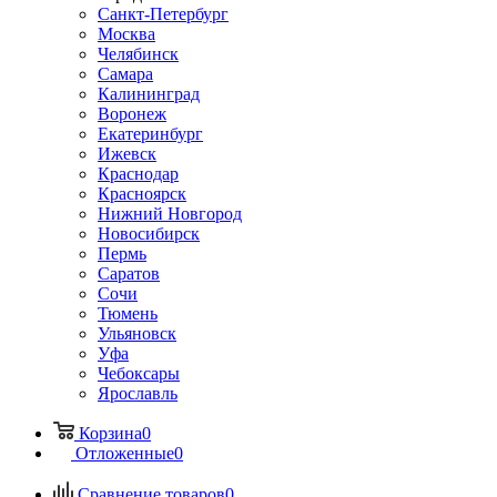
Санкт-Петербург
Москва
Челябинск
Самара
Калининград
Воронеж
Екатеринбург
Ижевск
Краснодар
Красноярск
Нижний Новгород
Новосибирск
Пермь
Саратов
Сочи
Тюмень
Ульяновск
Уфа
Чебоксары
Ярославль
Корзина
0
Отложенные
0
Сравнение товаров
0