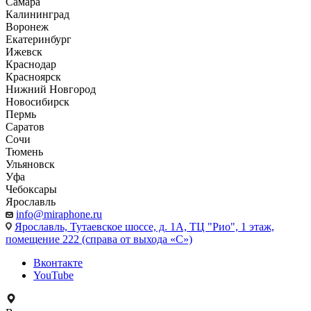
Самара
Калининград
Воронеж
Екатеринбург
Ижевск
Краснодар
Красноярск
Нижний Новгород
Новосибирск
Пермь
Саратов
Сочи
Тюмень
Ульяновск
Уфа
Чебоксары
Ярославль
info@miraphone.ru
Ярославль,
Тутаевское шоссе, д. 1А, ТЦ "Рио", 1 этаж,
помещение 222 (справа от выхода «С»)
Вконтакте
YouTube