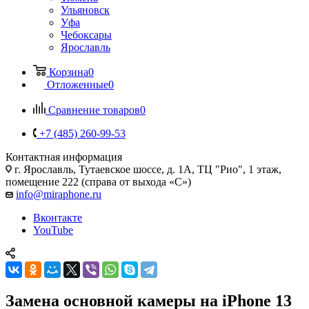
Ульяновск
Уфа
Чебоксары
Ярославль
Корзина
0
Отложенные
0
Сравнение товаров
0
+7 (485) 260-99-53
Контактная информация
г. Ярославль
,
Тутаевское шоссе, д. 1А, ТЦ "Рио", 1 этаж,
помещение 222 (справа от выхода «С»)
info@miraphone.ru
Вконтакте
YouTube
Замена основной камеры на iPhone 13