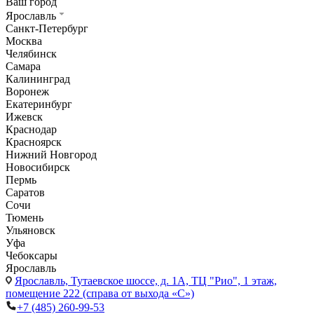
Ваш город
Ярославль
Санкт-Петербург
Москва
Челябинск
Самара
Калининград
Воронеж
Екатеринбург
Ижевск
Краснодар
Красноярск
Нижний Новгород
Новосибирск
Пермь
Саратов
Сочи
Тюмень
Ульяновск
Уфа
Чебоксары
Ярославль
Ярославль,
Тутаевское шоссе, д. 1А, ТЦ "Рио", 1 этаж,
помещение 222 (справа от выхода «С»)
+7 (485) 260-99-53