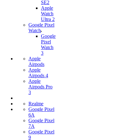
SE2
Apple
Watch
Ultra 2
Google Pixel
Watch
Google
Pixel
Watch
3
Apple
Airpods
Apple
Airpods 4
Apple
Airpods Pro
3
Realme
Google Pixel
6A
Google Pixel
7А
Google Pixel
9