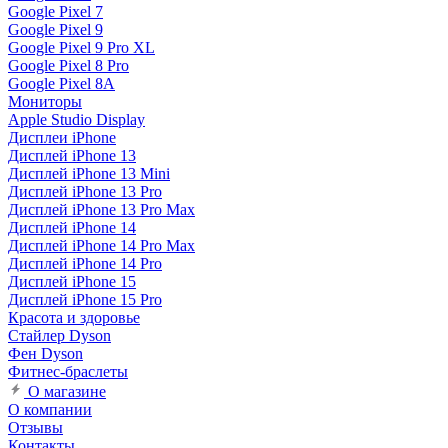
Google Pixel 7
Google Pixel 9
Google Pixel 9 Pro XL
Google Pixel 8 Pro
Google Pixel 8A
Мониторы
Apple Studio Display
Дисплеи iPhone
Дисплей iPhone 13
Дисплей iPhone 13 Mini
Дисплей iPhone 13 Pro
Дисплей iPhone 13 Pro Max
Дисплей iPhone 14
Дисплей iPhone 14 Pro Max
Дисплей iPhone 14 Pro
Дисплей iPhone 15
Дисплей iPhone 15 Pro
Красота и здоровье
Стайлер Dyson
Фен Dyson
Фитнес-браслеты
О магазине
О компании
Отзывы
Контакты