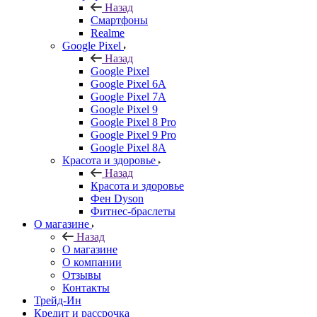
Назад
Смартфоны
Realme
Google Pixel
Назад
Google Pixel
Google Pixel 6A
Google Pixel 7А
Google Pixel 9
Google Pixel 8 Pro
Google Pixel 9 Pro
Google Pixel 8A
Красота и здоровье
Назад
Красота и здоровье
Фен Dyson
Фитнес-браслеты
О магазине
Назад
О магазине
О компании
Отзывы
Контакты
Трейд-Ин
Кредит и рассрочка