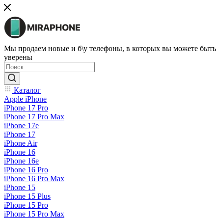
Мы продаем новые и б\у телефоны, в которых вы можете быть
уверены
Каталог
Apple iPhone
iPhone 17 Pro
iPhone 17 Pro Max
iPhone 17e
iPhone 17
iPhone Air
iPhone 16
iPhone 16e
iPhone 16 Pro
iPhone 16 Pro Max
iPhone 15
iPhone 15 Plus
iPhone 15 Pro
iPhone 15 Pro Max