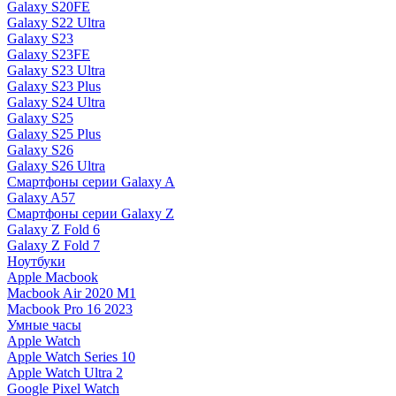
Galaxy S20FE
Galaxy S22 Ultra
Galaxy S23
Galaxy S23FE
Galaxy S23 Ultra
Galaxy S23 Plus
Galaxy S24 Ultra
Galaxy S25
Galaxy S25 Plus
Galaxy S26
Galaxy S26 Ultra
Смартфоны серии Galaxy A
Galaxy A57
Смартфоны серии Galaxy Z
Galaxy Z Fold 6
Galaxy Z Fold 7
Ноутбуки
Apple Macbook
Macbook Air 2020 M1
Macbook Pro 16 2023
Умные часы
Apple Watch
Apple Watch Series 10
Apple Watch Ultra 2
Google Pixel Watch