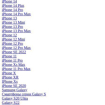
iPhone 14
iPhone 14 Plus
iPhone 14 Pro
iPhone 14 Pro Max
iPhone 13
iPhone 13 Mini
iPhone 13 Pro
iPhone 13 Pro Max
iPhone 12
iPhone 12 Mini
iPhone 12 Pro
iPhone 12 Pro Max
iPhone SE 2022
iPhone 11
iPhone 11 Pro
iPhone Xs Max
iPhone 11 Pro Max
iPhone X
iPhone XR
IPhone Xs
iPhone SE 2020
Samsung Galaxy
Смартфоны серии Galaxy S
Galaxy S20 Ultra
Galaxy S22