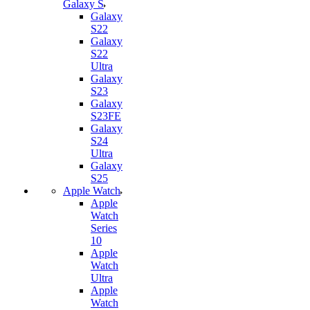
Galaxy S
Galaxy
S22
Galaxy
S22
Ultra
Galaxy
S23
Galaxy
S23FE
Galaxy
S24
Ultra
Galaxy
S25
Apple Watch
Apple
Watch
Series
10
Apple
Watch
Ultra
Apple
Watch