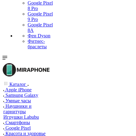
Google Pixel
8 Pro
Google Pixel
9 Pro
Google Pixel
8A
Фен Dyson
Фитнес-
браслеты
Каталог
Apple iPhone
Samsung Galaxy
Умные часы
Наушники и
гарнитуры
Игрушки Labubu
Смартфоны
Google Pixel
Красота и здоровье