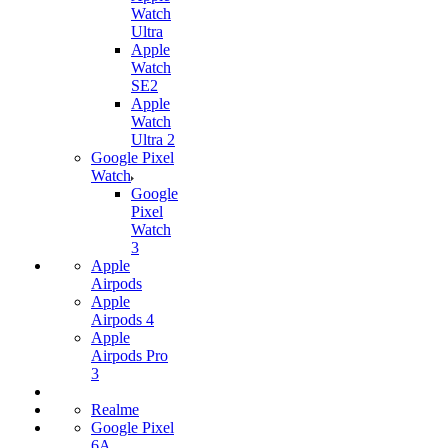
Watch
Ultra
Apple
Watch
SE2
Apple
Watch
Ultra 2
Google Pixel
Watch
Google
Pixel
Watch
3
Apple
Airpods
Apple
Airpods 4
Apple
Airpods Pro
3
Realme
Google Pixel
6A