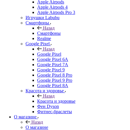
Apple Airpods
Apple Airpods 4
Apple Airpods Pro 3
Игрушки Labubu
Смартфоны
Назад
Смартфоны
Realme
Google Pixel
Назад
Google Pixel
Google Pixel 6A
Google Pixel 7А
Google Pixel 9
Google Pixel 8 Pro
Google Pixel 9 Pro
Google Pixel 8A
Красота и здоровье
Назад
Красота и здоровье
Фен Dyson
Фитнес-браслеты
О магазине
Назад
О магазине