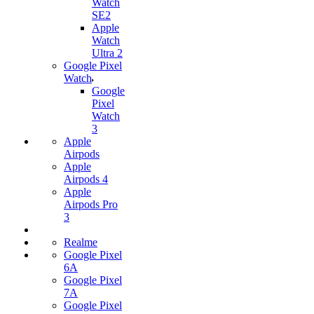
Watch
SE2
Apple
Watch
Ultra 2
Google Pixel
Watch
Google
Pixel
Watch
3
Apple
Airpods
Apple
Airpods 4
Apple
Airpods Pro
3
Realme
Google Pixel
6A
Google Pixel
7А
Google Pixel