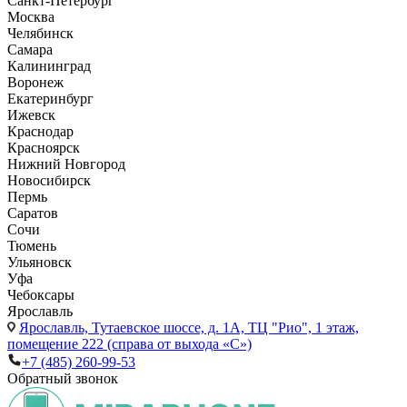
Санкт-Петербург
Москва
Челябинск
Самара
Калининград
Воронеж
Екатеринбург
Ижевск
Краснодар
Красноярск
Нижний Новгород
Новосибирск
Пермь
Саратов
Сочи
Тюмень
Ульяновск
Уфа
Чебоксары
Ярославль
Ярославль,
Тутаевское шоссе, д. 1А, ТЦ "Рио", 1 этаж,
помещение 222 (справа от выхода «С»)
+7 (485) 260-99-53
Обратный звонок