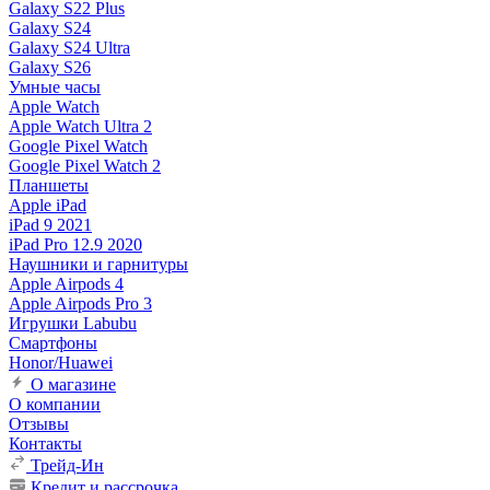
Galaxy S22 Plus
Galaxy S24
Galaxy S24 Ultra
Galaxy S26
Умные часы
Apple Watch
Apple Watch Ultra 2
Google Pixel Watch
Google Pixel Watch 2
Планшеты
Apple iPad
iPad 9 2021
iPad Pro 12.9 2020
Наушники и гарнитуры
Apple Airpods 4
Apple Airpods Pro 3
Игрушки Labubu
Смартфоны
Honor/Huawei
О магазине
О компании
Отзывы
Контакты
Трейд-Ин
Кредит и рассрочка