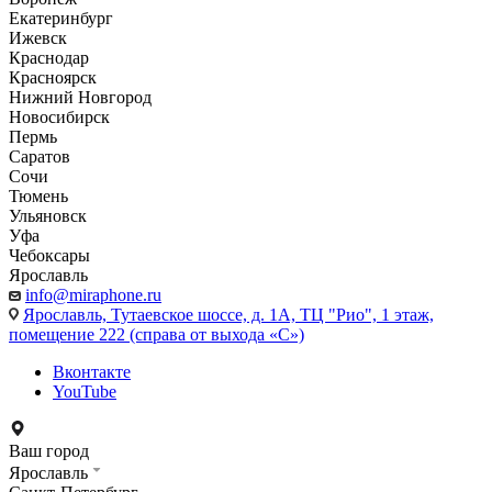
Екатеринбург
Ижевск
Краснодар
Красноярск
Нижний Новгород
Новосибирск
Пермь
Саратов
Сочи
Тюмень
Ульяновск
Уфа
Чебоксары
Ярославль
info@miraphone.ru
Ярославль,
Тутаевское шоссе, д. 1А, ТЦ "Рио", 1 этаж,
помещение 222 (справа от выхода «С»)
Вконтакте
YouTube
Ваш город
Ярославль