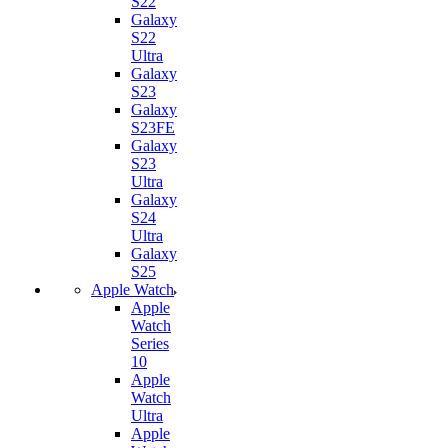
S22
Galaxy
S22
Ultra
Galaxy
S23
Galaxy
S23FE
Galaxy
S23
Ultra
Galaxy
S24
Ultra
Galaxy
S25
Apple Watch
Apple
Watch
Series
10
Apple
Watch
Ultra
Apple