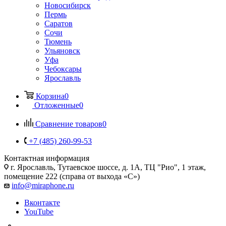
Новосибирск
Пермь
Саратов
Сочи
Тюмень
Ульяновск
Уфа
Чебоксары
Ярославль
Корзина
0
Отложенные
0
Сравнение товаров
0
+7 (485) 260-99-53
Контактная информация
г. Ярославль
,
Тутаевское шоссе, д. 1А, ТЦ "Рио", 1 этаж,
помещение 222 (справа от выхода «С»)
info@miraphone.ru
Вконтакте
YouTube