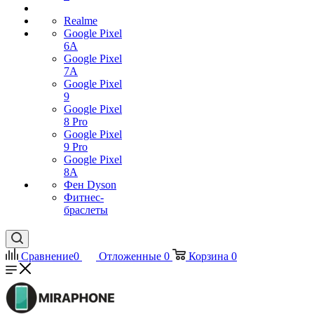
Realme
Google Pixel
6A
Google Pixel
7А
Google Pixel
9
Google Pixel
8 Pro
Google Pixel
9 Pro
Google Pixel
8A
Фен Dyson
Фитнес-
браслеты
Сравнение
0
Отложенные
0
Корзина
0