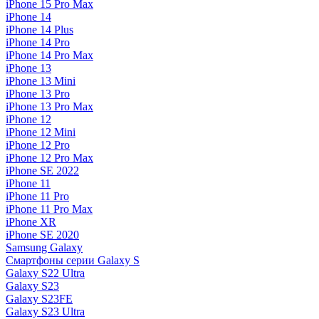
iPhone 15 Pro Max
iPhone 14
iPhone 14 Plus
iPhone 14 Pro
iPhone 14 Pro Max
iPhone 13
iPhone 13 Mini
iPhone 13 Pro
iPhone 13 Pro Max
iPhone 12
iPhone 12 Mini
iPhone 12 Pro
iPhone 12 Pro Max
iPhone SE 2022
iPhone 11
iPhone 11 Pro
iPhone 11 Pro Max
iPhone XR
iPhone SE 2020
Samsung Galaxy
Смартфоны серии Galaxy S
Galaxy S22 Ultra
Galaxy S23
Galaxy S23FE
Galaxy S23 Ultra