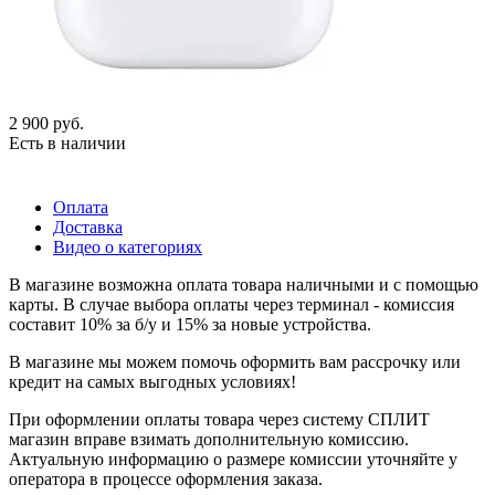
2 900
руб.
Есть в наличии
Оплата
Доставка
Видео о категориях
В магазине возможна оплата товара наличными и с помощью
карты. В случае выбора оплаты через терминал - комиссия
составит 10% за б/у и 15% за новые устройства.
В магазине мы можем помочь оформить вам рассрочку или
кредит на самых выгодных условиях!
При оформлении оплаты товара через систему СПЛИТ
магазин вправе взимать дополнительную комиссию.
Актуальную информацию о размере комиссии уточняйте у
оператора в процессе оформления заказа.