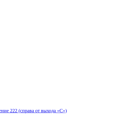
ение 222 (справа от выхода «С»)