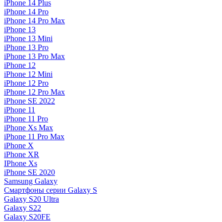
iPhone 14 Plus
iPhone 14 Pro
iPhone 14 Pro Max
iPhone 13
iPhone 13 Mini
iPhone 13 Pro
iPhone 13 Pro Max
iPhone 12
iPhone 12 Mini
iPhone 12 Pro
iPhone 12 Pro Max
iPhone SE 2022
iPhone 11
iPhone 11 Pro
iPhone Xs Max
iPhone 11 Pro Max
iPhone X
iPhone XR
IPhone Xs
iPhone SE 2020
Samsung Galaxy
Смартфоны серии Galaxy S
Galaxy S20 Ultra
Galaxy S22
Galaxy S20FE