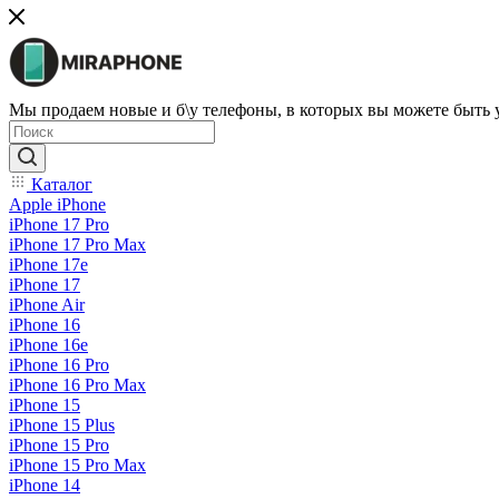
Мы продаем новые и б\у телефоны, в которых вы можете быть
Каталог
Apple iPhone
iPhone 17 Pro
iPhone 17 Pro Max
iPhone 17e
iPhone 17
iPhone Air
iPhone 16
iPhone 16e
iPhone 16 Pro
iPhone 16 Pro Max
iPhone 15
iPhone 15 Plus
iPhone 15 Pro
iPhone 15 Pro Max
iPhone 14