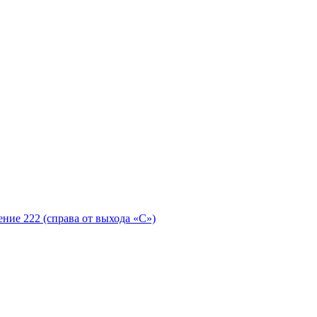
ение 222 (справа от выхода «С»)