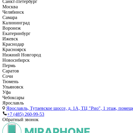
Санкт-Петербург
Москва
Челябинск
Самара
Калининград
Воронеж
Екатеринбург
Ижевск
Краснодар
Красноярск
Нижний Новгород
Новосибирск
Пермь
Саратов
Сочи
Тюмень
Ульяновск
Уфа
Чебоксары
Ярославль
Ярославль,
Тутаевское шоссе, д. 1А, ТЦ "Рио", 1 этаж, помещ
+7 (485) 260-99-53
Обратный звонок