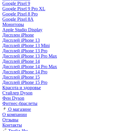
Google Pixel 9
Google Pixel 9 Pro XL
Google Pixel 8 Pro
Google Pixel 8A
Мониторы
Apple Studio Display
Дисплеи iPhone
Дисплей iPhone 13
Дисплей iPhone 13 Mini
Дисплей iPhone 13 Pro
Дисплей iPhone 13 Pro Max
Дисплей iPhone 14
Дисплей iPhone 14 Pro Max
Дисплей iPhone 14 Pro
Дисплей iPhone 15
Дисплей iPhone 15 Pro
Красота и здоровье
Стайлер Dyson
Фен Dyson
Фитнес-браслеты
О магазине
О компании
Отзывы
Контакты
Трейд-Ин