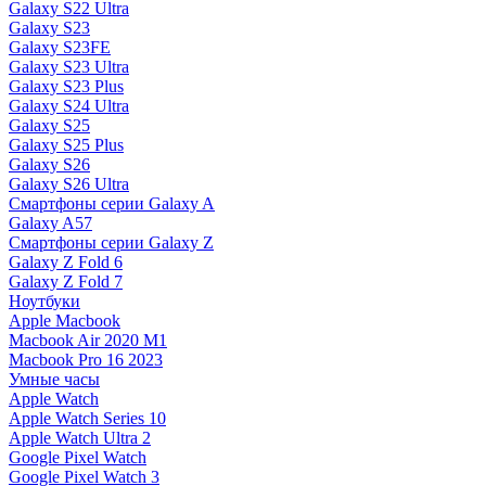
Galaxy S22 Ultra
Galaxy S23
Galaxy S23FE
Galaxy S23 Ultra
Galaxy S23 Plus
Galaxy S24 Ultra
Galaxy S25
Galaxy S25 Plus
Galaxy S26
Galaxy S26 Ultra
Смартфоны серии Galaxy A
Galaxy A57
Смартфоны серии Galaxy Z
Galaxy Z Fold 6
Galaxy Z Fold 7
Ноутбуки
Apple Macbook
Macbook Air 2020 M1
Macbook Pro 16 2023
Умные часы
Apple Watch
Apple Watch Series 10
Apple Watch Ultra 2
Google Pixel Watch
Google Pixel Watch 3