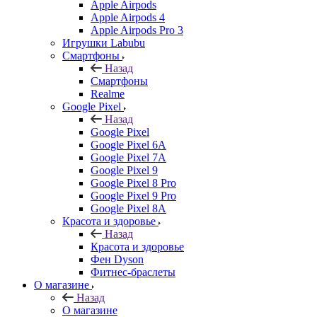
Apple Airpods
Apple Airpods 4
Apple Airpods Pro 3
Игрушки Labubu
Смартфоны
Назад
Смартфоны
Realme
Google Pixel
Назад
Google Pixel
Google Pixel 6A
Google Pixel 7А
Google Pixel 9
Google Pixel 8 Pro
Google Pixel 9 Pro
Google Pixel 8A
Красота и здоровье
Назад
Красота и здоровье
Фен Dyson
Фитнес-браслеты
О магазине
Назад
О магазине