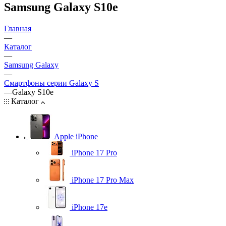
Samsung Galaxy S10e
Главная
—
Каталог
—
Samsung Galaxy
—
Смартфоны серии Galaxy S
—
Galaxy S10e
Каталог
Apple iPhone
iPhone 17 Pro
iPhone 17 Pro Max
iPhone 17e