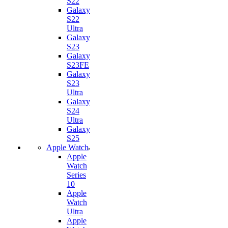
S22
Galaxy
S22
Ultra
Galaxy
S23
Galaxy
S23FE
Galaxy
S23
Ultra
Galaxy
S24
Ultra
Galaxy
S25
Apple Watch
Apple
Watch
Series
10
Apple
Watch
Ultra
Apple