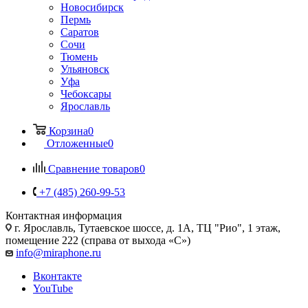
Новосибирск
Пермь
Саратов
Сочи
Тюмень
Ульяновск
Уфа
Чебоксары
Ярославль
Корзина
0
Отложенные
0
Сравнение товаров
0
+7 (485) 260-99-53
Контактная информация
г. Ярославль
,
Тутаевское шоссе, д. 1А, ТЦ "Рио", 1 этаж,
помещение 222 (справа от выхода «С»)
info@miraphone.ru
Вконтакте
YouTube