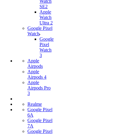
Watch
SE2
Apple
Watch
Ultra 2
Google Pixel
Watch
Google
Pixel
Watch
3
Apple
Airpods
Apple
Airpods 4
Apple
Airpods Pro
3
Realme
Google Pixel
6A
Google Pixel
7А
Google Pixel