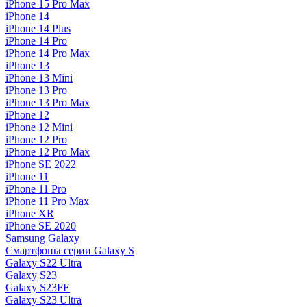
iPhone 15 Pro Max
iPhone 14
iPhone 14 Plus
iPhone 14 Pro
iPhone 14 Pro Max
iPhone 13
iPhone 13 Mini
iPhone 13 Pro
iPhone 13 Pro Max
iPhone 12
iPhone 12 Mini
iPhone 12 Pro
iPhone 12 Pro Max
iPhone SE 2022
iPhone 11
iPhone 11 Pro
iPhone 11 Pro Max
iPhone XR
iPhone SE 2020
Samsung Galaxy
Смартфоны серии Galaxy S
Galaxy S22 Ultra
Galaxy S23
Galaxy S23FE
Galaxy S23 Ultra