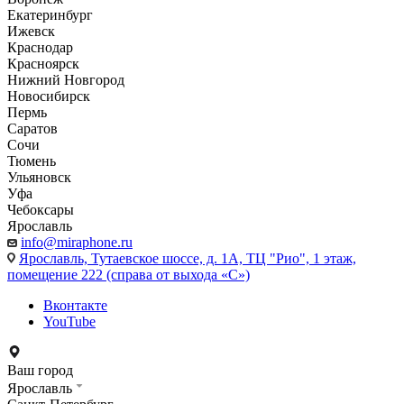
Екатеринбург
Ижевск
Краснодар
Красноярск
Нижний Новгород
Новосибирск
Пермь
Саратов
Сочи
Тюмень
Ульяновск
Уфа
Чебоксары
Ярославль
info@miraphone.ru
Ярославль,
Тутаевское шоссе, д. 1А, ТЦ "Рио", 1 этаж,
помещение 222 (справа от выхода «С»)
Вконтакте
YouTube
Ваш город
Ярославль