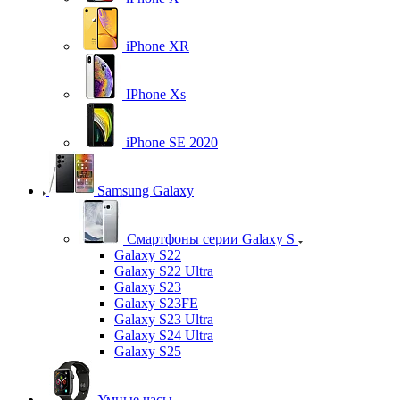
iPhone XR
IPhone Xs
iPhone SE 2020
Samsung Galaxy
Смартфоны серии Galaxy S
Galaxy S22
Galaxy S22 Ultra
Galaxy S23
Galaxy S23FE
Galaxy S23 Ultra
Galaxy S24 Ultra
Galaxy S25
Умные часы