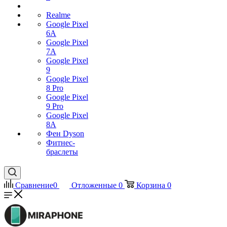
Realme
Google Pixel
6A
Google Pixel
7А
Google Pixel
9
Google Pixel
8 Pro
Google Pixel
9 Pro
Google Pixel
8A
Фен Dyson
Фитнес-
браслеты
Сравнение
0
Отложенные
0
Корзина
0