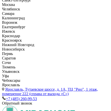
Санкт-Петербург
Москва
Челябинск
Самара
Калининград
Воронеж
Екатеринбург
Ижевск
Краснодар
Красноярск
Нижний Новгород
Новосибирск
Пермь
Саратов
Сочи
Тюмень
Ульяновск
Уфа
Чебоксары
Ярославль
Ярославль,
Тутаевское шоссе, д. 1А, ТЦ "Рио", 1 этаж,
помещение 222 (справа от выхода «С»)
+7 (485) 260-99-53
Обратный звонок