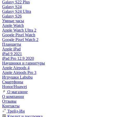
Galaxy S22 Plus
Galaxy S24
Galaxy S24 Ultra
Galaxy S26
Умные часы
Apple Watch
Apple Watch Ultra 2
Google Pixel Watch
Google Pixel Watch 2
Планшеты
Apple iPad
iPad 9 2021
iPad Pro 12.9 2020
Наушники и гарнитуры
Apple Airpods 4
Apple Airpods Pro 3
Игрушки Labubu
Смартфоны
Honor/Huawei
О магазине
О компании
Отзывы
Контакты
Трейд-Ин
Кредит и рассрочка