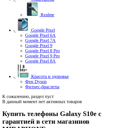
Realme
Google Pixel
Google Pixel 6A
Google Pixel 7А
Google Pixel 9
Google Pixel 8 Pro
Google Pixel 9 Pro
Google Pixel 8A
Красота и здоровье
Фен Dyson
Фитнес-браслеты
К сожалению, раздел пуст
В данный момент нет активных товаров
Купить телефоны Galaxy S10e с
гарантией в сети магазинов