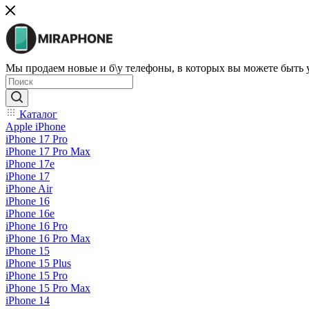
Мы продаем новые и б\у телефоны, в которых вы можете быть
Каталог
Apple iPhone
iPhone 17 Pro
iPhone 17 Pro Max
iPhone 17e
iPhone 17
iPhone Air
iPhone 16
iPhone 16e
iPhone 16 Pro
iPhone 16 Pro Max
iPhone 15
iPhone 15 Plus
iPhone 15 Pro
iPhone 15 Pro Max
iPhone 14