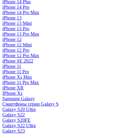
iPhone 14 Plus
iPhone 14 Pro
iPhone 14 Pro Max
iPhone 13
iPhone 13 Mini
iPhone 13 Pro
iPhone 13 Pro Max
iPhone 12
iPhone 12 Mini
iPhone 12 Pro
iPhone 12 Pro Max
iPhone SE 2022
iPhone 11
iPhone 11 Pro
iPhone Xs Max
iPhone 11 Pro Max
iPhone XR
IPhone Xs
Samsung Galaxy
Смартфоны серии Galaxy S
Galaxy S20 Ultra
Galaxy S22
Galaxy S20FE
Galaxy S22 Ultra
Galaxy S23