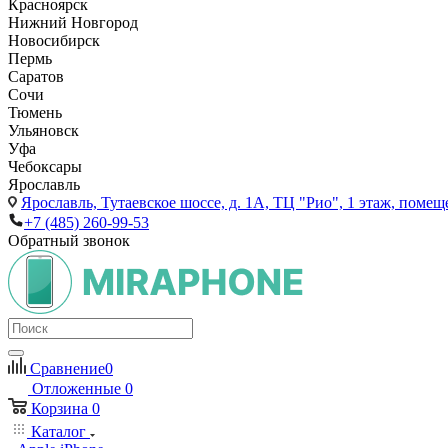
Красноярск
Нижний Новгород
Новосибирск
Пермь
Саратов
Сочи
Тюмень
Ульяновск
Уфа
Чебоксары
Ярославль
Ярославль,
Тутаевское шоссе, д. 1А, ТЦ "Рио", 1 этаж, помещ
+7 (485) 260-99-53
Обратный звонок
Сравнение
0
Отложенные
0
Корзина
0
Каталог