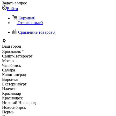
Задать вопрос
Войти
Корзина
0
Отложенные
0
Сравнение товаров
0
Ваш город
Ярославль
Санкт-Петербург
Москва
Челябинск
Самара
Калининград
Воронеж
Екатеринбург
Ижевск
Краснодар
Красноярск
Нижний Новгород
Новосибирск
Пермь