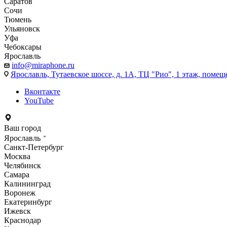
Саратов
Сочи
Тюмень
Ульяновск
Уфа
Чебоксары
Ярославль
info@miraphone.ru
Ярославль,
Тутаевское шоссе, д. 1А, ТЦ "Рио", 1 этаж, помещ
Вконтакте
YouTube
Ваш город
Ярославль
Санкт-Петербург
Москва
Челябинск
Самара
Калининград
Воронеж
Екатеринбург
Ижевск
Краснодар