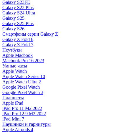
Galaxy S23FE
Galaxy S22 Plus
Galaxy S24 Ultra
Galaxy S25
Galaxy S25 Plus
Galaxy S26
Смартфоны серии Galaxy Z
Galaxy Z Fold 6
Galaxy Z Fold 7
Ноутбуки
Apple Macbook
Macbook Pro 16 2023
Умные часы
Apple Watch
Apple Watch Series 10
Apple Watch Ultra 2
Google Pixel Watch
Google Pixel Watch 3
Планшеты
Apple iPad
iPad Pro 11 M2 2022
iPad Pro 12.9 M2 2022
iPad Mini 7
Наушники и гарнитуры
Apple Airpods 4