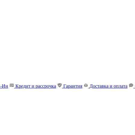
д-Ин
Кредит и рассрочка
Гарантия
Доставка и оплата