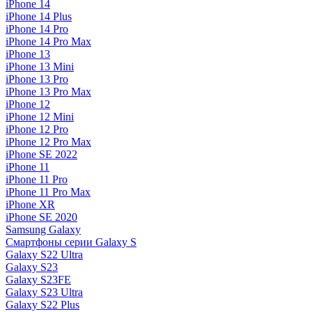
iPhone 14
iPhone 14 Plus
iPhone 14 Pro
iPhone 14 Pro Max
iPhone 13
iPhone 13 Mini
iPhone 13 Pro
iPhone 13 Pro Max
iPhone 12
iPhone 12 Mini
iPhone 12 Pro
iPhone 12 Pro Max
iPhone SE 2022
iPhone 11
iPhone 11 Pro
iPhone 11 Pro Max
iPhone XR
iPhone SE 2020
Samsung Galaxy
Смартфоны серии Galaxy S
Galaxy S22 Ultra
Galaxy S23
Galaxy S23FE
Galaxy S23 Ultra
Galaxy S22 Plus