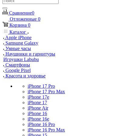
Сравнение
0
Отложенные
0
Корзина
0
Каталог
Apple iPhone
Samsung Galaxy
Умные часы
Наушники и гарнитуры
Игрушки Labubu
Смартфоны
Google Pixel
Красота и здоровье
iPhone 17 Pro
iPhone 17 Pro Max
iPhone 17e
iPhone 17
iPhone Air
iPhone 16
iPhone 16e
iPhone 16 Pro
iPhone 16 Pro Max
iPhone 15