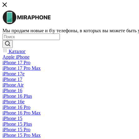
Мы продаем новые и б\у телефоны, в которых вы можете быть
Каталог
Apple iPhone
iPhone 17 Pro
iPhone 17 Pro Max
iPhone 17e
iPhone 17
iPhone Air
iPhone 16
iPhone 16 Plus
iPhone 16e
iPhone 16 Pro
iPhone 16 Pro Max
iPhone 15
iPhone 15 Plus
iPhone 15 Pro
iPhone 15 Pro Max