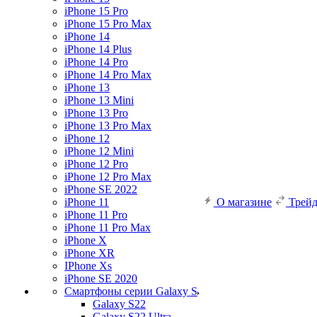
iPhone 15 Pro
iPhone 15 Pro Max
iPhone 14
iPhone 14 Plus
iPhone 14 Pro
iPhone 14 Pro Max
iPhone 13
iPhone 13 Mini
iPhone 13 Pro
iPhone 13 Pro Max
iPhone 12
iPhone 12 Mini
iPhone 12 Pro
iPhone 12 Pro Max
iPhone SE 2022
iPhone 11
О магазине
Трей
iPhone 11 Pro
iPhone 11 Pro Max
iPhone X
iPhone XR
IPhone Xs
iPhone SE 2020
Смартфоны серии Galaxy S
Galaxy S22
Galaxy S22 Ultra