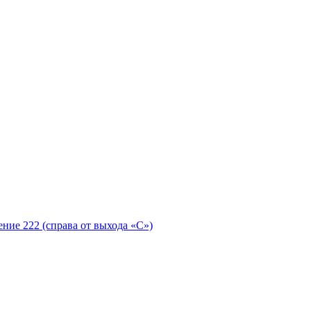
ение 222 (справа от выхода «С»)