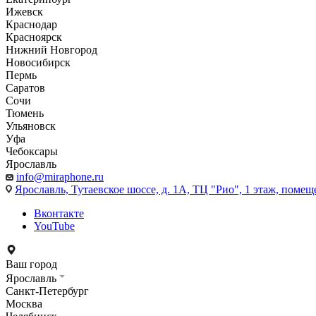
Ижевск
Краснодар
Красноярск
Нижний Новгород
Новосибирск
Пермь
Саратов
Сочи
Тюмень
Ульяновск
Уфа
Чебоксары
Ярославль
info@miraphone.ru
Ярославль,
Тутаевское шоссе, д. 1А, ТЦ "Рио", 1 этаж, помещ
Вконтакте
YouTube
Ваш город
Ярославль
Санкт-Петербург
Москва