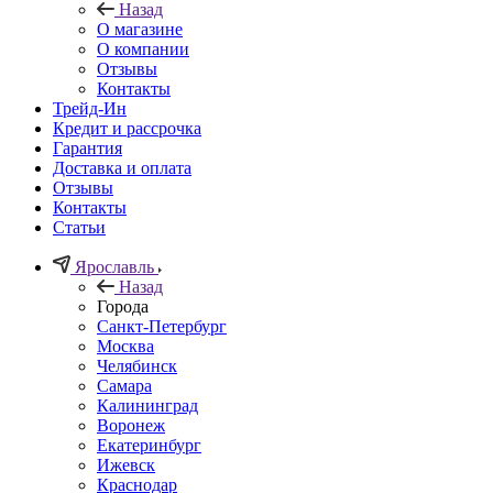
Назад
О магазине
О компании
Отзывы
Контакты
Трейд-Ин
Кредит и рассрочка
Гарантия
Доставка и оплата
Отзывы
Контакты
Статьи
Ярославль
Назад
Города
Санкт-Петербург
Москва
Челябинск
Самара
Калининград
Воронеж
Екатеринбург
Ижевск
Краснодар