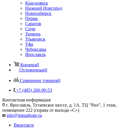
Красноярск
Нижний Новгород
Новосибирск
Пермь
Саратов
Сочи
Тюмень
Ульяновск
Уфа
Чебоксары
Ярославль
Корзина
0
Отложенные
0
Сравнение товаров
0
+7 (485) 260-99-53
Контактная информация
г. Ярославль
,
Тутаевское шоссе, д. 1А, ТЦ "Рио", 1 этаж,
помещение 222 (справа от выхода «С»)
info@miraphone.ru
Вконтакте