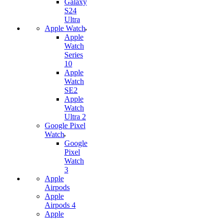
Galaxy
S24
Ultra
Apple Watch
Apple
Watch
Series
10
Apple
Watch
SE2
Apple
Watch
Ultra 2
Google Pixel
Watch
Google
Pixel
Watch
3
Apple
Airpods
Apple
Airpods 4
Apple