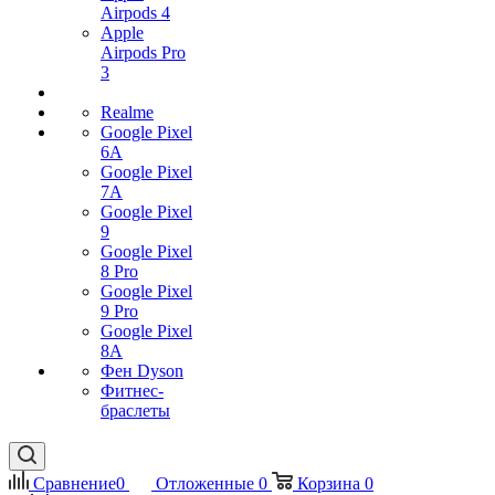
Airpods 4
Apple
Airpods Pro
3
Realme
Google Pixel
6A
Google Pixel
7А
Google Pixel
9
Google Pixel
8 Pro
Google Pixel
9 Pro
Google Pixel
8A
Фен Dyson
Фитнес-
браслеты
Сравнение
0
Отложенные
0
Корзина
0