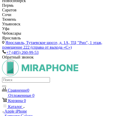
Новосибирск
Пермь
Саратов
Сочи
Тюмень
Ульяновск
Уфа
Чебоксары
Ярославль
Ярославль,
Тутаевское шоссе, д. 1А, ТЦ "Рио", 1 этаж,
помещение 222 (справа от выхода «С»)
+7 (485) 260-99-53
Обратный звонок
Сравнение
0
Отложенные
0
Корзина
0
Каталог
Apple iPhone
Samsung Galaxy