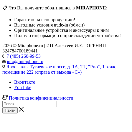
📋 Что Вы получите обратившись в
MIRAPHONE
:
Гарантию на всю продукцию!
Выгодные условия trade-in (обмен)
Оригинальные устройства и аксессуары к ним
Полную информацию о происхождении устройства!
2026 © Miraphone.ru | ИП Алексеев И.Е. | ОГРНИП
324784700189441
+7 (485) 260-99-53
info@miraphone.ru
Ярославль,
Тутаевское шоссе, д. 1А, ТЦ "Рио", 1 этаж,
помещение 222 (справа от выхода «С»)
Вконтакте
YouTube
Политика конфиденциальности
Найти