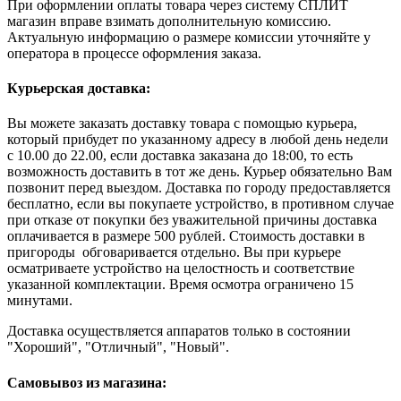
При оформлении оплаты товара через систему СПЛИТ
магазин вправе взимать дополнительную комиссию.
Актуальную информацию о размере комиссии уточняйте у
оператора в процессе оформления заказа.
Курьерская доставка:
Вы можете заказать доставку товара с помощью курьера,
который прибудет по указанному адресу в любой день недели
с 10.00 до 22.00, если доставка заказана до 18:00, то есть
возможность доставить в тот же день. Курьер обязательно Вам
позвонит перед выездом. Доставка по городу предоставляется
бесплатно, если вы покупаете устройство, в противном случае
при отказе от покупки без уважительной причины доставка
оплачивается в размере 500 рублей. Стоимость доставки в
пригороды обговаривается отдельно. Вы при курьере
осматриваете устройство на целостность и соответствие
указанной комплектации. Время осмотра ограничено 15
минутами.
Доставка осуществляется аппаратов только в состоянии
"Хороший", "Отличный", "Новый".
Самовывоз из магазина: