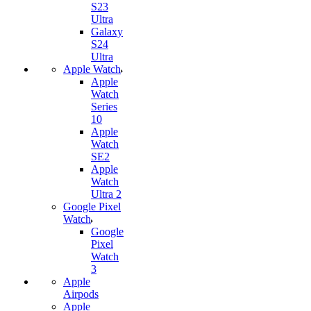
S23
Ultra
Galaxy
S24
Ultra
Apple Watch
Apple
Watch
Series
10
Apple
Watch
SE2
Apple
Watch
Ultra 2
Google Pixel
Watch
Google
Pixel
Watch
3
Apple
Airpods
Apple