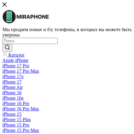
Мы продаем новые и б\у телефоны, в которых вы можете быть
уверены
Каталог
Apple iPhone
iPhone 17 Pro
iPhone 17 Pro Max
iPhone 17e
iPhone 17
iPhone Air
iPhone 16
iPhone 16e
iPhone 16 Pro
iPhone 16 Pro Max
iPhone 15
iPhone 15 Plus
iPhone 15 Pro
iPhone 15 Pro Max