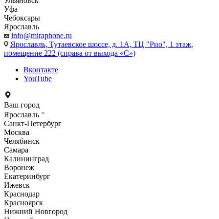
Ульяновск
Уфа
Чебоксары
Ярославль
info@miraphone.ru
Ярославль,
Тутаевское шоссе, д. 1А, ТЦ "Рио", 1 этаж,
помещение 222 (справа от выхода «С»)
Вконтакте
YouTube
Ваш город
Ярославль
Санкт-Петербург
Москва
Челябинск
Самара
Калининград
Воронеж
Екатеринбург
Ижевск
Краснодар
Красноярск
Нижний Новгород