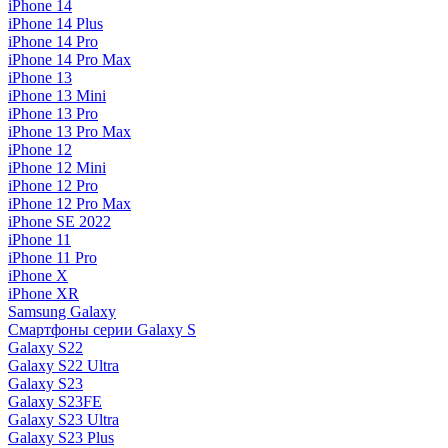
iPhone 14
iPhone 14 Plus
iPhone 14 Pro
iPhone 14 Pro Max
iPhone 13
iPhone 13 Mini
iPhone 13 Pro
iPhone 13 Pro Max
iPhone 12
iPhone 12 Mini
iPhone 12 Pro
iPhone 12 Pro Max
iPhone SE 2022
iPhone 11
iPhone 11 Pro
iPhone X
iPhone XR
Samsung Galaxy
Смартфоны серии Galaxy S
Galaxy S22
Galaxy S22 Ultra
Galaxy S23
Galaxy S23FE
Galaxy S23 Ultra
Galaxy S23 Plus