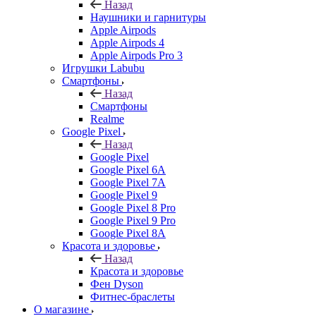
Назад
Наушники и гарнитуры
Apple Airpods
Apple Airpods 4
Apple Airpods Pro 3
Игрушки Labubu
Смартфоны
Назад
Смартфоны
Realme
Google Pixel
Назад
Google Pixel
Google Pixel 6A
Google Pixel 7А
Google Pixel 9
Google Pixel 8 Pro
Google Pixel 9 Pro
Google Pixel 8A
Красота и здоровье
Назад
Красота и здоровье
Фен Dyson
Фитнес-браслеты
О магазине