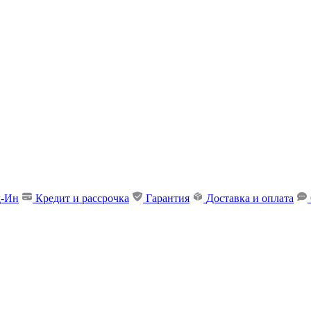
д-Ин
Кредит и рассрочка
Гарантия
Доставка и оплата