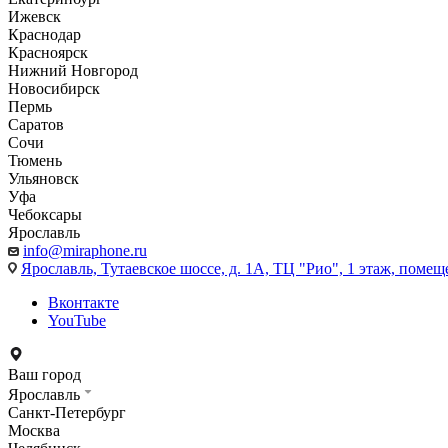
Ижевск
Краснодар
Красноярск
Нижний Новгород
Новосибирск
Пермь
Саратов
Сочи
Тюмень
Ульяновск
Уфа
Чебоксары
Ярославль
info@miraphone.ru
Ярославль,
Тутаевское шоссе, д. 1А, ТЦ "Рио", 1 этаж, помещ
Вконтакте
YouTube
Ваш город
Ярославль
Санкт-Петербург
Москва