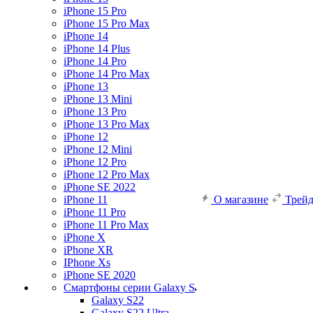
iPhone 15 Pro
iPhone 15 Pro Max
iPhone 14
iPhone 14 Plus
iPhone 14 Pro
iPhone 14 Pro Max
iPhone 13
iPhone 13 Mini
iPhone 13 Pro
iPhone 13 Pro Max
iPhone 12
iPhone 12 Mini
iPhone 12 Pro
iPhone 12 Pro Max
iPhone SE 2022
iPhone 11
О магазине
Трей
iPhone 11 Pro
iPhone 11 Pro Max
iPhone X
iPhone XR
IPhone Xs
iPhone SE 2020
Смартфоны серии Galaxy S
Galaxy S22
Galaxy S22 Ultra