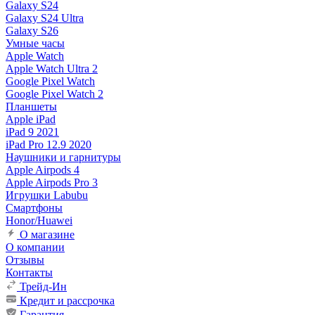
Galaxy S24
Galaxy S24 Ultra
Galaxy S26
Умные часы
Apple Watch
Apple Watch Ultra 2
Google Pixel Watch
Google Pixel Watch 2
Планшеты
Apple iPad
iPad 9 2021
iPad Pro 12.9 2020
Наушники и гарнитуры
Apple Airpods 4
Apple Airpods Pro 3
Игрушки Labubu
Смартфоны
Honor/Huawei
О магазине
О компании
Отзывы
Контакты
Трейд-Ин
Кредит и рассрочка
Гарантия