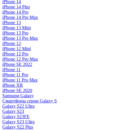
iPhone 14
iPhone 14 Plus
iPhone 14 Pro
iPhone 14 Pro Max
iPhone 13
iPhone 13 Mini
iPhone 13 Pro
iPhone 13 Pro Max
iPhone 12
iPhone 12 Mini
iPhone 12 Pro
iPhone 12 Pro Max
iPhone SE 2022
iPhone 11
iPhone 11 Pro
iPhone 11 Pro Max
iPhone XR
iPhone SE 2020
Samsung Galaxy
Смартфоны серии Galaxy S
Galaxy S22 Ultra
Galaxy S23
Galaxy S23FE
Galaxy S23 Ultra
Galaxy S22 Plus