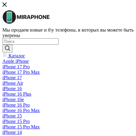
Мы продаем новые и б\у телефоны, в которых вы можете быть
уверены
Каталог
Apple iPhone
iPhone 17 Pro
iPhone 17 Pro Max
iPhone 17
iPhone Air
iPhone 16
iPhone 16 Plus
iPhone 16e
iPhone 16 Pro
iPhone 16 Pro Max
iPhone 15
iPhone 15 Pro
iPhone 15 Pro Max
iPhone 14