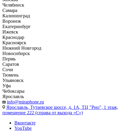
Челябинск
Самара
Калининград
Воронеж
Екатеринбург
Ижевск
Краснодар
Красноярск
Нижний Новгород
Новосибирск
Пермь
Саратов
Сочи
Тюмень
Ульяновск
Уфа
Чебоксары
Ярославль
info@miraphone.ru
Ярославль,
Тутаевское шоссе, д. 1А, ТЦ "Рио", 1 этаж,
помещение 222 (справа от выхода «С»)
Вконтакте
YouTube