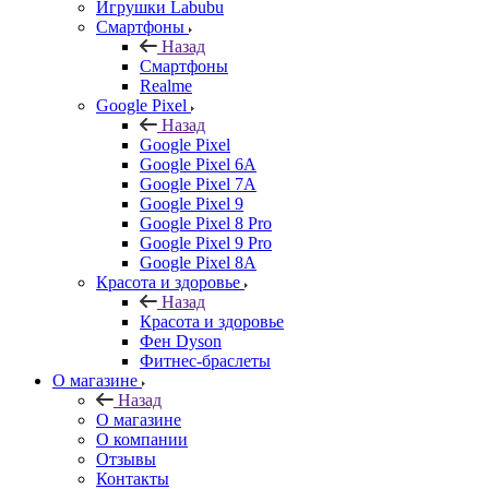
Игрушки Labubu
Смартфоны
Назад
Смартфоны
Realme
Google Pixel
Назад
Google Pixel
Google Pixel 6A
Google Pixel 7А
Google Pixel 9
Google Pixel 8 Pro
Google Pixel 9 Pro
Google Pixel 8A
Красота и здоровье
Назад
Красота и здоровье
Фен Dyson
Фитнес-браслеты
О магазине
Назад
О магазине
О компании
Отзывы
Контакты