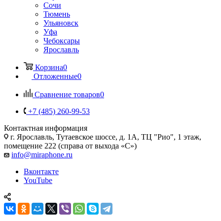
Сочи
Тюмень
Ульяновск
Уфа
Чебоксары
Ярославль
Корзина
0
Отложенные
0
Сравнение товаров
0
+7 (485) 260-99-53
Контактная информация
г. Ярославль
,
Тутаевское шоссе, д. 1А, ТЦ "Рио", 1 этаж,
помещение 222 (справа от выхода «С»)
info@miraphone.ru
Вконтакте
YouTube