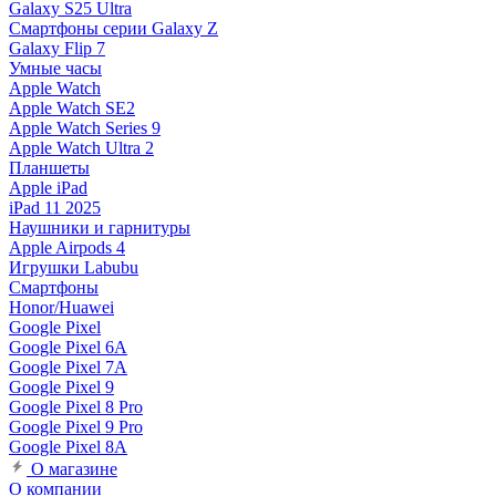
Galaxy S25 Ultra
Смартфоны серии Galaxy Z
Galaxy Flip 7
Умные часы
Apple Watch
Apple Watch SE2
Apple Watch Series 9
Apple Watch Ultra 2
Планшеты
Apple iPad
iPad 11 2025
Наушники и гарнитуры
Apple Airpods 4
Игрушки Labubu
Смартфоны
Honor/Huawei
Google Pixel
Google Pixel 6A
Google Pixel 7А
Google Pixel 9
Google Pixel 8 Pro
Google Pixel 9 Pro
Google Pixel 8A
О магазине
О компании