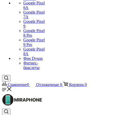
Google Pixel
6A
Google Pixel
7А
Google Pixel
9
Google Pixel
8 Pro
Google Pixel
9 Pro
Google Pixel
8A
Фен Dyson
Фитнес-
браслеты
Сравнение
0
Отложенные
0
Корзина
0