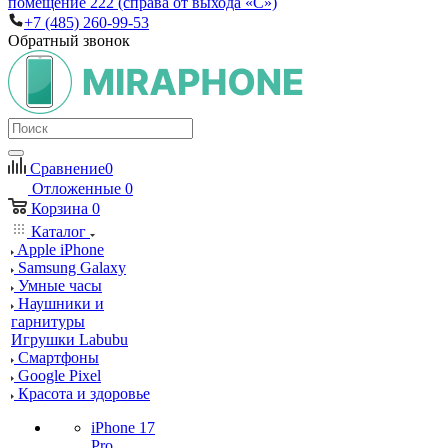
помещение 222 (справа от выхода «С»)
+7 (485) 260-99-53
Обратный звонок
Сравнение
0
Отложенные
0
Корзина
0
Каталог
Apple iPhone
Samsung Galaxy
Умные часы
Наушники и
гарнитуры
Игрушки Labubu
Смартфоны
Google Pixel
Красота и здоровье
iPhone 17
Pro