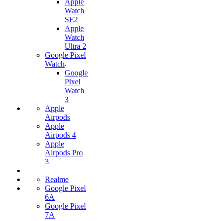
Apple
Watch
SE2
Apple
Watch
Ultra 2
Google Pixel
Watch
Google
Pixel
Watch
3
Apple
Airpods
Apple
Airpods 4
Apple
Airpods Pro
3
Realme
Google Pixel
6A
Google Pixel
7А