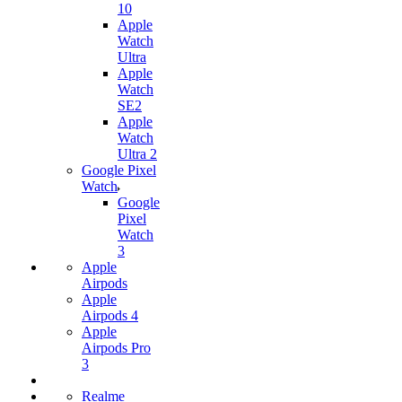
10
Apple
Watch
Ultra
Apple
Watch
SE2
Apple
Watch
Ultra 2
Google Pixel
Watch
Google
Pixel
Watch
3
Apple
Airpods
Apple
Airpods 4
Apple
Airpods Pro
3
Realme