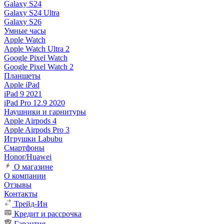
Galaxy S24
Galaxy S24 Ultra
Galaxy S26
Умные часы
Apple Watch
Apple Watch Ultra 2
Google Pixel Watch
Google Pixel Watch 2
Планшеты
Apple iPad
iPad 9 2021
iPad Pro 12.9 2020
Наушники и гарнитуры
Apple Airpods 4
Apple Airpods Pro 3
Игрушки Labubu
Смартфоны
Honor/Huawei
О магазине
О компании
Отзывы
Контакты
Трейд-Ин
Кредит и рассрочка
Гарантия