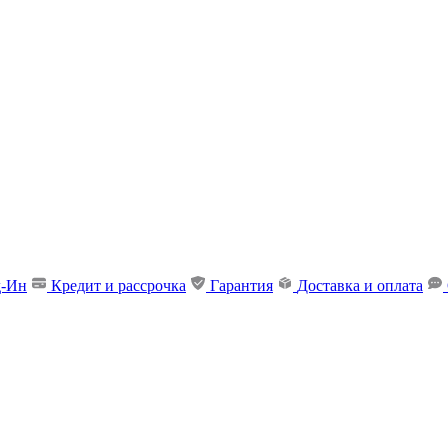
д-Ин
Кредит и рассрочка
Гарантия
Доставка и оплата