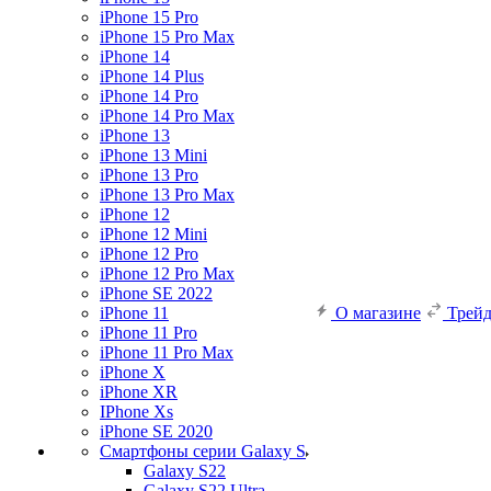
iPhone 15 Pro
iPhone 15 Pro Max
iPhone 14
iPhone 14 Plus
iPhone 14 Pro
iPhone 14 Pro Max
iPhone 13
iPhone 13 Mini
iPhone 13 Pro
iPhone 13 Pro Max
iPhone 12
iPhone 12 Mini
iPhone 12 Pro
iPhone 12 Pro Max
iPhone SE 2022
iPhone 11
О магазине
Трей
iPhone 11 Pro
iPhone 11 Pro Max
iPhone X
iPhone XR
IPhone Xs
iPhone SE 2020
Смартфоны серии Galaxy S
Galaxy S22
Galaxy S22 Ultra