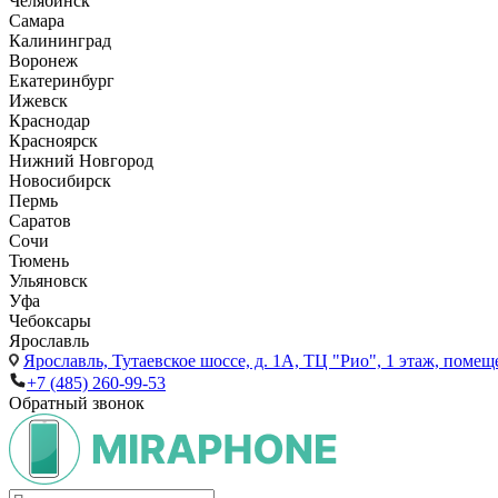
Челябинск
Самара
Калининград
Воронеж
Екатеринбург
Ижевск
Краснодар
Красноярск
Нижний Новгород
Новосибирск
Пермь
Саратов
Сочи
Тюмень
Ульяновск
Уфа
Чебоксары
Ярославль
Ярославль,
Тутаевское шоссе, д. 1А, ТЦ "Рио", 1 этаж, помещ
+7 (485) 260-99-53
Обратный звонок