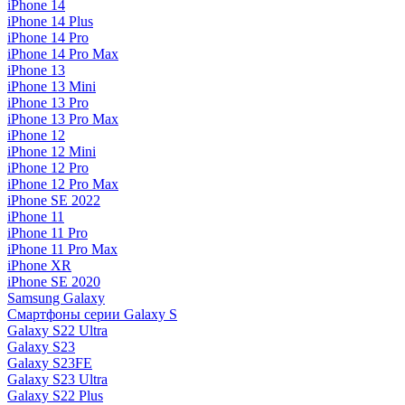
iPhone 14
iPhone 14 Plus
iPhone 14 Pro
iPhone 14 Pro Max
iPhone 13
iPhone 13 Mini
iPhone 13 Pro
iPhone 13 Pro Max
iPhone 12
iPhone 12 Mini
iPhone 12 Pro
iPhone 12 Pro Max
iPhone SE 2022
iPhone 11
iPhone 11 Pro
iPhone 11 Pro Max
iPhone XR
iPhone SE 2020
Samsung Galaxy
Смартфоны серии Galaxy S
Galaxy S22 Ultra
Galaxy S23
Galaxy S23FE
Galaxy S23 Ultra
Galaxy S22 Plus