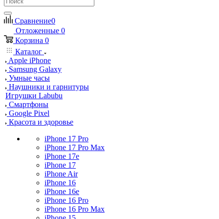
Сравнение
0
Отложенные
0
Корзина
0
Каталог
Apple iPhone
Samsung Galaxy
Умные часы
Наушники и гарнитуры
Игрушки Labubu
Смартфоны
Google Pixel
Красота и здоровье
iPhone 17 Pro
iPhone 17 Pro Max
iPhone 17e
iPhone 17
iPhone Air
iPhone 16
iPhone 16e
iPhone 16 Pro
iPhone 16 Pro Max
iPhone 15