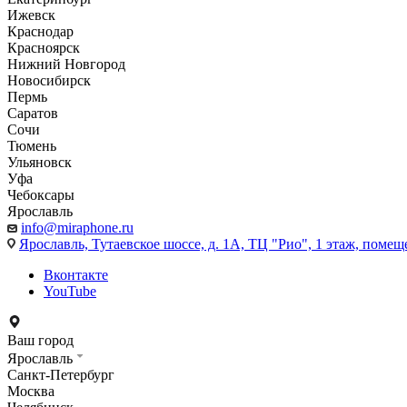
Ижевск
Краснодар
Красноярск
Нижний Новгород
Новосибирск
Пермь
Саратов
Сочи
Тюмень
Ульяновск
Уфа
Чебоксары
Ярославль
info@miraphone.ru
Ярославль,
Тутаевское шоссе, д. 1А, ТЦ "Рио", 1 этаж, помещ
Вконтакте
YouTube
Ваш город
Ярославль
Санкт-Петербург
Москва