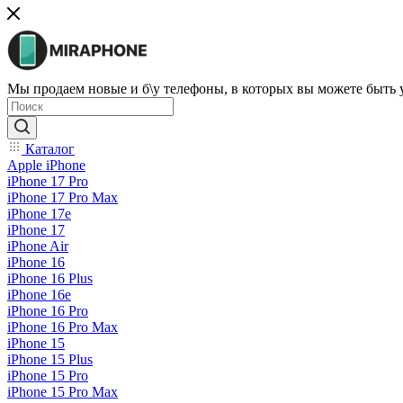
Мы продаем новые и б\у телефоны, в которых вы можете быть
Каталог
Apple iPhone
iPhone 17 Pro
iPhone 17 Pro Max
iPhone 17e
iPhone 17
iPhone Air
iPhone 16
iPhone 16 Plus
iPhone 16e
iPhone 16 Pro
iPhone 16 Pro Max
iPhone 15
iPhone 15 Plus
iPhone 15 Pro
iPhone 15 Pro Max