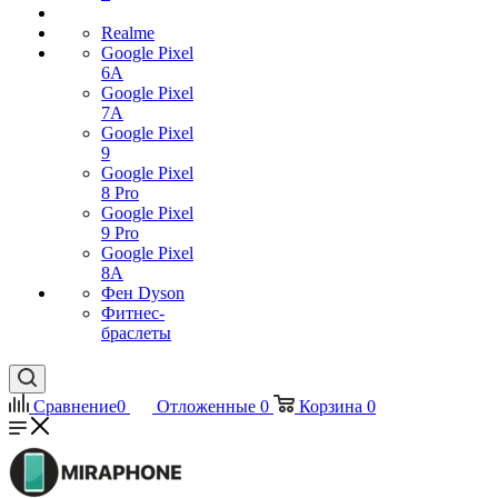
Realme
Google Pixel
6A
Google Pixel
7А
Google Pixel
9
Google Pixel
8 Pro
Google Pixel
9 Pro
Google Pixel
8A
Фен Dyson
Фитнес-
браслеты
Сравнение
0
Отложенные
0
Корзина
0