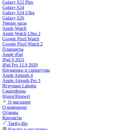
Galaxy S22 Plus
Galaxy S24
Galaxy S24 Ultra
Galaxy S26
Умные часы
Apple Watch
Apple Watch Ultra 2
Google Pixel Watch
Google Pixel Watch 2
Планшеты
Apple iPad
iPad 9 2021
iPad Pro 12.9 2020
Наушники и гарнитуры
Apple Airpods 4
Apple Airpods Pro 3
Игрушки Labubu
Смартфоны
Honor/Huawei
О магазине
О компании
Отзывы
Контакты
Трейд-Ин
Кредит и рассрочка