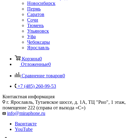
Новосибирск
Пермь
Саратов
Сочи
Тюмень
Ульяновск
Уфа
Чебоксары
Ярославль
Корзина
0
Отложенные
0
Сравнение товаров
0
+7 (485) 260-99-53
Контактная информация
г. Ярославль
,
Тутаевское шоссе, д. 1А, ТЦ "Рио", 1 этаж,
помещение 222 (справа от выхода «С»)
info@miraphone.ru
Вконтакте
YouTube