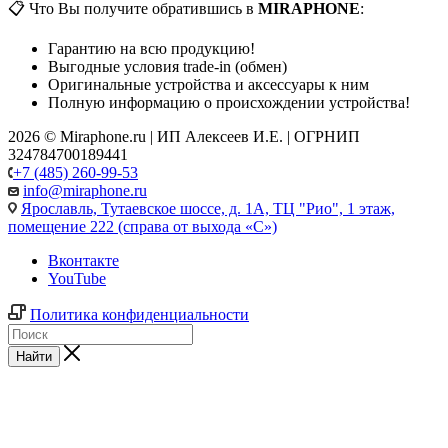
📋 Что Вы получите обратившись в
MIRAPHONE
:
Гарантию на всю продукцию!
Выгодные условия trade-in (обмен)
Оригинальные устройства и аксессуары к ним
Полную информацию о происхождении устройства!
2026 © Miraphone.ru | ИП Алексеев И.Е. | ОГРНИП
324784700189441
+7 (485) 260-99-53
info@miraphone.ru
Ярославль,
Тутаевское шоссе, д. 1А, ТЦ "Рио", 1 этаж,
помещение 222 (справа от выхода «С»)
Вконтакте
YouTube
Политика конфиденциальности
Найти