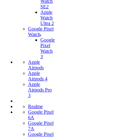
Watch
SE2
Apple
Watch
Ultra 2
Google Pixel
Watch
Google
Pixel
Watch
3
Apple
Airpods
Apple
Airpods 4
Apple
Airpods Pro
3
Realme
Google Pixel
6A
Google Pixel
7А
Google Pixel