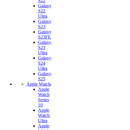
S22
Galaxy
S22
Ultra
Galaxy
S23
Galaxy
S23FE
Galaxy
S23
Ultra
Galaxy
S24
Ultra
Galaxy
S25
Apple Watch
Apple
Watch
Series
10
Apple
Watch
Ultra
Apple