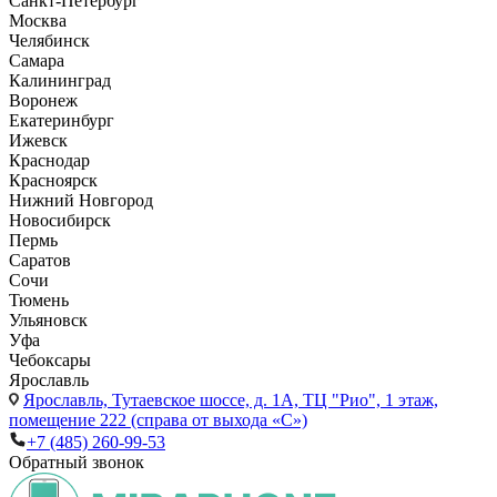
Санкт-Петербург
Москва
Челябинск
Самара
Калининград
Воронеж
Екатеринбург
Ижевск
Краснодар
Красноярск
Нижний Новгород
Новосибирск
Пермь
Саратов
Сочи
Тюмень
Ульяновск
Уфа
Чебоксары
Ярославль
Ярославль,
Тутаевское шоссе, д. 1А, ТЦ "Рио", 1 этаж,
помещение 222 (справа от выхода «С»)
+7 (485) 260-99-53
Обратный звонок