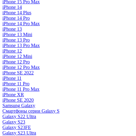
iPhone 15 Pro Max
iPhone 14
iPhone 14 Plus
iPhone 14 Pro
iPhone 14 Pro Max
iPhone 13
iPhone 13 Mini
iPhone 13 Pro
iPhone 13 Pro Max
iPhone 12
iPhone 12 Mini
iPhone 12 Pro
iPhone 12 Pro Max
iPhone SE 2022
iPhone 11
iPhone 11 Pro
iPhone 11 Pro Max
iPhone XR
iPhone SE 2020
Samsung Galaxy
Смартфоны серии Galaxy S
Galaxy S22 Ultra
Galaxy S23
Galaxy S23FE
Galaxy S23 Ultra