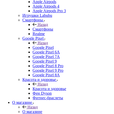
Apple Airpods
Apple Airpods 4
Apple Airpods Pro 3
Игрушки Labubu
Смартфоны
Назад
Смартфоны
Realme
Google Pixel
Назад
Google Pixel
Google Pixel 6A
Google Pixel 7А
Google Pixel 9
Google Pixel 8 Pro
Google Pixel 9 Pro
Google Pixel 8A
Красота и здоровье
Назад
Красота и здоровье
Фен Dyson
Фитнес-браслеты
О магазине
Назад
О магазине