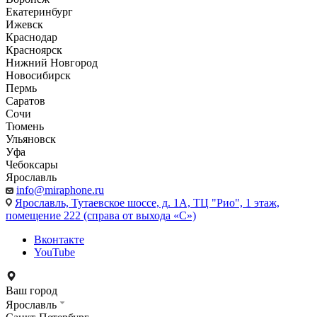
Екатеринбург
Ижевск
Краснодар
Красноярск
Нижний Новгород
Новосибирск
Пермь
Саратов
Сочи
Тюмень
Ульяновск
Уфа
Чебоксары
Ярославль
info@miraphone.ru
Ярославль,
Тутаевское шоссе, д. 1А, ТЦ "Рио", 1 этаж,
помещение 222 (справа от выхода «С»)
Вконтакте
YouTube
Ваш город
Ярославль