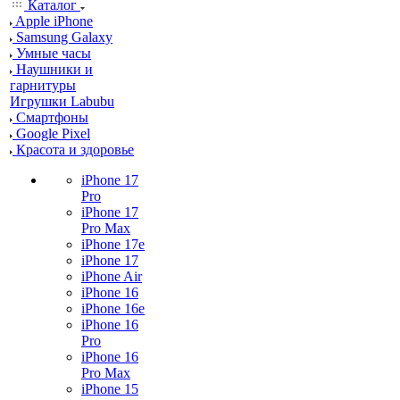
Каталог
Apple iPhone
Samsung Galaxy
Умные часы
Наушники и
гарнитуры
Игрушки Labubu
Смартфоны
Google Pixel
Красота и здоровье
iPhone 17
Pro
iPhone 17
Pro Max
iPhone 17e
iPhone 17
iPhone Air
iPhone 16
iPhone 16e
iPhone 16
Pro
iPhone 16
Pro Max
iPhone 15