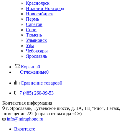
Красноярск
Нижний Новгород
Новосибирск
Пермь
Саратов
Сочи
Тюмень
Ульяновск
Уфа
Чебоксары
Ярославль
Корзина
0
Отложенные
0
Сравнение товаров
0
+7 (485) 260-99-53
Контактная информация
г. Ярославль
,
Тутаевское шоссе, д. 1А, ТЦ "Рио", 1 этаж,
помещение 222 (справа от выхода «С»)
info@miraphone.ru
Вконтакте