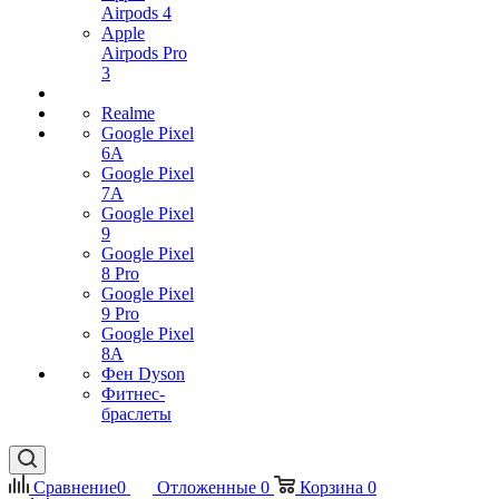
Airpods 4
Apple
Airpods Pro
3
Realme
Google Pixel
6A
Google Pixel
7А
Google Pixel
9
Google Pixel
8 Pro
Google Pixel
9 Pro
Google Pixel
8A
Фен Dyson
Фитнес-
браслеты
Сравнение
0
Отложенные
0
Корзина
0