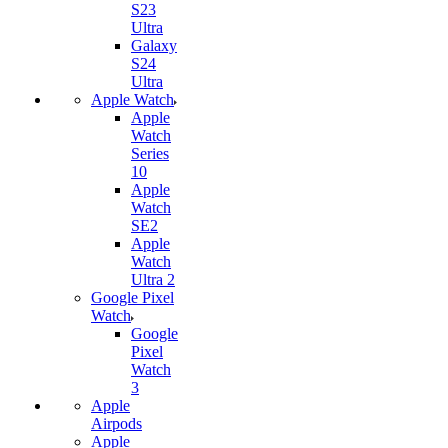
S23
Ultra
Galaxy
S24
Ultra
Apple Watch
Apple
Watch
Series
10
Apple
Watch
SE2
Apple
Watch
Ultra 2
Google Pixel
Watch
Google
Pixel
Watch
3
Apple
Airpods
Apple