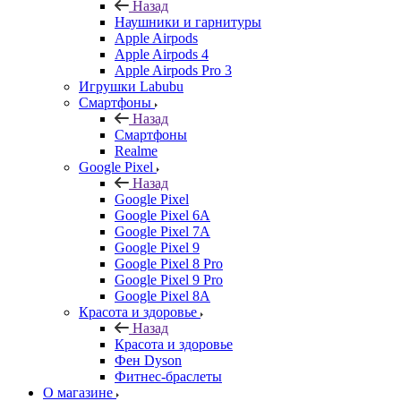
Назад
Наушники и гарнитуры
Apple Airpods
Apple Airpods 4
Apple Airpods Pro 3
Игрушки Labubu
Смартфоны
Назад
Смартфоны
Realme
Google Pixel
Назад
Google Pixel
Google Pixel 6A
Google Pixel 7А
Google Pixel 9
Google Pixel 8 Pro
Google Pixel 9 Pro
Google Pixel 8A
Красота и здоровье
Назад
Красота и здоровье
Фен Dyson
Фитнес-браслеты
О магазине