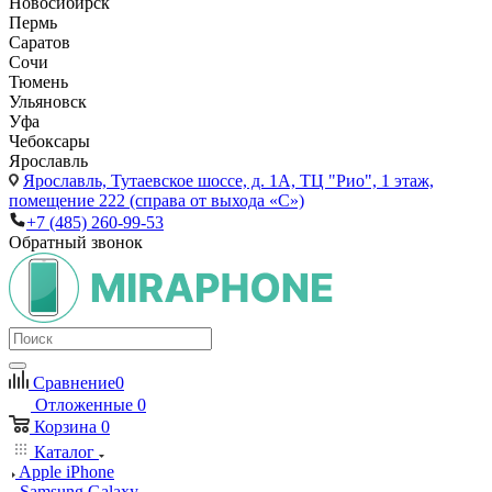
Новосибирск
Пермь
Саратов
Сочи
Тюмень
Ульяновск
Уфа
Чебоксары
Ярославль
Ярославль,
Тутаевское шоссе, д. 1А, ТЦ "Рио", 1 этаж,
помещение 222 (справа от выхода «С»)
+7 (485) 260-99-53
Обратный звонок
Сравнение
0
Отложенные
0
Корзина
0
Каталог
Apple iPhone
Samsung Galaxy