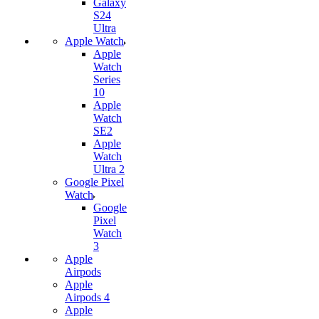
Galaxy
S24
Ultra
Apple Watch
Apple
Watch
Series
10
Apple
Watch
SE2
Apple
Watch
Ultra 2
Google Pixel
Watch
Google
Pixel
Watch
3
Apple
Airpods
Apple
Airpods 4
Apple