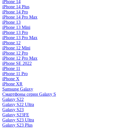
iPhone 14
iPhone 14 Plus
iPhone 14 Pro
iPhone 14 Pro Max
iPhone 13
iPhone 13 Mini
iPhone 13 Pro
iPhone 13 Pro Max
iPhone 12
iPhone 12 Mini
iPhone 12 Pro
iPhone 12 Pro Max
iPhone SE 2022
iPhone 11
iPhone 11 Pro
iPhone X
iPhone XR
Samsung Galaxy
Смартфоны серии Galaxy S
Galaxy S22
Galaxy S22 Ultra
Galaxy S23
Galaxy S23FE
Galaxy S23 Ultra
Galaxy S23 Plus