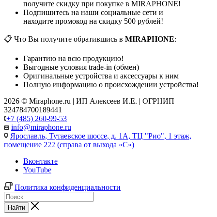
получите скидку при покупке в MIRAPHONE!
Подпишитесь на наши социальные сети и
находите промокод на скидку 500 рублей!
📋 Что Вы получите обратившись в
MIRAPHONE
:
Гарантию на всю продукцию!
Выгодные условия trade-in (обмен)
Оригинальные устройства и аксессуары к ним
Полную информацию о происхождении устройства!
2026 © Miraphone.ru | ИП Алексеев И.Е. | ОГРНИП
324784700189441
+7 (485) 260-99-53
info@miraphone.ru
Ярославль,
Тутаевское шоссе, д. 1А, ТЦ "Рио", 1 этаж,
помещение 222 (справа от выхода «С»)
Вконтакте
YouTube
Политика конфиденциальности
Найти