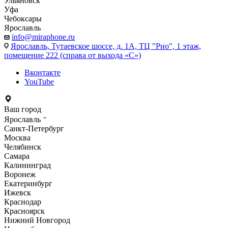
Ульяновск
Уфа
Чебоксары
Ярославль
info@miraphone.ru
Ярославль,
Тутаевское шоссе, д. 1А, ТЦ "Рио", 1 этаж,
помещение 222 (справа от выхода «С»)
Вконтакте
YouTube
Ваш город
Ярославль
Санкт-Петербург
Москва
Челябинск
Самара
Калининград
Воронеж
Екатеринбург
Ижевск
Краснодар
Красноярск
Нижний Новгород