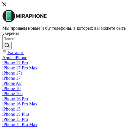
Мы продаем новые и б\у телефоны, в которых вы можете быть
уверены
Каталог
Apple iPhone
iPhone 17 Pro
iPhone 17 Pro Max
iPhone 17e
iPhone 17
iPhone Air
iPhone 16
iPhone 16e
iPhone 16 Pro
iPhone 16 Pro Max
iPhone 15
iPhone 15 Plus
iPhone 15 Pro
iPhone 15 Pro Max