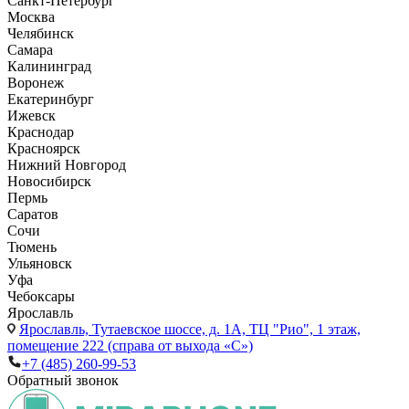
Санкт-Петербург
Москва
Челябинск
Самара
Калининград
Воронеж
Екатеринбург
Ижевск
Краснодар
Красноярск
Нижний Новгород
Новосибирск
Пермь
Саратов
Сочи
Тюмень
Ульяновск
Уфа
Чебоксары
Ярославль
Ярославль,
Тутаевское шоссе, д. 1А, ТЦ "Рио", 1 этаж,
помещение 222 (справа от выхода «С»)
+7 (485) 260-99-53
Обратный звонок