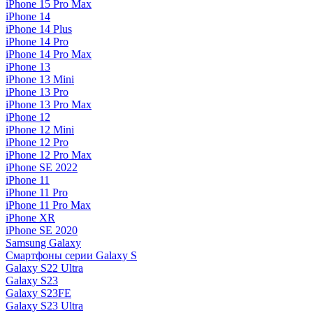
iPhone 15 Pro Max
iPhone 14
iPhone 14 Plus
iPhone 14 Pro
iPhone 14 Pro Max
iPhone 13
iPhone 13 Mini
iPhone 13 Pro
iPhone 13 Pro Max
iPhone 12
iPhone 12 Mini
iPhone 12 Pro
iPhone 12 Pro Max
iPhone SE 2022
iPhone 11
iPhone 11 Pro
iPhone 11 Pro Max
iPhone XR
iPhone SE 2020
Samsung Galaxy
Смартфоны серии Galaxy S
Galaxy S22 Ultra
Galaxy S23
Galaxy S23FE
Galaxy S23 Ultra