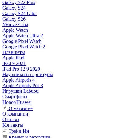
Galaxy S22 Plus
Galaxy S24
Galaxy S24 Ultra
Galaxy S26
Умные часы
Apple Watch
Apple Watch Ultra 2
Google Pixel Watch
Google Pixel Watch 2
Планшеты
Apple iPad
iPad 9 2021
iPad Pro 12.9 2020
Наушники и гарнитуры
Apple Airpods 4
Apple Airpods Pro 3
Игрушки Labubu
Смартфоны
Honor/Huawei
О магазине
О компании
Отзывы
Контакты
Трейд-Ин
Кредит и рассрочка