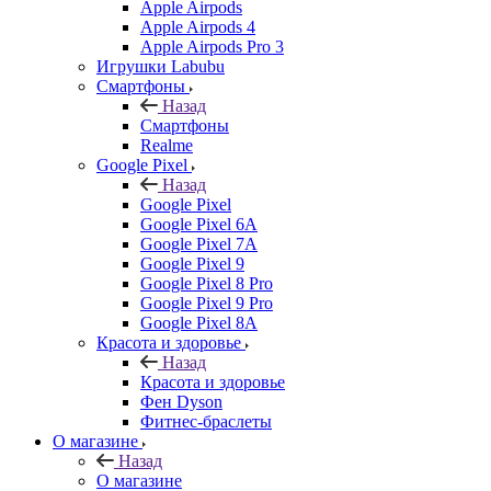
Apple Airpods
Apple Airpods 4
Apple Airpods Pro 3
Игрушки Labubu
Смартфоны
Назад
Смартфоны
Realme
Google Pixel
Назад
Google Pixel
Google Pixel 6A
Google Pixel 7А
Google Pixel 9
Google Pixel 8 Pro
Google Pixel 9 Pro
Google Pixel 8A
Красота и здоровье
Назад
Красота и здоровье
Фен Dyson
Фитнес-браслеты
О магазине
Назад
О магазине