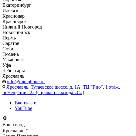
Екатеринбург
Ижевск
Краснодар
Красноярск
Нижний Новгород
Новосибирск
Пермь
Саратов
Сочи
Тюмень
Ульяновск
Уфа
Чебоксары
Ярославль
info@miraphone.ru
Ярославль,
Тутаевское шоссе, д. 1А, ТЦ "Рио", 1 этаж,
помещение 222 (справа от выхода «С»)
Вконтакте
YouTube
Ваш город
Ярославль