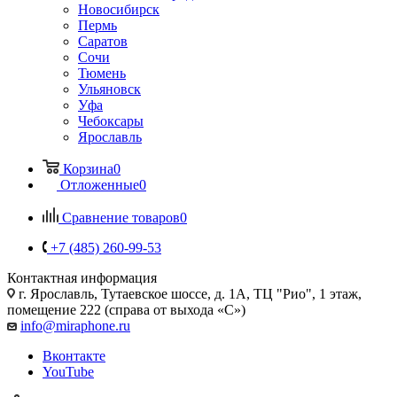
Новосибирск
Пермь
Саратов
Сочи
Тюмень
Ульяновск
Уфа
Чебоксары
Ярославль
Корзина
0
Отложенные
0
Сравнение товаров
0
+7 (485) 260-99-53
Контактная информация
г. Ярославль
,
Тутаевское шоссе, д. 1А, ТЦ "Рио", 1 этаж,
помещение 222 (справа от выхода «С»)
info@miraphone.ru
Вконтакте
YouTube