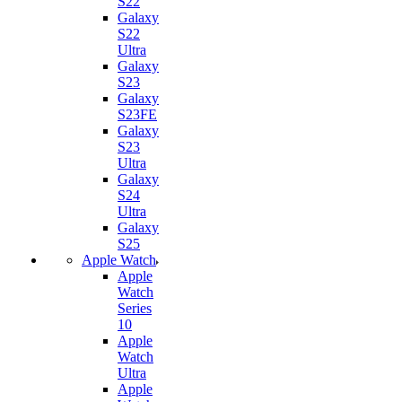
S22
Galaxy
S22
Ultra
Galaxy
S23
Galaxy
S23FE
Galaxy
S23
Ultra
Galaxy
S24
Ultra
Galaxy
S25
Apple Watch
Apple
Watch
Series
10
Apple
Watch
Ultra
Apple