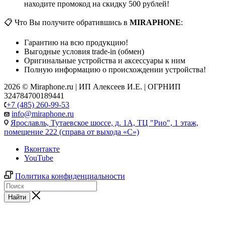
находите промокод на скидку 500 рублей!
📋 Что Вы получите обратившись в
MIRAPHONE
:
Гарантию на всю продукцию!
Выгодные условия trade-in (обмен)
Оригинальные устройства и аксессуары к ним
Полную информацию о происхождении устройства!
2026 © Miraphone.ru | ИП Алексеев И.Е. | ОГРНИП
324784700189441
+7 (485) 260-99-53
info@miraphone.ru
Ярославль,
Тутаевское шоссе, д. 1А, ТЦ "Рио", 1 этаж,
помещение 222 (справа от выхода «С»)
Вконтакте
YouTube
Политика конфиденциальности
Найти