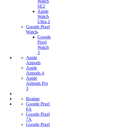
Watch
SE2
Apple
Watch
Ultra 2
Google Pixel
Watch
Google
Pixel
Watch
3
Apple
Airpods
Apple
Airpods 4
Apple
Airpods Pro
3
Realme
Google Pixel
6A
Google Pixel
7А
Google Pixel