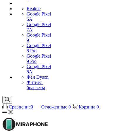
Realme
Google Pixel
6A
Google Pixel
7А
Google Pixel
9
Google Pixel
8 Pro
Google Pixel
9 Pro
Google Pixel
8A
Фен Dyson
Фитнес-
браслеты
Сравнение
0
Отложенные
0
Корзина
0