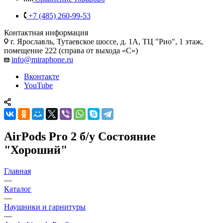
+7 (485) 260-99-53
Контактная информация
г. Ярославль
,
Тутаевское шоссе, д. 1А, ТЦ "Рио", 1 этаж,
помещение 222 (справа от выхода «С»)
info@miraphone.ru
Вконтакте
YouTube
AirPods Pro 2 б/у Состояние
"Хороший"
Главная
—
Каталог
—
Наушники и гарнитуры
—