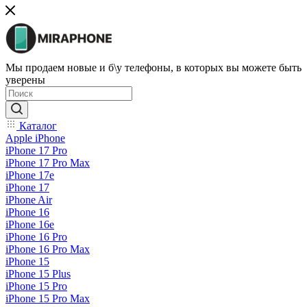
Мы продаем новые и б\у телефоны, в которых вы можете быть
уверены
Каталог
Apple iPhone
iPhone 17 Pro
iPhone 17 Pro Max
iPhone 17e
iPhone 17
iPhone Air
iPhone 16
iPhone 16e
iPhone 16 Pro
iPhone 16 Pro Max
iPhone 15
iPhone 15 Plus
iPhone 15 Pro
iPhone 15 Pro Max