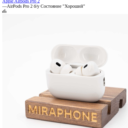
Apple Airpods Pro 2
—
AirPods Pro 2 б/у Состояние "Хороший"