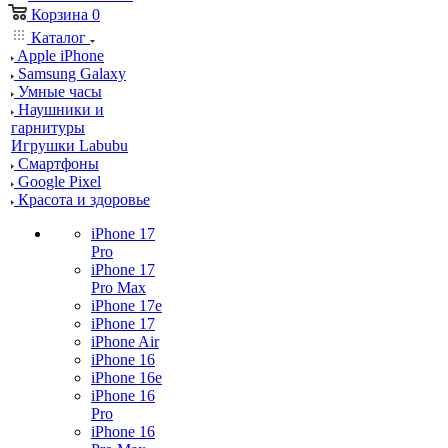
Корзина
0
Каталог
Apple iPhone
Samsung Galaxy
Умные часы
Наушники и
гарнитуры
Игрушки Labubu
Смартфоны
Google Pixel
Красота и здоровье
iPhone 17
Pro
iPhone 17
Pro Max
iPhone 17e
iPhone 17
iPhone Air
iPhone 16
iPhone 16e
iPhone 16
Pro
iPhone 16