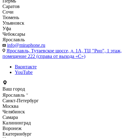
Пермь
Саратов
Сочи
Тюмень
Ульяновск
Уфа
Чебоксары
Ярославль
info@miraphone.ru
Ярославль,
Тутаевское шоссе, д. 1А, ТЦ "Рио", 1 этаж,
помещение 222 (справа от выхода «С»)
Вконтакте
YouTube
Ваш город
Ярославль
Санкт-Петербург
Москва
Челябинск
Самара
Калининград
Воронеж
Екатеринбург