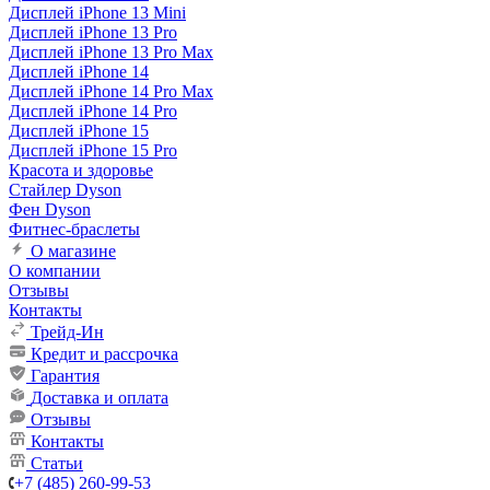
Дисплей iPhone 13 Mini
Дисплей iPhone 13 Pro
Дисплей iPhone 13 Pro Max
Дисплей iPhone 14
Дисплей iPhone 14 Pro Max
Дисплей iPhone 14 Pro
Дисплей iPhone 15
Дисплей iPhone 15 Pro
Красота и здоровье
Стайлер Dyson
Фен Dyson
Фитнес-браслеты
О магазине
О компании
Отзывы
Контакты
Трейд-Ин
Кредит и рассрочка
Гарантия
Доставка и оплата
Отзывы
Контакты
Статьи
+7 (485) 260-99-53