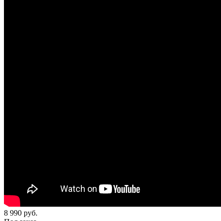
8 990
руб.