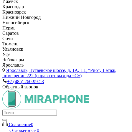
Ижевск
Краснодар
Красноярск
Нижний Новгород
Новосибирск
Пермь
Саратов
Сочи
Тюмень
Ульяновск
Уфа
Чебоксары
Ярославль
Ярославль,
Тутаевское шоссе, д. 1А, ТЦ "Рио", 1 этаж,
помещение 222 (справа от выхода «С»)
+7 (485) 260-99-53
Обратный звонок
Сравнение
0
Отложенные
0