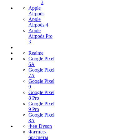
3
Apple
Airpods
Apple
Airpods 4
Apple
Airpods Pro
3
Realme
Google Pixel
6A
Google Pixel
7А
Google Pixel
9
Google Pixel
8 Pro
Google Pixel
9 Pro
Google Pixel
8A
Фен Dyson
Фитнес-
браслеты