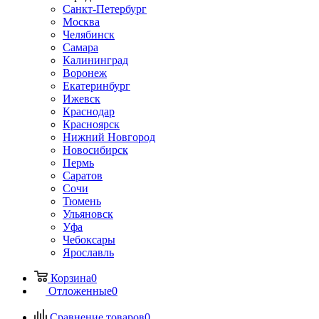
Санкт-Петербург
Москва
Челябинск
Самара
Калининград
Воронеж
Екатеринбург
Ижевск
Краснодар
Красноярск
Нижний Новгород
Новосибирск
Пермь
Саратов
Сочи
Тюмень
Ульяновск
Уфа
Чебоксары
Ярославль
Корзина
0
Отложенные
0
Сравнение товаров
0