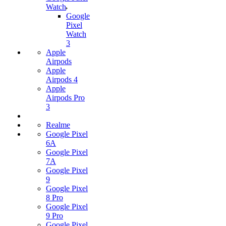
Watch
Google
Pixel
Watch
3
Apple
Airpods
Apple
Airpods 4
Apple
Airpods Pro
3
Realme
Google Pixel
6A
Google Pixel
7А
Google Pixel
9
Google Pixel
8 Pro
Google Pixel
9 Pro
Google Pixel