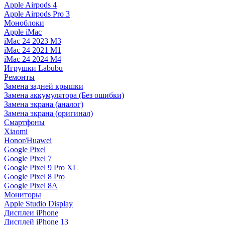
Apple Airpods 4
Apple Airpods Pro 3
Моноблоки
Apple iMac
iMac 24 2023 M3
iMac 24 2021 M1
iMac 24 2024 M4
Игрушки Labubu
Ремонты
Замена задней крышки
Замена аккумулятора (Без ошибки)
Замена экрана (аналог)
Замена экрана (оригинал)
Смартфоны
Xiaomi
Honor/Huawei
Google Pixel
Google Pixel 7
Google Pixel 9 Pro XL
Google Pixel 8 Pro
Google Pixel 8A
Мониторы
Apple Studio Display
Дисплеи iPhone
Дисплей iPhone 13