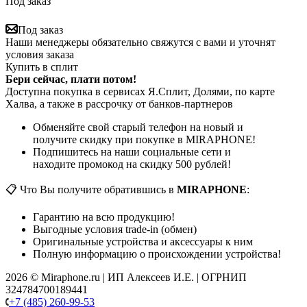
Под заказ
Под заказ
Наши менеджеры обязательно свяжутся с вами и уточнят
условия заказа
Купить в сплит
Бери сейчас, плати потом!
Доступна покупка в сервисах Я.Сплит, Долями, по карте
Халва, а также в рассрочку от банков-партнеров
Обменяйте свой старый телефон на новый и
получите скидку при покупке в MIRAPHONE!
Подпишитесь на наши социальные сети и
находите промокод на скидку 500 рублей!
📋 Что Вы получите обратившись в
MIRAPHONE
:
Гарантию на всю продукцию!
Выгодные условия trade-in (обмен)
Оригинальные устройства и аксессуары к ним
Полную информацию о происхождении устройства!
2026 © Miraphone.ru | ИП Алексеев И.Е. | ОГРНИП
324784700189441
+7 (485) 260-99-53