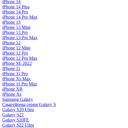
iPhone 14
iPhone 14 Plus
iPhone 14 Pro
iPhone 14 Pro Max
iPhone 13
iPhone 13 Mini
iPhone 13 Pro
iPhone 13 Pro Max
iPhone 12
iPhone 12 Mini
iPhone 12 Pro
iPhone 12 Pro Max
iPhone SE 2022
iPhone 11
iPhone 11 Pro
iPhone Xs Max
iPhone 11 Pro Max
iPhone XR
IPhone Xs
Samsung Galaxy
Смартфоны серии Galaxy S
Galaxy S20 Ultra
Galaxy S22
Galaxy S20FE
Galaxy S22 Ultra