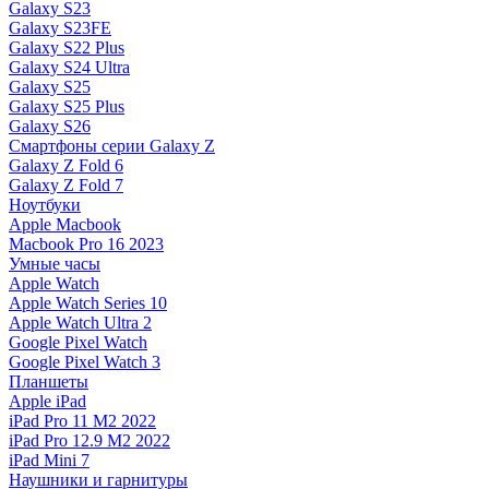
Galaxy S23
Galaxy S23FE
Galaxy S22 Plus
Galaxy S24 Ultra
Galaxy S25
Galaxy S25 Plus
Galaxy S26
Смартфоны серии Galaxy Z
Galaxy Z Fold 6
Galaxy Z Fold 7
Ноутбуки
Apple Macbook
Macbook Pro 16 2023
Умные часы
Apple Watch
Apple Watch Series 10
Apple Watch Ultra 2
Google Pixel Watch
Google Pixel Watch 3
Планшеты
Apple iPad
iPad Pro 11 M2 2022
iPad Pro 12.9 M2 2022
iPad Mini 7
Наушники и гарнитуры