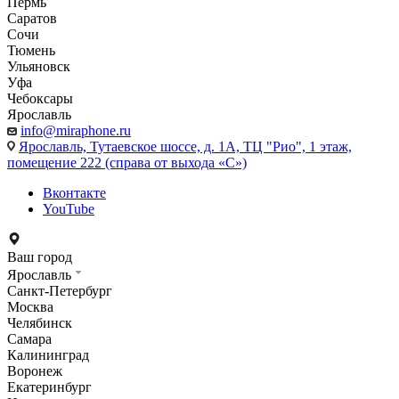
Пермь
Саратов
Сочи
Тюмень
Ульяновск
Уфа
Чебоксары
Ярославль
info@miraphone.ru
Ярославль,
Тутаевское шоссе, д. 1А, ТЦ "Рио", 1 этаж,
помещение 222 (справа от выхода «С»)
Вконтакте
YouTube
Ваш город
Ярославль
Санкт-Петербург
Москва
Челябинск
Самара
Калининград
Воронеж
Екатеринбург