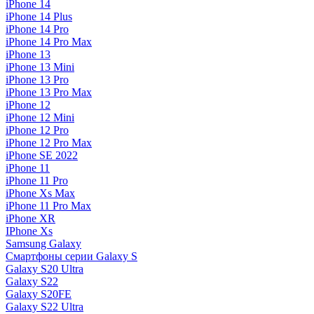
iPhone 14
iPhone 14 Plus
iPhone 14 Pro
iPhone 14 Pro Max
iPhone 13
iPhone 13 Mini
iPhone 13 Pro
iPhone 13 Pro Max
iPhone 12
iPhone 12 Mini
iPhone 12 Pro
iPhone 12 Pro Max
iPhone SE 2022
iPhone 11
iPhone 11 Pro
iPhone Xs Max
iPhone 11 Pro Max
iPhone XR
IPhone Xs
Samsung Galaxy
Смартфоны серии Galaxy S
Galaxy S20 Ultra
Galaxy S22
Galaxy S20FE
Galaxy S22 Ultra