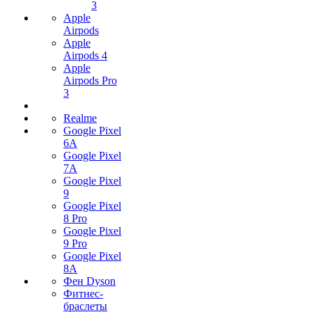
3
Apple
Airpods
Apple
Airpods 4
Apple
Airpods Pro
3
Realme
Google Pixel
6A
Google Pixel
7А
Google Pixel
9
Google Pixel
8 Pro
Google Pixel
9 Pro
Google Pixel
8A
Фен Dyson
Фитнес-
браслеты