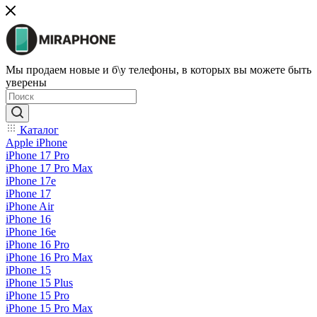
Мы продаем новые и б\у телефоны, в которых вы можете быть
уверены
Каталог
Apple iPhone
iPhone 17 Pro
iPhone 17 Pro Max
iPhone 17e
iPhone 17
iPhone Air
iPhone 16
iPhone 16e
iPhone 16 Pro
iPhone 16 Pro Max
iPhone 15
iPhone 15 Plus
iPhone 15 Pro
iPhone 15 Pro Max