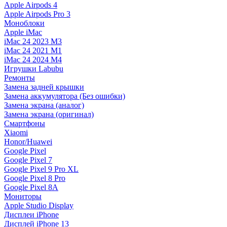
Apple Airpods 4
Apple Airpods Pro 3
Моноблоки
Apple iMac
iMac 24 2023 M3
iMac 24 2021 M1
iMac 24 2024 M4
Игрушки Labubu
Ремонты
Замена задней крышки
Замена аккумулятора (Без ошибки)
Замена экрана (аналог)
Замена экрана (оригинал)
Смартфоны
Xiaomi
Honor/Huawei
Google Pixel
Google Pixel 7
Google Pixel 9 Pro XL
Google Pixel 8 Pro
Google Pixel 8A
Мониторы
Apple Studio Display
Дисплеи iPhone
Дисплей iPhone 13