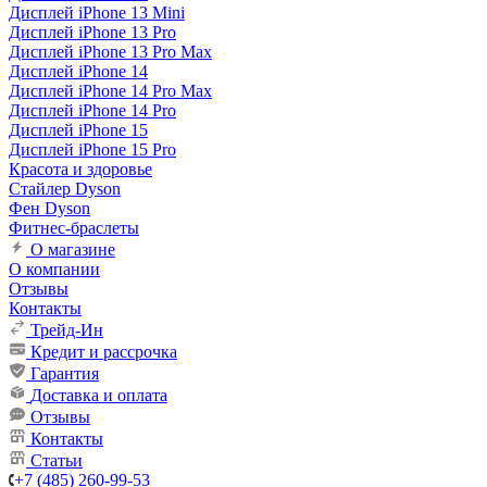
Дисплей iPhone 13 Mini
Дисплей iPhone 13 Pro
Дисплей iPhone 13 Pro Max
Дисплей iPhone 14
Дисплей iPhone 14 Pro Max
Дисплей iPhone 14 Pro
Дисплей iPhone 15
Дисплей iPhone 15 Pro
Красота и здоровье
Стайлер Dyson
Фен Dyson
Фитнес-браслеты
О магазине
О компании
Отзывы
Контакты
Трейд-Ин
Кредит и рассрочка
Гарантия
Доставка и оплата
Отзывы
Контакты
Статьи
+7 (485) 260-99-53