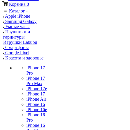
Корзина
0
Каталог
Apple iPhone
Samsung Galaxy
Умные часы
Наушники и
гарнитуры
Игрушки Labubu
Смартфоны
Google Pixel
Красота и здоровье
iPhone 17
Pro
iPhone 17
Pro Max
iPhone 17e
iPhone 17
iPhone Air
iPhone 16
iPhone 16e
iPhone 16
Pro
iPhone 16