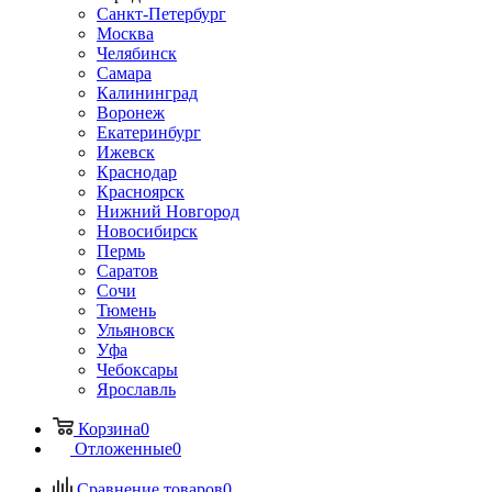
Санкт-Петербург
Москва
Челябинск
Самара
Калининград
Воронеж
Екатеринбург
Ижевск
Краснодар
Красноярск
Нижний Новгород
Новосибирск
Пермь
Саратов
Сочи
Тюмень
Ульяновск
Уфа
Чебоксары
Ярославль
Корзина
0
Отложенные
0
Сравнение товаров
0