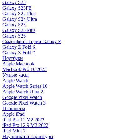
Galaxy S23
Galaxy S23FE
Galaxy S22 Plus
Galaxy S24 Ultra
Galaxy S25
Galaxy S25 Plus
Galaxy S26
Смартфоны серии Galaxy Z
Galaxy Z Fold 6
Galaxy Z Fold 7
Ноутбуки
Apple Macbook
Macbook Pro 16 2023
Умные часы
Apple Watch
Apple Watch Series 10
Apple Watch Ultra 2
Google Pixel Watch
Google Pixel Watch 3
Планшеты
Apple iPad
iPad Pro 11 M2 2022
iPad Pro 12.9 M2 2022
iPad Mini 7
Наушники и гарнитуры