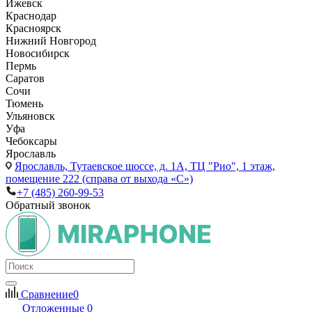
Ижевск
Краснодар
Красноярск
Нижний Новгород
Новосибирск
Пермь
Саратов
Сочи
Тюмень
Ульяновск
Уфа
Чебоксары
Ярославль
Ярославль,
Тутаевское шоссе, д. 1А, ТЦ "Рио", 1 этаж,
помещение 222 (справа от выхода «С»)
+7 (485) 260-99-53
Обратный звонок
Сравнение
0
Отложенные
0