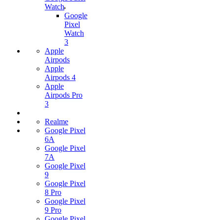
Watch
Google
Pixel
Watch
3
Apple
Airpods
Apple
Airpods 4
Apple
Airpods Pro
3
Realme
Google Pixel
6A
Google Pixel
7А
Google Pixel
9
Google Pixel
8 Pro
Google Pixel
9 Pro
Google Pixel