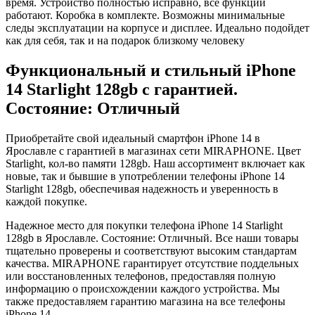
время. Устройство полностью исправно, все функции
работают. Коробка в комплекте. Возможны минимальные
следы эксплуатации на корпусе и дисплее. Идеально подойдет
как для себя, так и на подарок близкому человеку
Функциональный и стильный iPhone
14
Starlight
128gb
с гарантией.
Состояние: Отличный
Приобретайте свой идеальный смартфон iPhone 14 в
Ярославле с гарантией в магазинах сети MIRAPHONE. Цвет
Starlight
, кол-во памяти
128gb
. Наш ассортимент включает как
новые, так и бывшие в употреблении телефоны iPhone 14
Starlight
128gb
, обеспечивая надежность и уверенность в
каждой покупке.
Надежное место для покупки телефона iPhone 14
Starlight
128gb
в Ярославле. Состояние: Отличный. Все наши товары
тщательно проверены и соответствуют высоким стандартам
качества. MIRAPHONE гарантирует отсутствие поддельных
или восстановленных телефонов, предоставляя полную
информацию о происхождении каждого устройства. Мы
также предоставляем гарантию магазина на все телефоны
iPhone 14.