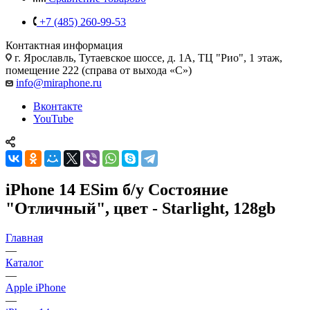
+7 (485) 260-99-53
Контактная информация
г. Ярославль
,
Тутаевское шоссе, д. 1А, ТЦ "Рио", 1 этаж,
помещение 222 (справа от выхода «С»)
info@miraphone.ru
Вконтакте
YouTube
iPhone 14 ESim б/у Состояние
"Отличный", цвет - Starlight, 128gb
Главная
—
Каталог
—
Apple iPhone
—