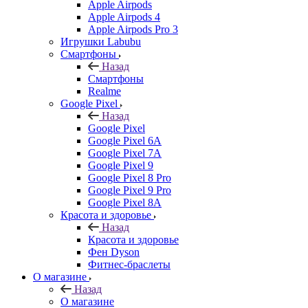
Apple Airpods
Apple Airpods 4
Apple Airpods Pro 3
Игрушки Labubu
Смартфоны
Назад
Смартфоны
Realme
Google Pixel
Назад
Google Pixel
Google Pixel 6A
Google Pixel 7А
Google Pixel 9
Google Pixel 8 Pro
Google Pixel 9 Pro
Google Pixel 8A
Красота и здоровье
Назад
Красота и здоровье
Фен Dyson
Фитнес-браслеты
О магазине
Назад
О магазине