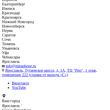
Екатеринбург
Ижевск
Краснодар
Красноярск
Нижний Новгород
Новосибирск
Пермь
Саратов
Сочи
Тюмень
Ульяновск
Уфа
Чебоксары
Ярославль
info@miraphone.ru
Ярославль,
Тутаевское шоссе, д. 1А, ТЦ "Рио", 1 этаж,
помещение 222 (справа от выхода «С»)
Вконтакте
YouTube
Ваш город
Ярославль