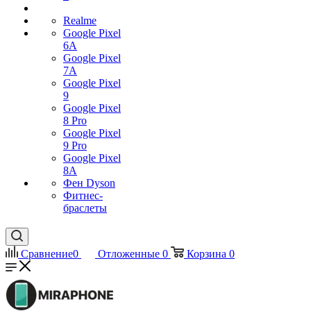
Realme
Google Pixel
6A
Google Pixel
7А
Google Pixel
9
Google Pixel
8 Pro
Google Pixel
9 Pro
Google Pixel
8A
Фен Dyson
Фитнес-
браслеты
Сравнение
0
Отложенные
0
Корзина
0