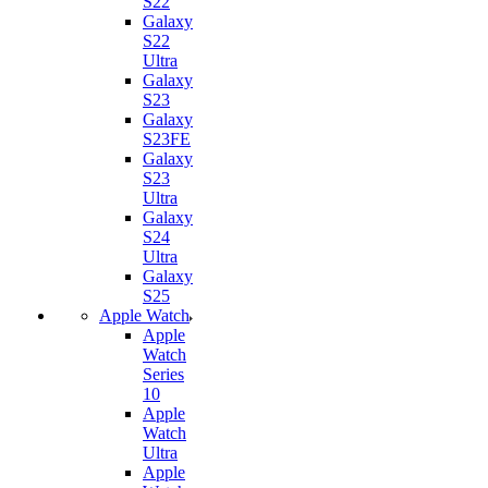
S22
Galaxy
S22
Ultra
Galaxy
S23
Galaxy
S23FE
Galaxy
S23
Ultra
Galaxy
S24
Ultra
Galaxy
S25
Apple Watch
Apple
Watch
Series
10
Apple
Watch
Ultra
Apple