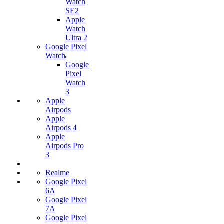
Watch
SE2
Apple
Watch
Ultra 2
Google Pixel
Watch
Google
Pixel
Watch
3
Apple
Airpods
Apple
Airpods 4
Apple
Airpods Pro
3
Realme
Google Pixel
6A
Google Pixel
7А
Google Pixel