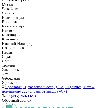
Санкт-Петербург
Москва
Челябинск
Самара
Калининград
Воронеж
Екатеринбург
Ижевск
Краснодар
Красноярск
Нижний Новгород
Новосибирск
Пермь
Саратов
Сочи
Тюмень
Ульяновск
Уфа
Чебоксары
Ярославль
Ярославль,
Тутаевское шоссе, д. 1А, ТЦ "Рио", 1 этаж,
помещение 222 (справа от выхода «С»)
+7 (485) 260-99-53
Обратный звонок