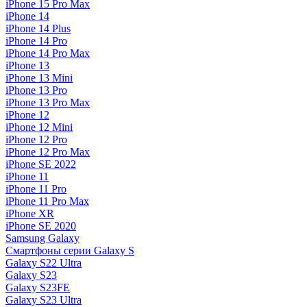
iPhone 15 Pro Max
iPhone 14
iPhone 14 Plus
iPhone 14 Pro
iPhone 14 Pro Max
iPhone 13
iPhone 13 Mini
iPhone 13 Pro
iPhone 13 Pro Max
iPhone 12
iPhone 12 Mini
iPhone 12 Pro
iPhone 12 Pro Max
iPhone SE 2022
iPhone 11
iPhone 11 Pro
iPhone 11 Pro Max
iPhone XR
iPhone SE 2020
Samsung Galaxy
Смартфоны серии Galaxy S
Galaxy S22 Ultra
Galaxy S23
Galaxy S23FE
Galaxy S23 Ultra