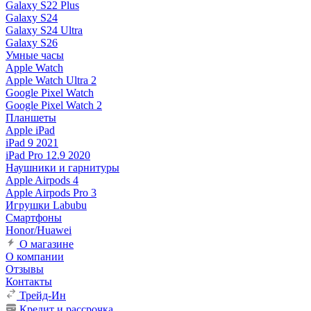
Galaxy S22 Plus
Galaxy S24
Galaxy S24 Ultra
Galaxy S26
Умные часы
Apple Watch
Apple Watch Ultra 2
Google Pixel Watch
Google Pixel Watch 2
Планшеты
Apple iPad
iPad 9 2021
iPad Pro 12.9 2020
Наушники и гарнитуры
Apple Airpods 4
Apple Airpods Pro 3
Игрушки Labubu
Смартфоны
Honor/Huawei
О магазине
О компании
Отзывы
Контакты
Трейд-Ин
Кредит и рассрочка