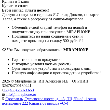
Купить в 1 клик
Купить в сплит
Бери сейчас, плати потом!
Доступна покупка в сервисах Я.Сплит, Долями, по карте
Халва, а также в рассрочку от банков-партнеров
Обменяйте свой старый телефон на новый и
получите скидку при покупке в MIRAPHONE!
Подпишитесь на наши социальные сети и
находите промокод на скидку 500 рублей!
📋 Что Вы получите обратившись в
MIRAPHONE
:
Гарантию на всю продукцию!
Выгодные условия trade-in (обмен)
Оригинальные устройства и аксессуары к ним
Полную информацию о происхождении устройства!
2026 © Miraphone.ru | ИП Алексеев И.Е. | ОГРНИП
324784700189441
+7 (485) 260-99-53
info@miraphone.ru
Ярославль,
Тутаевское шоссе, д. 1А, ТЦ "Рио", 1 этаж,
помещение 222 (справа от выхода «С»)