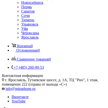
Новосибирск
Пермь
Саратов
Сочи
Тюмень
Ульяновск
Уфа
Чебоксары
Ярославль
Корзина
0
Отложенные
0
Сравнение товаров
0
+7 (485) 260-99-53
Контактная информация
г. Ярославль
,
Тутаевское шоссе, д. 1А, ТЦ "Рио", 1 этаж,
помещение 222 (справа от выхода «С»)
info@miraphone.ru
Вконтакте
YouTube