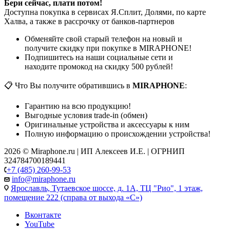
Бери сейчас, плати потом!
Доступна покупка в сервисах Я.Сплит, Долями, по карте
Халва, а также в рассрочку от банков-партнеров
Обменяйте свой старый телефон на новый и
получите скидку при покупке в MIRAPHONE!
Подпишитесь на наши социальные сети и
находите промокод на скидку 500 рублей!
📋 Что Вы получите обратившись в
MIRAPHONE
:
Гарантию на всю продукцию!
Выгодные условия trade-in (обмен)
Оригинальные устройства и аксессуары к ним
Полную информацию о происхождении устройства!
2026 © Miraphone.ru | ИП Алексеев И.Е. | ОГРНИП
324784700189441
+7 (485) 260-99-53
info@miraphone.ru
Ярославль,
Тутаевское шоссе, д. 1А, ТЦ "Рио", 1 этаж,
помещение 222 (справа от выхода «С»)
Вконтакте
YouTube