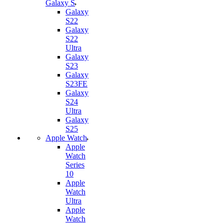
Galaxy S
Galaxy
S22
Galaxy
S22
Ultra
Galaxy
S23
Galaxy
S23FE
Galaxy
S24
Ultra
Galaxy
S25
Apple Watch
Apple
Watch
Series
10
Apple
Watch
Ultra
Apple
Watch