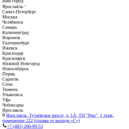
Ваш город
Ярославль
Санкт-Петербург
Москва
Челябинск
Самара
Калининград
Воронеж
Екатеринбург
Ижевск
Краснодар
Красноярск
Нижний Новгород
Новосибирск
Пермь
Саратов
Сочи
Тюмень
Ульяновск
Уфа
Чебоксары
Ярославль
Ярославль,
Тутаевское шоссе, д. 1А, ТЦ "Рио", 1 этаж,
помещение 222 (справа от выхода «С»)
+7 (485) 260-99-53