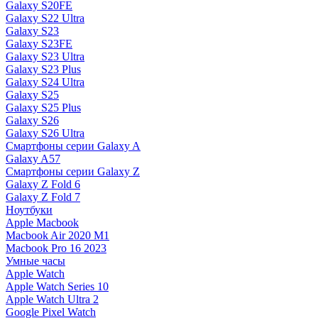
Galaxy S20FE
Galaxy S22 Ultra
Galaxy S23
Galaxy S23FE
Galaxy S23 Ultra
Galaxy S23 Plus
Galaxy S24 Ultra
Galaxy S25
Galaxy S25 Plus
Galaxy S26
Galaxy S26 Ultra
Смартфоны серии Galaxy A
Galaxy A57
Смартфоны серии Galaxy Z
Galaxy Z Fold 6
Galaxy Z Fold 7
Ноутбуки
Apple Macbook
Macbook Air 2020 M1
Macbook Pro 16 2023
Умные часы
Apple Watch
Apple Watch Series 10
Apple Watch Ultra 2
Google Pixel Watch