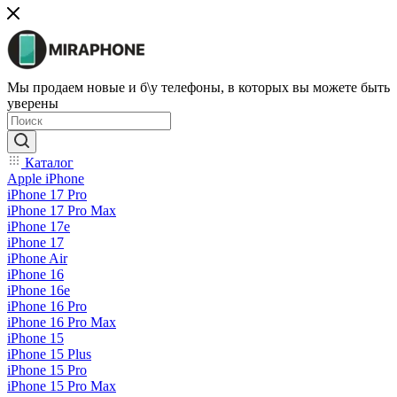
Мы продаем новые и б\у телефоны, в которых вы можете быть
уверены
Каталог
Apple iPhone
iPhone 17 Pro
iPhone 17 Pro Max
iPhone 17e
iPhone 17
iPhone Air
iPhone 16
iPhone 16e
iPhone 16 Pro
iPhone 16 Pro Max
iPhone 15
iPhone 15 Plus
iPhone 15 Pro
iPhone 15 Pro Max