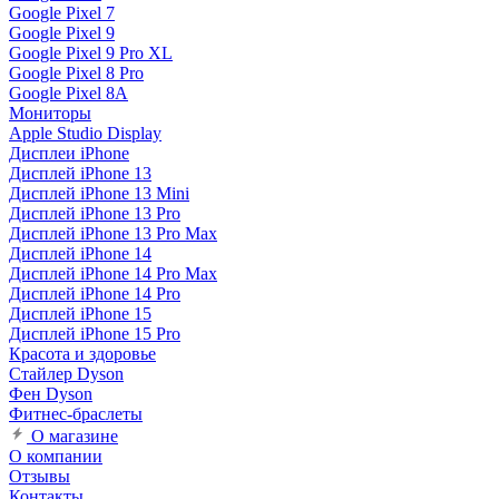
Google Pixel 7
Google Pixel 9
Google Pixel 9 Pro XL
Google Pixel 8 Pro
Google Pixel 8A
Мониторы
Apple Studio Display
Дисплеи iPhone
Дисплей iPhone 13
Дисплей iPhone 13 Mini
Дисплей iPhone 13 Pro
Дисплей iPhone 13 Pro Max
Дисплей iPhone 14
Дисплей iPhone 14 Pro Max
Дисплей iPhone 14 Pro
Дисплей iPhone 15
Дисплей iPhone 15 Pro
Красота и здоровье
Стайлер Dyson
Фен Dyson
Фитнес-браслеты
О магазине
О компании
Отзывы
Контакты