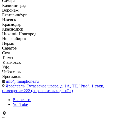
Самара
Калининград
Воронеж
Екатеринбург
Ижевск
Краснодар
Красноярск
Нижний Новгород
Новосибирск
Пермь
Саратов
Сочи
Тюмень
Ульяновск
Уфа
Чебоксары
Ярославль
info@miraphone.ru
Ярославль,
Тутаевское шоссе, д. 1А, ТЦ "Рио", 1 этаж,
помещение 222 (справа от выхода «С»)
Вконтакте
YouTube