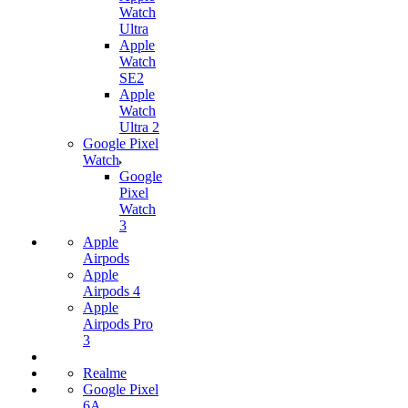
Watch
Ultra
Apple
Watch
SE2
Apple
Watch
Ultra 2
Google Pixel
Watch
Google
Pixel
Watch
3
Apple
Airpods
Apple
Airpods 4
Apple
Airpods Pro
3
Realme
Google Pixel
6A