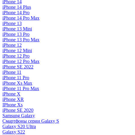
iPhone 14
iPhone 14 Plus
iPhone 14 Pro
iPhone 14 Pro Max
iPhone 13
iPhone 13 Mini
iPhone 13 Pro
iPhone 13 Pro Max
iPhone 12
iPhone 12 Mini
iPhone 12 Pro
iPhone 12 Pro Max
iPhone SE 2022
iPhone 11
iPhone 11 Pro
iPhone Xs Max
iPhone 11 Pro Max
iPhone X
iPhone XR
IPhone Xs
iPhone SE 2020
Samsung Galaxy
Смартфоны серии Galaxy S
Galaxy S20 Ultra
Galaxy S22