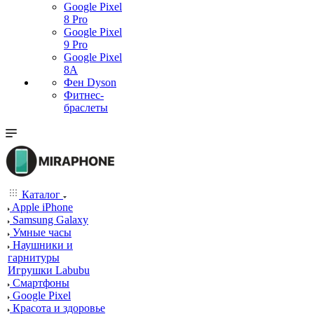
Google Pixel
8 Pro
Google Pixel
9 Pro
Google Pixel
8A
Фен Dyson
Фитнес-
браслеты
Каталог
Apple iPhone
Samsung Galaxy
Умные часы
Наушники и
гарнитуры
Игрушки Labubu
Смартфоны
Google Pixel
Красота и здоровье