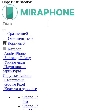
Обратный звонок
Сравнение
0
Отложенные
0
Корзина
0
Каталог
Apple iPhone
Samsung Galaxy
Умные часы
Наушники и
гарнитуры
Игрушки Labubu
Смартфоны
Google Pixel
Красота и здоровье
iPhone 17
Pro
iPhone 17