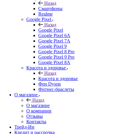
Назад
Смартфоны
Realme
Google Pixel
Назад
Google Pixel
Google Pixel 6A
Google Pixel 7А
Google Pixel 9
Google Pixel 8 Pro
Google Pixel 9 Pro
Google Pixel 8A
Красота и здоровье
Назад
Красота и здоровье
Фен Dyson
Фитнес-браслеты
О магазине
Назад
О магазине
О компании
Отзывы
Контакты
Трейд-Ин
Кредит и рассрочка