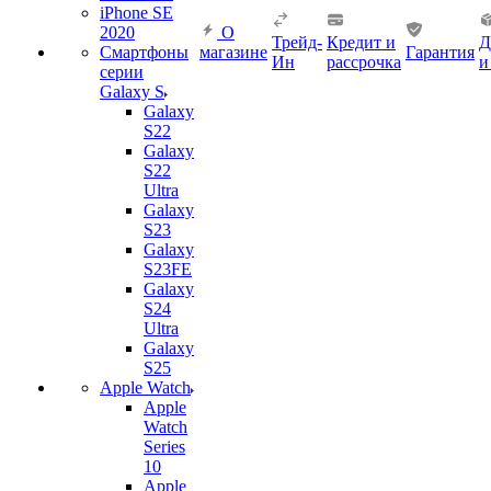
iPhone SE
2020
О
Трейд-
Кредит и
Д
Смартфоны
магазине
Гарантия
Ин
рассрочка
и
серии
Galaxy S
Galaxy
S22
Galaxy
S22
Ultra
Galaxy
S23
Galaxy
S23FE
Galaxy
S24
Ultra
Galaxy
S25
Apple Watch
Apple
Watch
Series
10
Apple