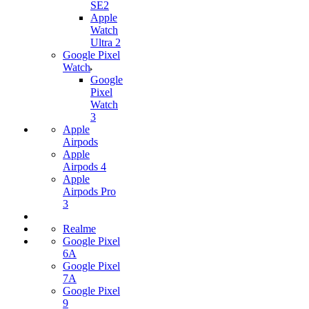
SE2
Apple
Watch
Ultra 2
Google Pixel
Watch
Google
Pixel
Watch
3
Apple
Airpods
Apple
Airpods 4
Apple
Airpods Pro
3
Realme
Google Pixel
6A
Google Pixel
7А
Google Pixel
9