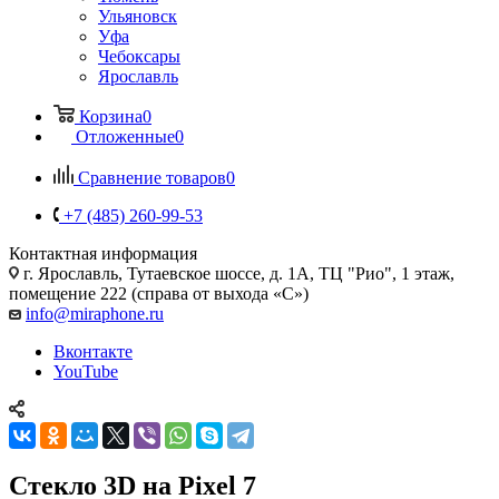
Ульяновск
Уфа
Чебоксары
Ярославль
Корзина
0
Отложенные
0
Сравнение товаров
0
+7 (485) 260-99-53
Контактная информация
г. Ярославль
,
Тутаевское шоссе, д. 1А, ТЦ "Рио", 1 этаж,
помещение 222 (справа от выхода «С»)
info@miraphone.ru
Вконтакте
YouTube
Стекло 3D на Pixel 7