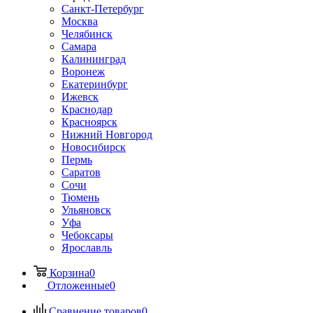
Санкт-Петербург
Москва
Челябинск
Самара
Калининград
Воронеж
Екатеринбург
Ижевск
Краснодар
Красноярск
Нижний Новгород
Новосибирск
Пермь
Саратов
Сочи
Тюмень
Ульяновск
Уфа
Чебоксары
Ярославль
Корзина
0
Отложенные
0
Сравнение товаров
0