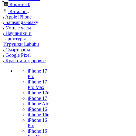
Корзина
0
Каталог
Apple iPhone
Samsung Galaxy
Умные часы
Наушники и
гарнитуры
Игрушки Labubu
Смартфоны
Google Pixel
Красота и здоровье
iPhone 17
Pro
iPhone 17
Pro Max
iPhone 17e
iPhone 17
iPhone Air
iPhone 16
iPhone 16e
iPhone 16
Pro
iPhone 16