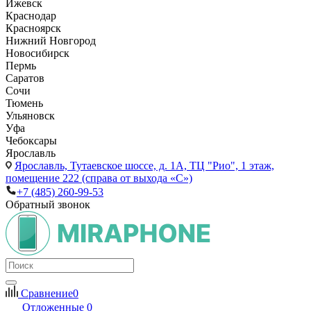
Ижевск
Краснодар
Красноярск
Нижний Новгород
Новосибирск
Пермь
Саратов
Сочи
Тюмень
Ульяновск
Уфа
Чебоксары
Ярославль
Ярославль,
Тутаевское шоссе, д. 1А, ТЦ "Рио", 1 этаж,
помещение 222 (справа от выхода «С»)
+7 (485) 260-99-53
Обратный звонок
Сравнение
0
Отложенные
0