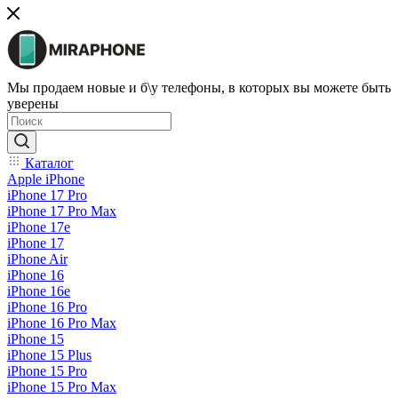
Мы продаем новые и б\у телефоны, в которых вы можете быть
уверены
Каталог
Apple iPhone
iPhone 17 Pro
iPhone 17 Pro Max
iPhone 17e
iPhone 17
iPhone Air
iPhone 16
iPhone 16e
iPhone 16 Pro
iPhone 16 Pro Max
iPhone 15
iPhone 15 Plus
iPhone 15 Pro
iPhone 15 Pro Max