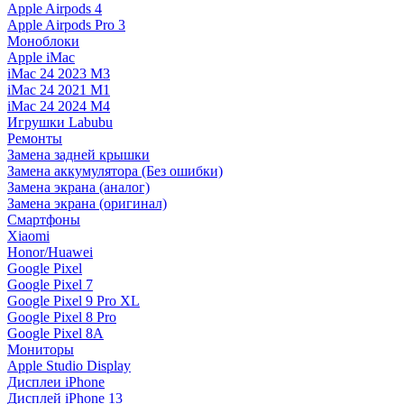
Apple Airpods 4
Apple Airpods Pro 3
Моноблоки
Apple iMac
iMac 24 2023 M3
iMac 24 2021 M1
iMac 24 2024 M4
Игрушки Labubu
Ремонты
Замена задней крышки
Замена аккумулятора (Без ошибки)
Замена экрана (аналог)
Замена экрана (оригинал)
Смартфоны
Xiaomi
Honor/Huawei
Google Pixel
Google Pixel 7
Google Pixel 9 Pro XL
Google Pixel 8 Pro
Google Pixel 8A
Мониторы
Apple Studio Display
Дисплеи iPhone
Дисплей iPhone 13