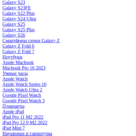
Galaxy S23
Galaxy S23FE
Galaxy S22 Plus
Galaxy S24 Ultra
Galaxy S25
Galaxy S25 Plus
Galaxy S26
Смартфоны серии Galaxy Z
Galaxy Z Fold 6
Galaxy Z Fold 7
Ноутбуки
Apple Macbook
Macbook Pro 16 2023
Умные часы
Apple Watch
Apple Watch Series 10
Apple Watch Ultra 2
Google Pixel Watch
Google Pixel Watch 3
Планшеты
Apple iPad
iPad Pro 11 M2 2022
iPad Pro 12.9 M2 2022
iPad Mini 7
Наушники и гарнитуры