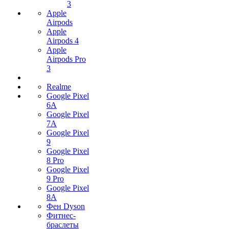
3
Apple
Airpods
Apple
Airpods 4
Apple
Airpods Pro
3
Realme
Google Pixel
6A
Google Pixel
7А
Google Pixel
9
Google Pixel
8 Pro
Google Pixel
9 Pro
Google Pixel
8A
Фен Dyson
Фитнес-
браслеты