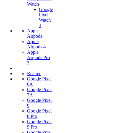
Watch
Google
Pixel
Watch
3
Apple
Airpods
Apple
Airpods 4
Apple
Airpods Pro
3
Realme
Google Pixel
6A
Google Pixel
7А
Google Pixel
9
Google Pixel
8 Pro
Google Pixel
9 Pro
Google Pixel