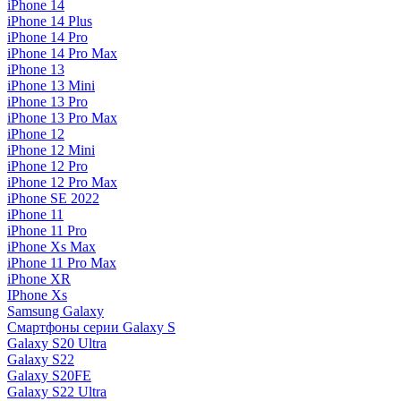
iPhone 14
iPhone 14 Plus
iPhone 14 Pro
iPhone 14 Pro Max
iPhone 13
iPhone 13 Mini
iPhone 13 Pro
iPhone 13 Pro Max
iPhone 12
iPhone 12 Mini
iPhone 12 Pro
iPhone 12 Pro Max
iPhone SE 2022
iPhone 11
iPhone 11 Pro
iPhone Xs Max
iPhone 11 Pro Max
iPhone XR
IPhone Xs
Samsung Galaxy
Смартфоны серии Galaxy S
Galaxy S20 Ultra
Galaxy S22
Galaxy S20FE
Galaxy S22 Ultra