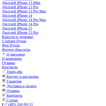
Дисплей iPhone 13 Mini
Дисплей iPhone 13 Pro
Дисплей iPhone 13 Pro Max
Дисплей iPhone 14
Дисплей iPhone 14 Pro Max
Дисплей iPhone 14 Pro
Дисплей iPhone 15
Дисплей iPhone 15 Pro
Красота и здоровье
Стайлер Dyson
Фен Dyson
Фитнес-браслеты
О магазине
О компании
Отзывы
Контакты
Трейд-Ин
Кредит и рассрочка
Гарантия
Доставка и оплата
Отзывы
Контакты
Статьи
+7 (485) 260-99-53