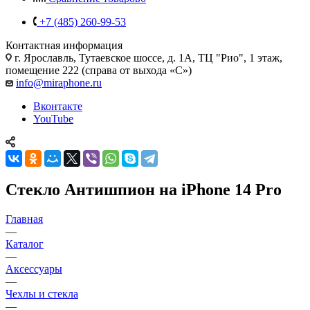
+7 (485) 260-99-53
Контактная информация
г. Ярославль
,
Тутаевское шоссе, д. 1А, ТЦ "Рио", 1 этаж,
помещение 222 (справа от выхода «С»)
info@miraphone.ru
Вконтакте
YouTube
Стекло Антишпион на iPhone 14 Pro
Главная
—
Каталог
—
Аксессуары
—
Чехлы и стекла
—