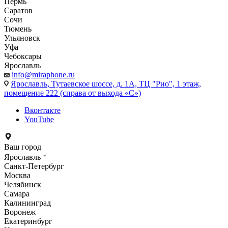
Пермь
Саратов
Сочи
Тюмень
Ульяновск
Уфа
Чебоксары
Ярославль
info@miraphone.ru
Ярославль,
Тутаевское шоссе, д. 1А, ТЦ "Рио", 1 этаж,
помещение 222 (справа от выхода «С»)
Вконтакте
YouTube
Ваш город
Ярославль
Санкт-Петербург
Москва
Челябинск
Самара
Калининград
Воронеж
Екатеринбург