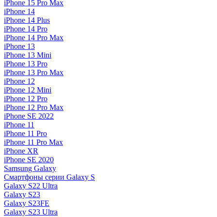
iPhone 15 Pro Max
iPhone 14
iPhone 14 Plus
iPhone 14 Pro
iPhone 14 Pro Max
iPhone 13
iPhone 13 Mini
iPhone 13 Pro
iPhone 13 Pro Max
iPhone 12
iPhone 12 Mini
iPhone 12 Pro
iPhone 12 Pro Max
iPhone SE 2022
iPhone 11
iPhone 11 Pro
iPhone 11 Pro Max
iPhone XR
iPhone SE 2020
Samsung Galaxy
Смартфоны серии Galaxy S
Galaxy S22 Ultra
Galaxy S23
Galaxy S23FE
Galaxy S23 Ultra