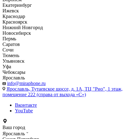
Екатеринбург
Ижевск
Краснодар
Красноярск
Нижний Новгород
Новосибирск
Пермь
Саратов
Сочи
Тюмень
Ульяновск
Уфа
Чебоксары
Ярославль
info@miraphone.ru
Ярославль,
Тутаевское шоссе, д. 1А, ТЦ "Рио", 1 этаж,
помещение 222 (справа от выхода «С»)
Вконтакте
YouTube
Ваш город
Ярославль