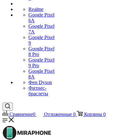
Realme
Google Pixel
6A
Google Pixel
7А
Google Pixel
9
Google Pixel
8 Pro
Google Pixel
9 Pro
Google Pixel
8A
Фен Dyson
Фитнес-
браслеты
Сравнение
0
Отложенные
0
Корзина
0