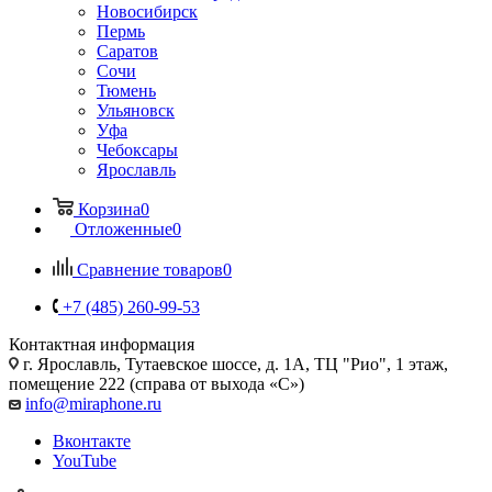
Новосибирск
Пермь
Саратов
Сочи
Тюмень
Ульяновск
Уфа
Чебоксары
Ярославль
Корзина
0
Отложенные
0
Сравнение товаров
0
+7 (485) 260-99-53
Контактная информация
г. Ярославль
,
Тутаевское шоссе, д. 1А, ТЦ "Рио", 1 этаж,
помещение 222 (справа от выхода «С»)
info@miraphone.ru
Вконтакте
YouTube