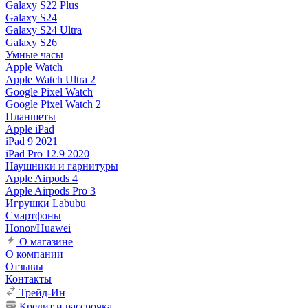
Galaxy S22 Plus
Galaxy S24
Galaxy S24 Ultra
Galaxy S26
Умные часы
Apple Watch
Apple Watch Ultra 2
Google Pixel Watch
Google Pixel Watch 2
Планшеты
Apple iPad
iPad 9 2021
iPad Pro 12.9 2020
Наушники и гарнитуры
Apple Airpods 4
Apple Airpods Pro 3
Игрушки Labubu
Смартфоны
Honor/Huawei
О магазине
О компании
Отзывы
Контакты
Трейд-Ин
Кредит и рассрочка