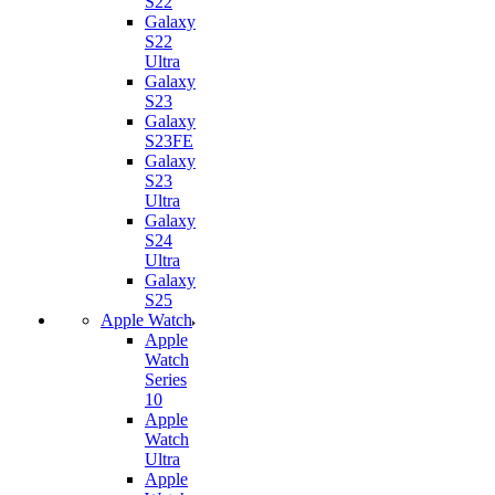
S22
Galaxy
S22
Ultra
Galaxy
S23
Galaxy
S23FE
Galaxy
S23
Ultra
Galaxy
S24
Ultra
Galaxy
S25
Apple Watch
Apple
Watch
Series
10
Apple
Watch
Ultra
Apple