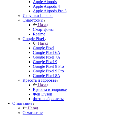
Apple Airpods
Apple Airpods 4
Apple Airpods Pro 3
Игрушки Labubu
Смартфоны
Назад
Смартфоны
Realme
Google Pixel
Назад
Google Pixel
Google Pixel 6A
Google Pixel 7А
Google Pixel 9
Google Pixel 8 Pro
Google Pixel 9 Pro
Google Pixel 8A
Красота и здоровье
Назад
Красота и здоровье
Фен Dyson
Фитнес-браслеты
О магазине
Назад
О магазине