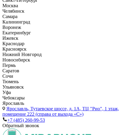
Санкт-Петербург
Москва
Челябинск
Самара
Калининград
Воронеж
Екатеринбург
Ижевск
Краснодар
Красноярск
Нижний Новгород
Новосибирск
Пермь
Саратов
Сочи
Тюмень
Ульяновск
Уфа
Чебоксары
Ярославль
Ярославль,
Тутаевское шоссе, д. 1А, ТЦ "Рио", 1 этаж,
помещение 222 (справа от выхода «С»)
+7 (485) 260-99-53
Обратный звонок