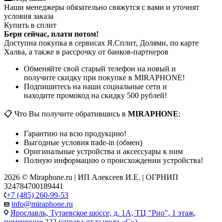
Наши менеджеры обязательно свяжутся с вами и уточнят
условия заказа
Купить в сплит
Бери сейчас, плати потом!
Доступна покупка в сервисах Я.Сплит, Долями, по карте
Халва, а также в рассрочку от банков-партнеров
Обменяйте свой старый телефон на новый и
получите скидку при покупке в MIRAPHONE!
Подпишитесь на наши социальные сети и
находите промокод на скидку 500 рублей!
📋 Что Вы получите обратившись в
MIRAPHONE
:
Гарантию на всю продукцию!
Выгодные условия trade-in (обмен)
Оригинальные устройства и аксессуары к ним
Полную информацию о происхождении устройства!
2026 © Miraphone.ru | ИП Алексеев И.Е. | ОГРНИП
324784700189441
+7 (485) 260-99-53
info@miraphone.ru
Ярославль,
Тутаевское шоссе, д. 1А, ТЦ "Рио", 1 этаж,
помещение 222 (справа от выхода «С»)