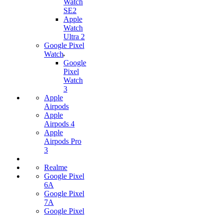
Watch
SE2
Apple
Watch
Ultra 2
Google Pixel
Watch
Google
Pixel
Watch
3
Apple
Airpods
Apple
Airpods 4
Apple
Airpods Pro
3
Realme
Google Pixel
6A
Google Pixel
7А
Google Pixel