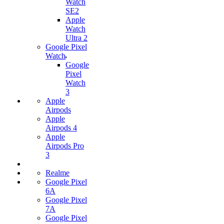
Watch
SE2
Apple
Watch
Ultra 2
Google Pixel
Watch
Google
Pixel
Watch
3
Apple
Airpods
Apple
Airpods 4
Apple
Airpods Pro
3
Realme
Google Pixel
6A
Google Pixel
7А
Google Pixel