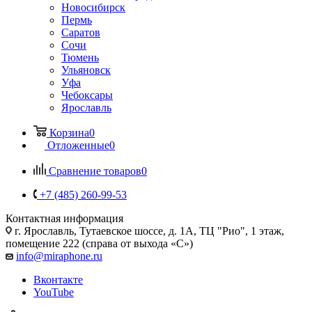
Новосибирск
Пермь
Саратов
Сочи
Тюмень
Ульяновск
Уфа
Чебоксары
Ярославль
Корзина
0
Отложенные
0
Сравнение товаров
0
+7 (485) 260-99-53
Контактная информация
г. Ярославль
,
Тутаевское шоссе, д. 1А, ТЦ "Рио", 1 этаж,
помещение 222 (справа от выхода «С»)
info@miraphone.ru
Вконтакте
YouTube