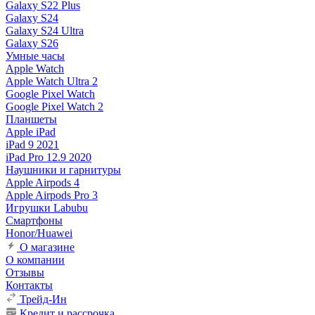
Galaxy S22 Plus
Galaxy S24
Galaxy S24 Ultra
Galaxy S26
Умные часы
Apple Watch
Apple Watch Ultra 2
Google Pixel Watch
Google Pixel Watch 2
Планшеты
Apple iPad
iPad 9 2021
iPad Pro 12.9 2020
Наушники и гарнитуры
Apple Airpods 4
Apple Airpods Pro 3
Игрушки Labubu
Смартфоны
Honor/Huawei
О магазине
О компании
Отзывы
Контакты
Трейд-Ин
Кредит и рассрочка