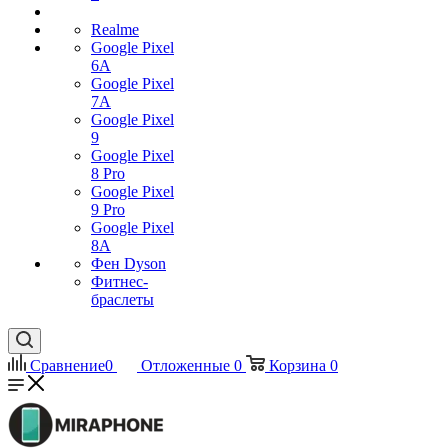
Realme
Google Pixel
6A
Google Pixel
7А
Google Pixel
9
Google Pixel
8 Pro
Google Pixel
9 Pro
Google Pixel
8A
Фен Dyson
Фитнес-
браслеты
Сравнение
0
Отложенные
0
Корзина
0