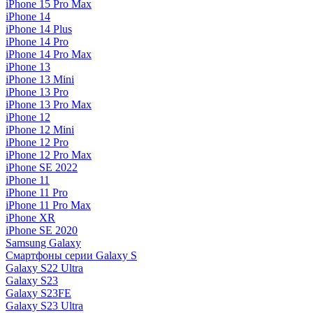
iPhone 15 Pro Max
iPhone 14
iPhone 14 Plus
iPhone 14 Pro
iPhone 14 Pro Max
iPhone 13
iPhone 13 Mini
iPhone 13 Pro
iPhone 13 Pro Max
iPhone 12
iPhone 12 Mini
iPhone 12 Pro
iPhone 12 Pro Max
iPhone SE 2022
iPhone 11
iPhone 11 Pro
iPhone 11 Pro Max
iPhone XR
iPhone SE 2020
Samsung Galaxy
Смартфоны серии Galaxy S
Galaxy S22 Ultra
Galaxy S23
Galaxy S23FE
Galaxy S23 Ultra