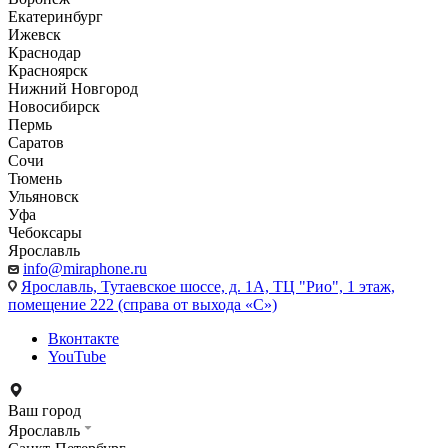
Екатеринбург
Ижевск
Краснодар
Красноярск
Нижний Новгород
Новосибирск
Пермь
Саратов
Сочи
Тюмень
Ульяновск
Уфа
Чебоксары
Ярославль
info@miraphone.ru
Ярославль,
Тутаевское шоссе, д. 1А, ТЦ "Рио", 1 этаж,
помещение 222 (справа от выхода «С»)
Вконтакте
YouTube
Ваш город
Ярославль