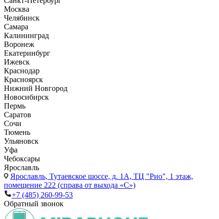
Санкт-Петербург
Москва
Челябинск
Самара
Калининград
Воронеж
Екатеринбург
Ижевск
Краснодар
Красноярск
Нижний Новгород
Новосибирск
Пермь
Саратов
Сочи
Тюмень
Ульяновск
Уфа
Чебоксары
Ярославль
Ярославль,
Тутаевское шоссе, д. 1А, ТЦ "Рио", 1 этаж,
помещение 222 (справа от выхода «С»)
+7 (485) 260-99-53
Обратный звонок