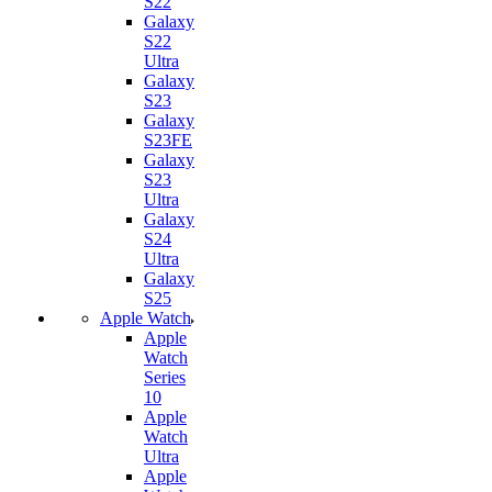
S22
Galaxy
S22
Ultra
Galaxy
S23
Galaxy
S23FE
Galaxy
S23
Ultra
Galaxy
S24
Ultra
Galaxy
S25
Apple Watch
Apple
Watch
Series
10
Apple
Watch
Ultra
Apple