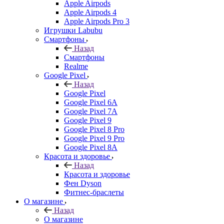
Apple Airpods
Apple Airpods 4
Apple Airpods Pro 3
Игрушки Labubu
Смартфоны
Назад
Смартфоны
Realme
Google Pixel
Назад
Google Pixel
Google Pixel 6A
Google Pixel 7А
Google Pixel 9
Google Pixel 8 Pro
Google Pixel 9 Pro
Google Pixel 8A
Красота и здоровье
Назад
Красота и здоровье
Фен Dyson
Фитнес-браслеты
О магазине
Назад
О магазине