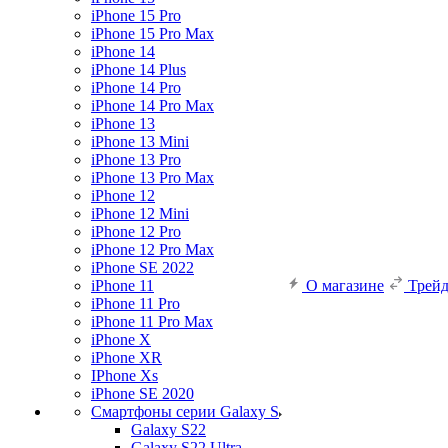
iPhone 15 Pro
iPhone 15 Pro Max
iPhone 14
iPhone 14 Plus
iPhone 14 Pro
iPhone 14 Pro Max
iPhone 13
iPhone 13 Mini
iPhone 13 Pro
iPhone 13 Pro Max
iPhone 12
iPhone 12 Mini
iPhone 12 Pro
iPhone 12 Pro Max
iPhone SE 2022
iPhone 11
О магазине
Трей
iPhone 11 Pro
iPhone 11 Pro Max
iPhone X
iPhone XR
IPhone Xs
iPhone SE 2020
Смартфоны серии Galaxy S
Galaxy S22
Galaxy S22 Ultra