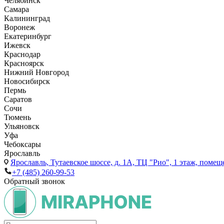
Челябинск
Самара
Калининград
Воронеж
Екатеринбург
Ижевск
Краснодар
Красноярск
Нижний Новгород
Новосибирск
Пермь
Саратов
Сочи
Тюмень
Ульяновск
Уфа
Чебоксары
Ярославль
Ярославль,
Тутаевское шоссе, д. 1А, ТЦ "Рио", 1 этаж, помещ
+7 (485) 260-99-53
Обратный звонок