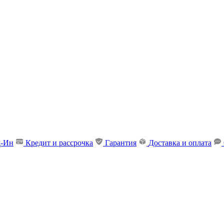
д-Ин
Кредит и рассрочка
Гарантия
Доставка и оплата