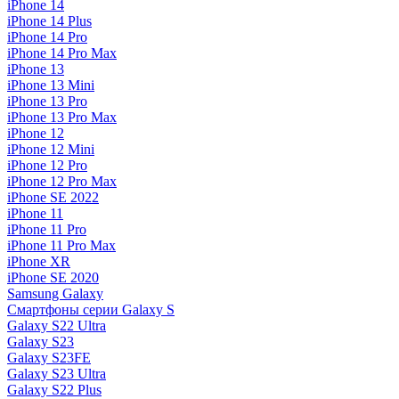
iPhone 14
iPhone 14 Plus
iPhone 14 Pro
iPhone 14 Pro Max
iPhone 13
iPhone 13 Mini
iPhone 13 Pro
iPhone 13 Pro Max
iPhone 12
iPhone 12 Mini
iPhone 12 Pro
iPhone 12 Pro Max
iPhone SE 2022
iPhone 11
iPhone 11 Pro
iPhone 11 Pro Max
iPhone XR
iPhone SE 2020
Samsung Galaxy
Смартфоны серии Galaxy S
Galaxy S22 Ultra
Galaxy S23
Galaxy S23FE
Galaxy S23 Ultra
Galaxy S22 Plus