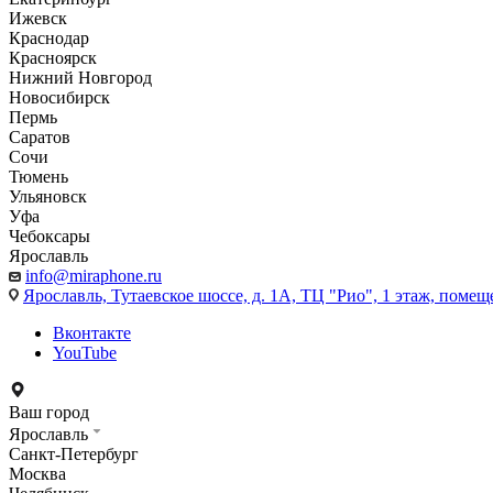
Ижевск
Краснодар
Красноярск
Нижний Новгород
Новосибирск
Пермь
Саратов
Сочи
Тюмень
Ульяновск
Уфа
Чебоксары
Ярославль
info@miraphone.ru
Ярославль,
Тутаевское шоссе, д. 1А, ТЦ "Рио", 1 этаж, помещ
Вконтакте
YouTube
Ваш город
Ярославль
Санкт-Петербург
Москва