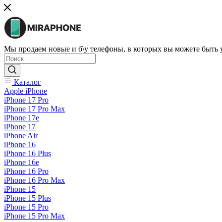
Мы продаем новые и б\у телефоны, в которых вы можете быть
Каталог
Apple iPhone
iPhone 17 Pro
iPhone 17 Pro Max
iPhone 17e
iPhone 17
iPhone Air
iPhone 16
iPhone 16 Plus
iPhone 16e
iPhone 16 Pro
iPhone 16 Pro Max
iPhone 15
iPhone 15 Plus
iPhone 15 Pro
iPhone 15 Pro Max