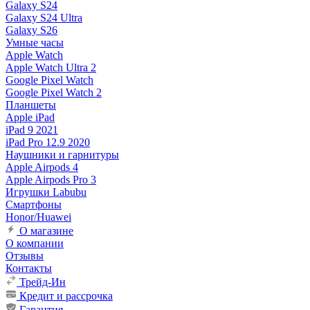
Galaxy S24
Galaxy S24 Ultra
Galaxy S26
Умные часы
Apple Watch
Apple Watch Ultra 2
Google Pixel Watch
Google Pixel Watch 2
Планшеты
Apple iPad
iPad 9 2021
iPad Pro 12.9 2020
Наушники и гарнитуры
Apple Airpods 4
Apple Airpods Pro 3
Игрушки Labubu
Смартфоны
Honor/Huawei
О магазине
О компании
Отзывы
Контакты
Трейд-Ин
Кредит и рассрочка
Гарантия