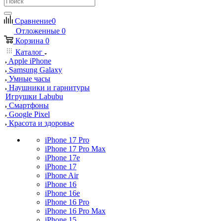
Сравнение
0
Отложенные
0
Корзина
0
Каталог
Apple iPhone
Samsung Galaxy
Умные часы
Наушники и гарнитуры
Игрушки Labubu
Смартфоны
Google Pixel
Красота и здоровье
iPhone 17 Pro
iPhone 17 Pro Max
iPhone 17e
iPhone 17
iPhone Air
iPhone 16
iPhone 16e
iPhone 16 Pro
iPhone 16 Pro Max
iPhone 15