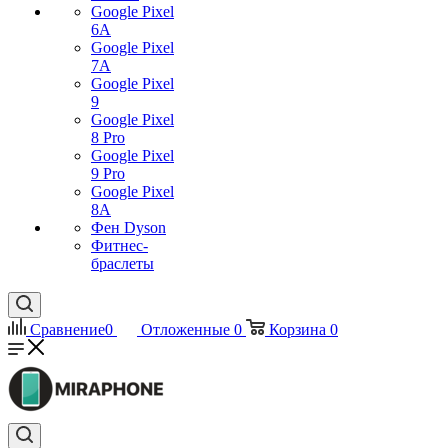
Google Pixel
6A
Google Pixel
7А
Google Pixel
9
Google Pixel
8 Pro
Google Pixel
9 Pro
Google Pixel
8A
Фен Dyson
Фитнес-
браслеты
Сравнение
0
Отложенные
0
Корзина
0