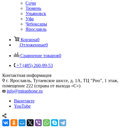
Сочи
Тюмень
Ульяновск
Уфа
Чебоксары
Ярославль
Корзина
0
Отложенные
0
Сравнение товаров
0
+7 (485) 260-99-53
Контактная информация
г. Ярославль
,
Тутаевское шоссе, д. 1А, ТЦ "Рио", 1 этаж,
помещение 222 (справа от выхода «С»)
info@miraphone.ru
Вконтакте
YouTube