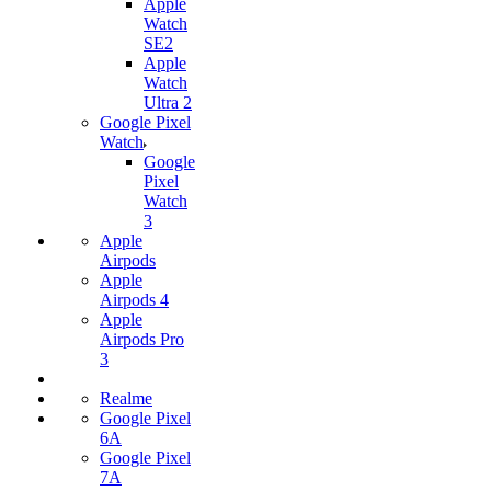
Apple
Watch
SE2
Apple
Watch
Ultra 2
Google Pixel
Watch
Google
Pixel
Watch
3
Apple
Airpods
Apple
Airpods 4
Apple
Airpods Pro
3
Realme
Google Pixel
6A
Google Pixel
7А