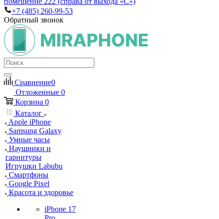
помещение 222 (справа от выхода «С»)
+7 (485) 260-99-53
Обратный звонок
Сравнение
0
Отложенные
0
Корзина
0
Каталог
Apple iPhone
Samsung Galaxy
Умные часы
Наушники и
гарнитуры
Игрушки Labubu
Смартфоны
Google Pixel
Красота и здоровье
iPhone 17
Pro