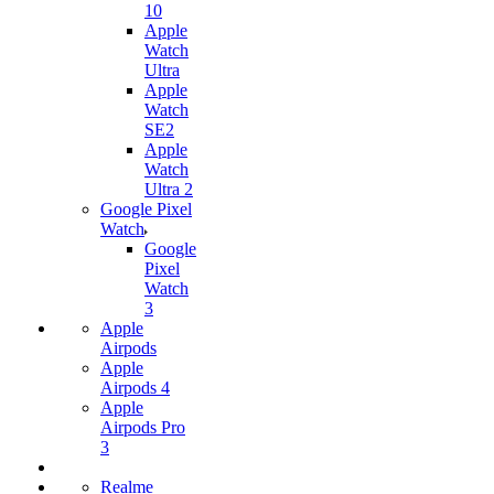
10
Apple
Watch
Ultra
Apple
Watch
SE2
Apple
Watch
Ultra 2
Google Pixel
Watch
Google
Pixel
Watch
3
Apple
Airpods
Apple
Airpods 4
Apple
Airpods Pro
3
Realme