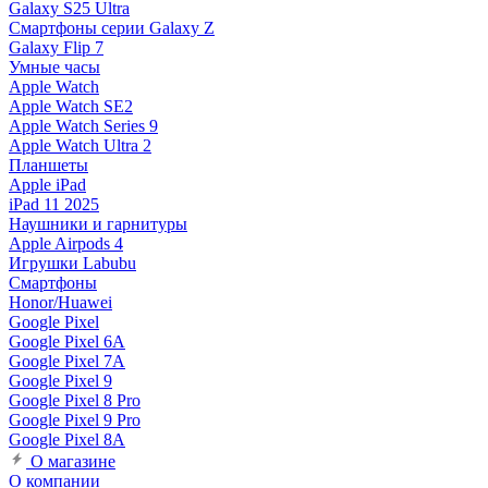
Galaxy S25 Ultra
Смартфоны серии Galaxy Z
Galaxy Flip 7
Умные часы
Apple Watch
Apple Watch SE2
Apple Watch Series 9
Apple Watch Ultra 2
Планшеты
Apple iPad
iPad 11 2025
Наушники и гарнитуры
Apple Airpods 4
Игрушки Labubu
Смартфоны
Honor/Huawei
Google Pixel
Google Pixel 6A
Google Pixel 7А
Google Pixel 9
Google Pixel 8 Pro
Google Pixel 9 Pro
Google Pixel 8A
О магазине
О компании