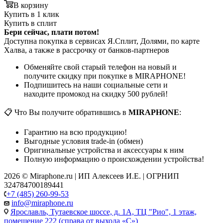
В корзину
Купить в 1 клик
Купить в сплит
Бери сейчас, плати потом!
Доступна покупка в сервисах Я.Сплит, Долями, по карте
Халва, а также в рассрочку от банков-партнеров
Обменяйте свой старый телефон на новый и
получите скидку при покупке в MIRAPHONE!
Подпишитесь на наши социальные сети и
находите промокод на скидку 500 рублей!
📋 Что Вы получите обратившись в
MIRAPHONE
:
Гарантию на всю продукцию!
Выгодные условия trade-in (обмен)
Оригинальные устройства и аксессуары к ним
Полную информацию о происхождении устройства!
2026 © Miraphone.ru | ИП Алексеев И.Е. | ОГРНИП
324784700189441
+7 (485) 260-99-53
info@miraphone.ru
Ярославль,
Тутаевское шоссе, д. 1А, ТЦ "Рио", 1 этаж,
помещение 222 (справа от выхода «С»)