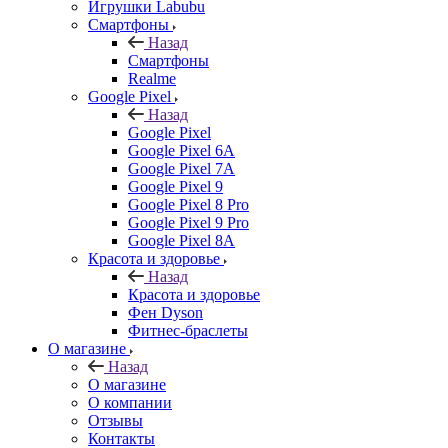
Игрушки Labubu
Смартфоны
Назад
Смартфоны
Realme
Google Pixel
Назад
Google Pixel
Google Pixel 6A
Google Pixel 7А
Google Pixel 9
Google Pixel 8 Pro
Google Pixel 9 Pro
Google Pixel 8A
Красота и здоровье
Назад
Красота и здоровье
Фен Dyson
Фитнес-браслеты
О магазине
Назад
О магазине
О компании
Отзывы
Контакты