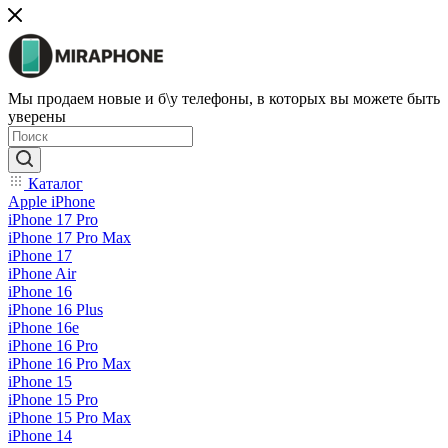
Мы продаем новые и б\у телефоны, в которых вы можете быть
уверены
Каталог
Apple iPhone
iPhone 17 Pro
iPhone 17 Pro Max
iPhone 17
iPhone Air
iPhone 16
iPhone 16 Plus
iPhone 16e
iPhone 16 Pro
iPhone 16 Pro Max
iPhone 15
iPhone 15 Pro
iPhone 15 Pro Max
iPhone 14