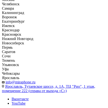
Челябинск
Самара
Калининград
Воронеж
Екатеринбург
Ижевск
Краснодар
Красноярск
Нижний Новгород
Новосибирск
Пермь
Саратов
Сочи
Тюмень
Ульяновск
Уфа
Чебоксары
Ярославль
info@miraphone.ru
Ярославль,
Тутаевское шоссе, д. 1А, ТЦ "Рио", 1 этаж,
помещение 222 (справа от выхода «С»)
Вконтакте
YouTube