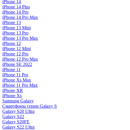
iPhone 14
iPhone 14 Plus
iPhone 14 Pro
iPhone 14 Pro Max
iPhone 13
iPhone 13 Mini
iPhone 13 Pro
iPhone 13 Pro Max
iPhone 12
iPhone 12 Mini
iPhone 12 Pro
iPhone 12 Pro Max
iPhone SE 2022
iPhone 11
iPhone 11 Pro
iPhone Xs Max
iPhone 11 Pro Max
iPhone XR
IPhone Xs
Samsung Galaxy
Смартфоны серии Galaxy S
Galaxy S20 Ultra
Galaxy S22
Galaxy S20FE
Galaxy S22 Ultra