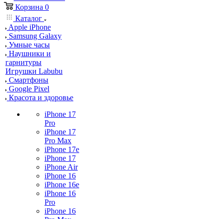
Корзина
0
Каталог
Apple iPhone
Samsung Galaxy
Умные часы
Наушники и
гарнитуры
Игрушки Labubu
Смартфоны
Google Pixel
Красота и здоровье
iPhone 17
Pro
iPhone 17
Pro Max
iPhone 17e
iPhone 17
iPhone Air
iPhone 16
iPhone 16e
iPhone 16
Pro
iPhone 16