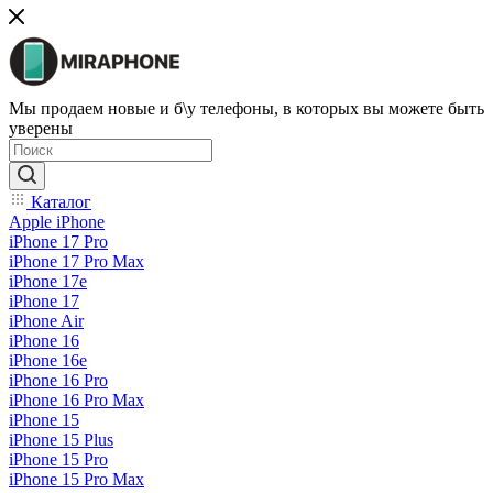
Мы продаем новые и б\у телефоны, в которых вы можете быть
уверены
Каталог
Apple iPhone
iPhone 17 Pro
iPhone 17 Pro Max
iPhone 17e
iPhone 17
iPhone Air
iPhone 16
iPhone 16e
iPhone 16 Pro
iPhone 16 Pro Max
iPhone 15
iPhone 15 Plus
iPhone 15 Pro
iPhone 15 Pro Max