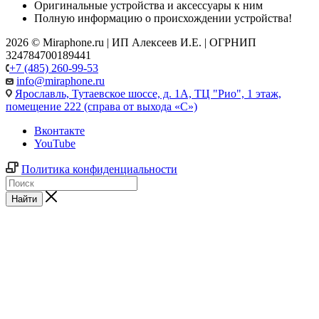
Оригинальные устройства и аксессуары к ним
Полную информацию о происхождении устройства!
2026 © Miraphone.ru | ИП Алексеев И.Е. | ОГРНИП
324784700189441
+7 (485) 260-99-53
info@miraphone.ru
Ярославль,
Тутаевское шоссе, д. 1А, ТЦ "Рио", 1 этаж,
помещение 222 (справа от выхода «С»)
Вконтакте
YouTube
Политика конфиденциальности
Найти