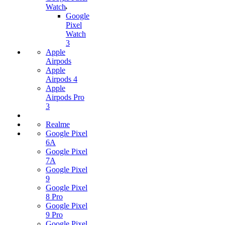
Watch
Google
Pixel
Watch
3
Apple
Airpods
Apple
Airpods 4
Apple
Airpods Pro
3
Realme
Google Pixel
6A
Google Pixel
7А
Google Pixel
9
Google Pixel
8 Pro
Google Pixel
9 Pro
Google Pixel