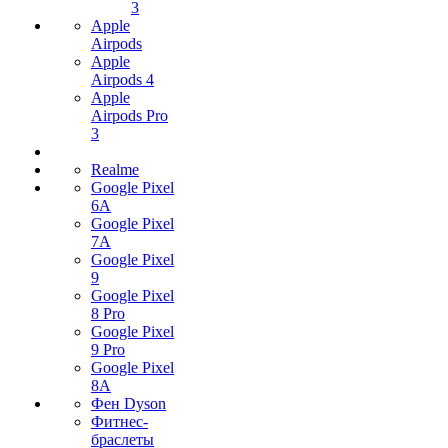
3
Apple
Airpods
Apple
Airpods 4
Apple
Airpods Pro
3
Realme
Google Pixel
6A
Google Pixel
7А
Google Pixel
9
Google Pixel
8 Pro
Google Pixel
9 Pro
Google Pixel
8A
Фен Dyson
Фитнес-
браслеты