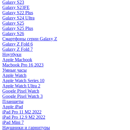
Galaxy S23
Galaxy S23FE
Galaxy S22 Plus
Galaxy S24 Ultra
Galaxy S25
Galaxy S25 Plus
Galaxy S26
Смартфоны серии Galaxy Z
Galaxy Z Fold 6
Galaxy Z Fold 7
Ноутбуки
Apple Macbook
Macbook Pro 16 2023
Умные часы
Apple Watch
Apple Watch Series 10
Apple Watch Ultra 2
Google Pixel Watch
Google Pixel Watch 3
Планшеты
Apple iPad
iPad Pro 11 M2 2022
iPad Pro 12.9 M2 2022
iPad Mini 7
Наушники и гарнитуры