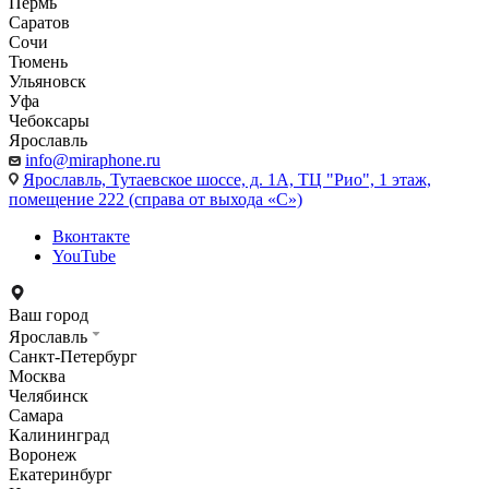
Пермь
Саратов
Сочи
Тюмень
Ульяновск
Уфа
Чебоксары
Ярославль
info@miraphone.ru
Ярославль,
Тутаевское шоссе, д. 1А, ТЦ "Рио", 1 этаж,
помещение 222 (справа от выхода «С»)
Вконтакте
YouTube
Ваш город
Ярославль
Санкт-Петербург
Москва
Челябинск
Самара
Калининград
Воронеж
Екатеринбург