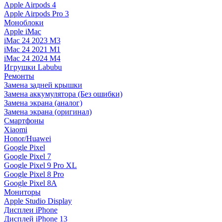
Apple Airpods 4
Apple Airpods Pro 3
Моноблоки
Apple iMac
iMac 24 2023 M3
iMac 24 2021 M1
iMac 24 2024 M4
Игрушки Labubu
Ремонты
Замена задней крышки
Замена аккумулятора (Без ошибки)
Замена экрана (аналог)
Замена экрана (оригинал)
Смартфоны
Xiaomi
Honor/Huawei
Google Pixel
Google Pixel 7
Google Pixel 9 Pro XL
Google Pixel 8 Pro
Google Pixel 8A
Мониторы
Apple Studio Display
Дисплеи iPhone
Дисплей iPhone 13