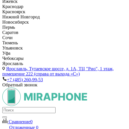
Ижевск
Краснодар
Красноярск
Нижний Новгород
Новосибирск
Пермь
Саратов
Сочи
Тюмень
Ульяновск
Уфа
Чебоксары
Ярославль
Ярославль,
Тутаевское шоссе, д. 1А, ТЦ "Рио", 1 этаж,
помещение 222 (справа от выхода «С»)
+7 (485) 260-99-53
Обратный звонок
Сравнение
0
Отложенные
0