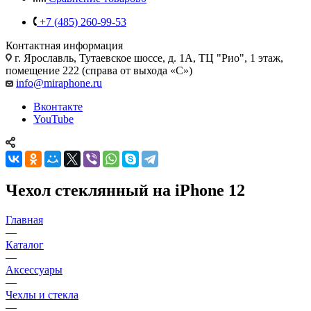
+7 (485) 260-99-53
Контактная информация
г. Ярославль
,
Тутаевское шоссе, д. 1А, ТЦ "Рио", 1 этаж,
помещение 222 (справа от выхода «С»)
info@miraphone.ru
Вконтакте
YouTube
Чехол стеклянный на iPhone 12
Главная
—
Каталог
—
Аксессуары
—
Чехлы и стекла
—