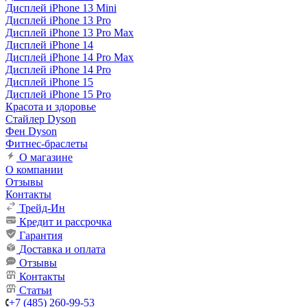
Дисплей iPhone 13 Mini
Дисплей iPhone 13 Pro
Дисплей iPhone 13 Pro Max
Дисплей iPhone 14
Дисплей iPhone 14 Pro Max
Дисплей iPhone 14 Pro
Дисплей iPhone 15
Дисплей iPhone 15 Pro
Красота и здоровье
Стайлер Dyson
Фен Dyson
Фитнес-браслеты
О магазине
О компании
Отзывы
Контакты
Трейд-Ин
Кредит и рассрочка
Гарантия
Доставка и оплата
Отзывы
Контакты
Статьи
+7 (485) 260-99-53