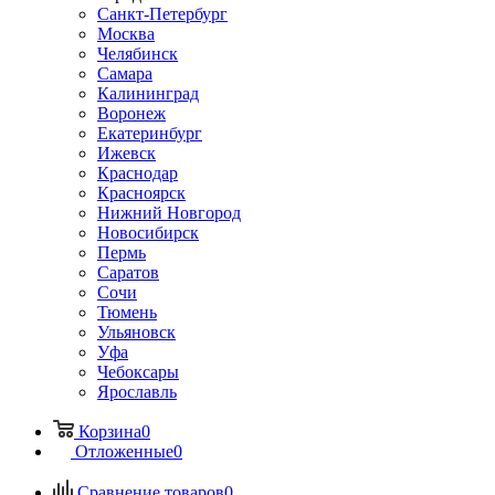
Санкт-Петербург
Москва
Челябинск
Самара
Калининград
Воронеж
Екатеринбург
Ижевск
Краснодар
Красноярск
Нижний Новгород
Новосибирск
Пермь
Саратов
Сочи
Тюмень
Ульяновск
Уфа
Чебоксары
Ярославль
Корзина
0
Отложенные
0
Сравнение товаров
0