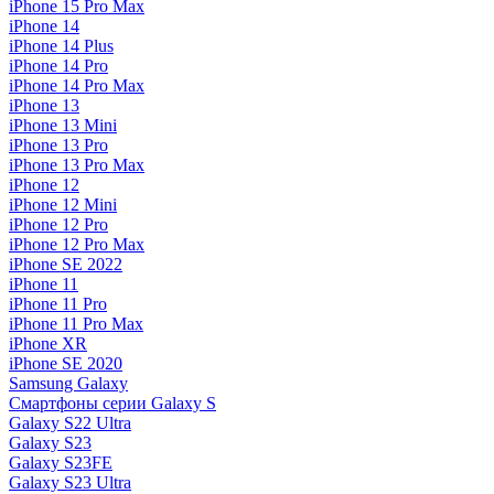
iPhone 15 Pro Max
iPhone 14
iPhone 14 Plus
iPhone 14 Pro
iPhone 14 Pro Max
iPhone 13
iPhone 13 Mini
iPhone 13 Pro
iPhone 13 Pro Max
iPhone 12
iPhone 12 Mini
iPhone 12 Pro
iPhone 12 Pro Max
iPhone SE 2022
iPhone 11
iPhone 11 Pro
iPhone 11 Pro Max
iPhone XR
iPhone SE 2020
Samsung Galaxy
Смартфоны серии Galaxy S
Galaxy S22 Ultra
Galaxy S23
Galaxy S23FE
Galaxy S23 Ultra