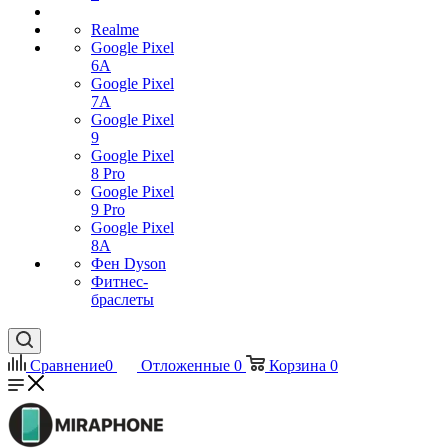
Realme
Google Pixel
6A
Google Pixel
7А
Google Pixel
9
Google Pixel
8 Pro
Google Pixel
9 Pro
Google Pixel
8A
Фен Dyson
Фитнес-
браслеты
Сравнение
0
Отложенные
0
Корзина
0