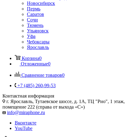
Новосибирск
Пермь
Саратов
Сочи
Тюмень
Ульяновск
Уфа
Чебоксары
Ярославль
Корзина
0
Отложенные
0
Сравнение товаров
0
+7 (485) 260-99-53
Контактная информация
г. Ярославль
,
Тутаевское шоссе, д. 1А, ТЦ "Рио", 1 этаж,
помещение 222 (справа от выхода «С»)
info@miraphone.ru
Вконтакте
YouTube