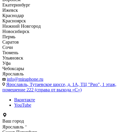
Екатеринбург
Ижевск
Краснодар
Красноярск
Нижний Новгород
Новосибирск
Пермь
Саратов
Сочи
Тюмень
Ульяновск
Уфа
Чебоксары
Ярославль
info@miraphone.ru
Ярославль,
Тутаевское шоссе, д. 1А, ТЦ "Рио", 1 этаж,
помещение 222 (справа от выхода «С»)
Вконтакте
YouTube
Ваш город
Ярославль