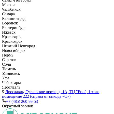
Санкт-Петербург
Москва
Челябинск
Самара
Калининград
Воронеж
Екатеринбург
Ижевск
Краснодар
Красноярск
Нижний Новгород
Новосибирск
Пермь
Саратов
Сочи
Тюмень
Ульяновск
Уфа
Чебоксары
Ярославль
Ярославль,
Тутаевское шоссе, д. 1А, ТЦ "Рио", 1 этаж,
помещение 222 (справа от выхода «С»)
+7 (485) 260-99-53
Обратный звонок