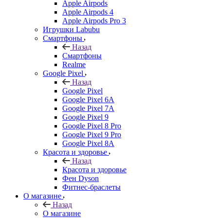
Apple Airpods
Apple Airpods 4
Apple Airpods Pro 3
Игрушки Labubu
Смартфоны
Назад
Смартфоны
Realme
Google Pixel
Назад
Google Pixel
Google Pixel 6A
Google Pixel 7А
Google Pixel 9
Google Pixel 8 Pro
Google Pixel 9 Pro
Google Pixel 8A
Красота и здоровье
Назад
Красота и здоровье
Фен Dyson
Фитнес-браслеты
О магазине
Назад
О магазине