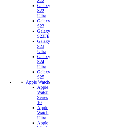
S22
Galaxy
S22
Ultra
Galaxy
S23
Galaxy
S23FE
Galaxy
S23
Ultra
Galaxy
S24
Ultra
Galaxy
S25
Apple Watch
Apple
Watch
Series
10
Apple
Watch
Ultra
Apple