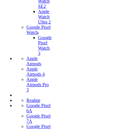
Watch
SE2
Apple
Watch
Ultra 2
Google Pixel
Watch
Google
Pixel
Watch
3
Apple
Airpods
Apple
Airpods 4
Apple
Airpods Pro
3
Realme
Google Pixel
6A
Google Pixel
7А
Google Pixel