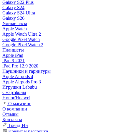
Galaxy S22 Plus
Galaxy S24
Galaxy S24 Ultra
Galaxy S26
Умные часы
Apple Watch
Apple Watch Ultra 2
Google Pixel Watch
Google Pixel Watch 2
Планшеты
Apple iPad
iPad 9 2021
iPad Pro 12.9 2020
Наушники и гарнитуры
Apple Airpods 4
Apple Airpods Pro 3
Игрушки Labubu
Смартфоны
Honor/Huawei
О магазине
О компании
Отзывы
Контакты
Трейд-Ин
Кредит и рассрочка