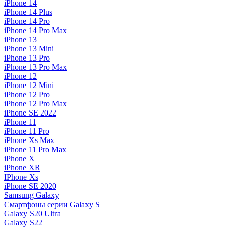
iPhone 14
iPhone 14 Plus
iPhone 14 Pro
iPhone 14 Pro Max
iPhone 13
iPhone 13 Mini
iPhone 13 Pro
iPhone 13 Pro Max
iPhone 12
iPhone 12 Mini
iPhone 12 Pro
iPhone 12 Pro Max
iPhone SE 2022
iPhone 11
iPhone 11 Pro
iPhone Xs Max
iPhone 11 Pro Max
iPhone X
iPhone XR
IPhone Xs
iPhone SE 2020
Samsung Galaxy
Смартфоны серии Galaxy S
Galaxy S20 Ultra
Galaxy S22