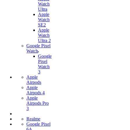
Watch
Ultra
Apple
Watch
SE2
Apple
Watch
Ultra 2
Google Pixel
Watch
Google
Pixel
Watch
3
Apple
Airpods
Apple
Airpods 4
Apple
Airpods Pro
3
Realme
Google Pixel
6A