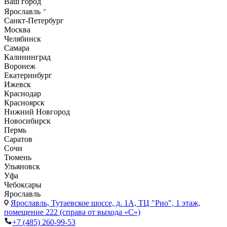
Ваш город
Ярославль
Санкт-Петербург
Москва
Челябинск
Самара
Калининград
Воронеж
Екатеринбург
Ижевск
Краснодар
Красноярск
Нижний Новгород
Новосибирск
Пермь
Саратов
Сочи
Тюмень
Ульяновск
Уфа
Чебоксары
Ярославль
Ярославль,
Тутаевское шоссе, д. 1А, ТЦ "Рио", 1 этаж,
помещение 222 (справа от выхода «С»)
+7 (485) 260-99-53