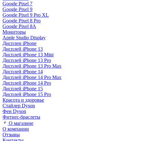
Google Pixel 7
Google Pixel 9
Google Pixel 9 Pro XL
Google Pixel 8 Pro
Google Pixel 8A
Мониторы
Apple Studio Display
Дисплеи iPhone
Дисплей iPhone 13
Дисплей iPhone 13 Mini
Дисплей iPhone 13 Pro
Дисплей iPhone 13 Pro Max
Дисплей iPhone 14
Дисплей iPhone 14 Pro Max
Дисплей iPhone 14 Pro
Дисплей iPhone 15
Дисплей iPhone 15 Pro
Красота и здоровье
Стайлер Dyson
Фен Dyson
Фитнес-браслеты
О магазине
О компании
Отзывы
Контакты