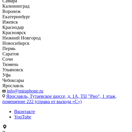
Самара
Калининград
Воронеж
Екатеринбург
Ижевск
Краснодар
Красноярск
Нижний Новгород
Новосибирск
Пермь
Саратов
Сочи
Тюмень
Ульяновск
Уфа
Чебоксары
Ярославль
info@miraphone.ru
Ярославль,
Тутаевское шоссе, д. 1А, ТЦ "Рио", 1 этаж,
помещение 222 (справа от выхода «С»)
Вконтакте
YouTube