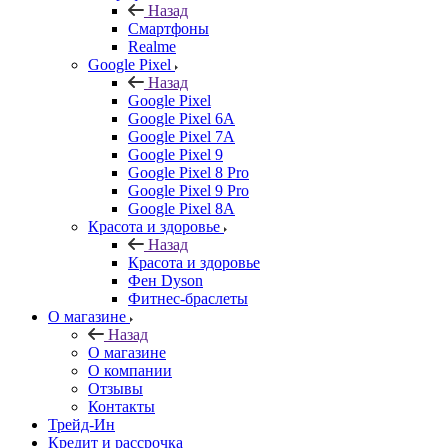
Назад
Смартфоны
Realme
Google Pixel
Назад
Google Pixel
Google Pixel 6A
Google Pixel 7А
Google Pixel 9
Google Pixel 8 Pro
Google Pixel 9 Pro
Google Pixel 8A
Красота и здоровье
Назад
Красота и здоровье
Фен Dyson
Фитнес-браслеты
О магазине
Назад
О магазине
О компании
Отзывы
Контакты
Трейд-Ин
Кредит и рассрочка