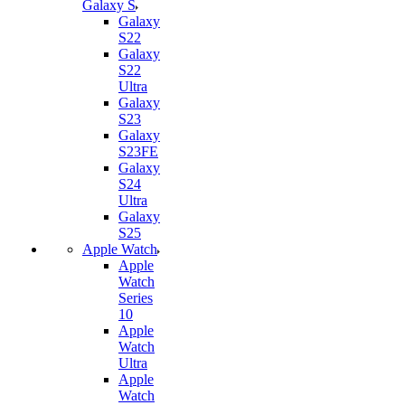
Galaxy S
Galaxy
S22
Galaxy
S22
Ultra
Galaxy
S23
Galaxy
S23FE
Galaxy
S24
Ultra
Galaxy
S25
Apple Watch
Apple
Watch
Series
10
Apple
Watch
Ultra
Apple
Watch