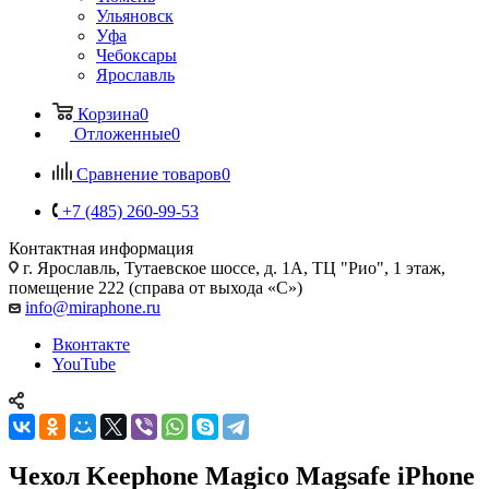
Ульяновск
Уфа
Чебоксары
Ярославль
Корзина
0
Отложенные
0
Сравнение товаров
0
+7 (485) 260-99-53
Контактная информация
г. Ярославль
,
Тутаевское шоссе, д. 1А, ТЦ "Рио", 1 этаж,
помещение 222 (справа от выхода «С»)
info@miraphone.ru
Вконтакте
YouTube
Чехол Keephone Magico Magsafe iPhone