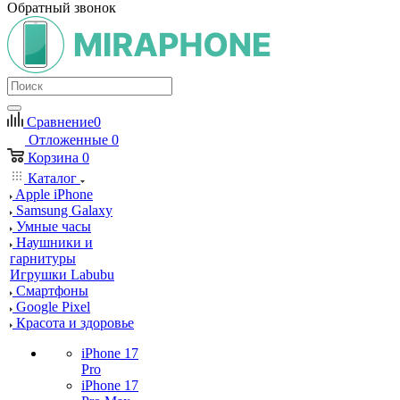
Обратный звонок
Сравнение
0
Отложенные
0
Корзина
0
Каталог
Apple iPhone
Samsung Galaxy
Умные часы
Наушники и
гарнитуры
Игрушки Labubu
Смартфоны
Google Pixel
Красота и здоровье
iPhone 17
Pro
iPhone 17