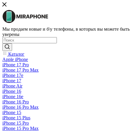
Мы продаем новые и б\у телефоны, в которых вы можете быть
уверены
Каталог
Apple iPhone
iPhone 17 Pro
iPhone 17 Pro Max
iPhone 17e
iPhone 17
iPhone Air
iPhone 16
iPhone 16e
iPhone 16 Pro
iPhone 16 Pro Max
iPhone 15
iPhone 15 Plus
iPhone 15 Pro
iPhone 15 Pro Max