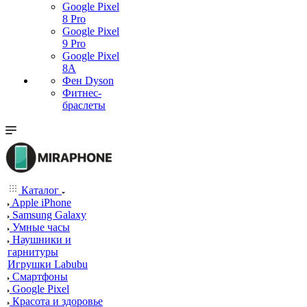
Google Pixel
8 Pro
Google Pixel
9 Pro
Google Pixel
8A
Фен Dyson
Фитнес-
браслеты
Каталог
Apple iPhone
Samsung Galaxy
Умные часы
Наушники и
гарнитуры
Игрушки Labubu
Смартфоны
Google Pixel
Красота и здоровье