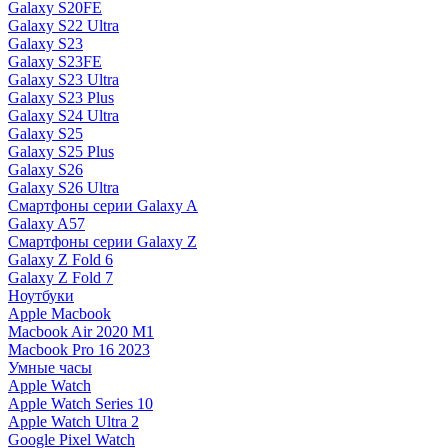
Galaxy S20FE
Galaxy S22 Ultra
Galaxy S23
Galaxy S23FE
Galaxy S23 Ultra
Galaxy S23 Plus
Galaxy S24 Ultra
Galaxy S25
Galaxy S25 Plus
Galaxy S26
Galaxy S26 Ultra
Смартфоны серии Galaxy A
Galaxy A57
Смартфоны серии Galaxy Z
Galaxy Z Fold 6
Galaxy Z Fold 7
Ноутбуки
Apple Macbook
Macbook Air 2020 M1
Macbook Pro 16 2023
Умные часы
Apple Watch
Apple Watch Series 10
Apple Watch Ultra 2
Google Pixel Watch