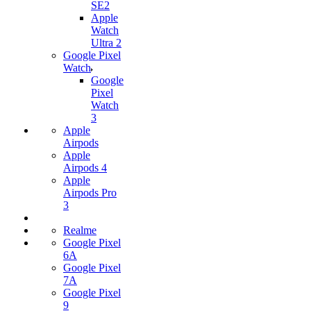
SE2
Apple
Watch
Ultra 2
Google Pixel
Watch
Google
Pixel
Watch
3
Apple
Airpods
Apple
Airpods 4
Apple
Airpods Pro
3
Realme
Google Pixel
6A
Google Pixel
7А
Google Pixel
9