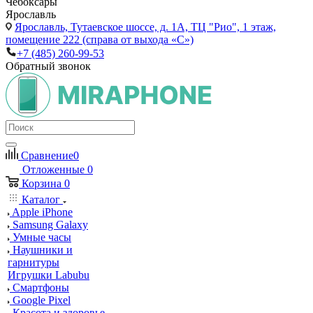
Чебоксары
Ярославль
Ярославль,
Тутаевское шоссе, д. 1А, ТЦ "Рио", 1 этаж,
помещение 222 (справа от выхода «С»)
+7 (485) 260-99-53
Обратный звонок
Сравнение
0
Отложенные
0
Корзина
0
Каталог
Apple iPhone
Samsung Galaxy
Умные часы
Наушники и
гарнитуры
Игрушки Labubu
Смартфоны
Google Pixel
Красота и здоровье