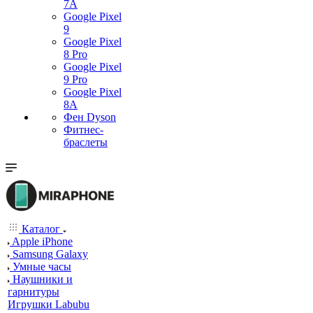
7А
Google Pixel
9
Google Pixel
8 Pro
Google Pixel
9 Pro
Google Pixel
8A
Фен Dyson
Фитнес-
браслеты
Каталог
Apple iPhone
Samsung Galaxy
Умные часы
Наушники и
гарнитуры
Игрушки Labubu