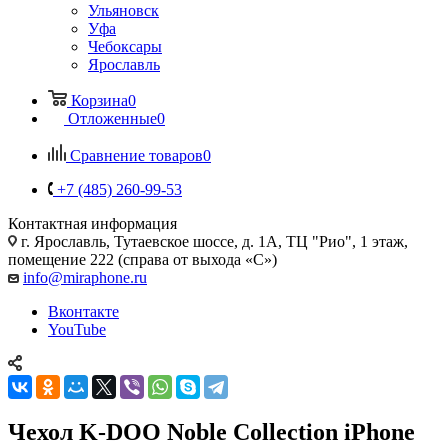
Ульяновск
Уфа
Чебоксары
Ярославль
Корзина
0
Отложенные
0
Сравнение товаров
0
+7 (485) 260-99-53
Контактная информация
г. Ярославль
,
Тутаевское шоссе, д. 1А, ТЦ "Рио", 1 этаж,
помещение 222 (справа от выхода «С»)
info@miraphone.ru
Вконтакте
YouTube
Чехол K-DOO Noble Collection iPhone