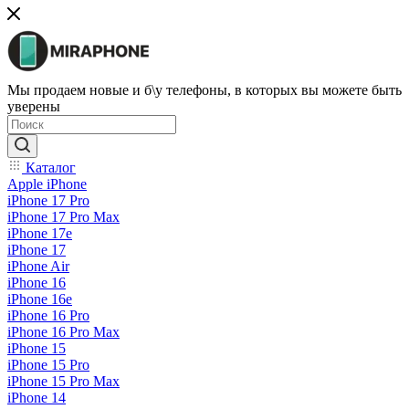
Мы продаем новые и б\у телефоны, в которых вы можете быть
уверены
Каталог
Apple iPhone
iPhone 17 Pro
iPhone 17 Pro Max
iPhone 17e
iPhone 17
iPhone Air
iPhone 16
iPhone 16e
iPhone 16 Pro
iPhone 16 Pro Max
iPhone 15
iPhone 15 Pro
iPhone 15 Pro Max
iPhone 14