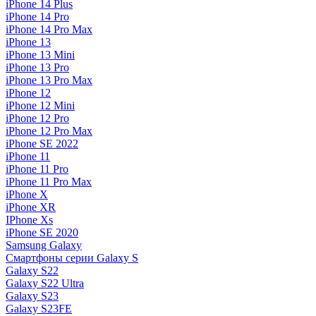
iPhone 14 Plus
iPhone 14 Pro
iPhone 14 Pro Max
iPhone 13
iPhone 13 Mini
iPhone 13 Pro
iPhone 13 Pro Max
iPhone 12
iPhone 12 Mini
iPhone 12 Pro
iPhone 12 Pro Max
iPhone SE 2022
iPhone 11
iPhone 11 Pro
iPhone 11 Pro Max
iPhone X
iPhone XR
IPhone Xs
iPhone SE 2020
Samsung Galaxy
Смартфоны серии Galaxy S
Galaxy S22
Galaxy S22 Ultra
Galaxy S23
Galaxy S23FE