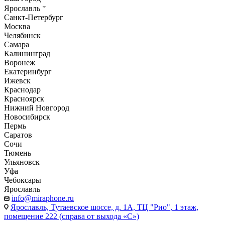
Ярославль
Санкт-Петербург
Москва
Челябинск
Самара
Калининград
Воронеж
Екатеринбург
Ижевск
Краснодар
Красноярск
Нижний Новгород
Новосибирск
Пермь
Саратов
Сочи
Тюмень
Ульяновск
Уфа
Чебоксары
Ярославль
info@miraphone.ru
Ярославль,
Тутаевское шоссе, д. 1А, ТЦ "Рио", 1 этаж,
помещение 222 (справа от выхода «С»)