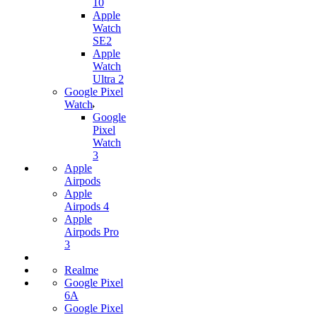
10
Apple
Watch
SE2
Apple
Watch
Ultra 2
Google Pixel
Watch
Google
Pixel
Watch
3
Apple
Airpods
Apple
Airpods 4
Apple
Airpods Pro
3
Realme
Google Pixel
6A
Google Pixel