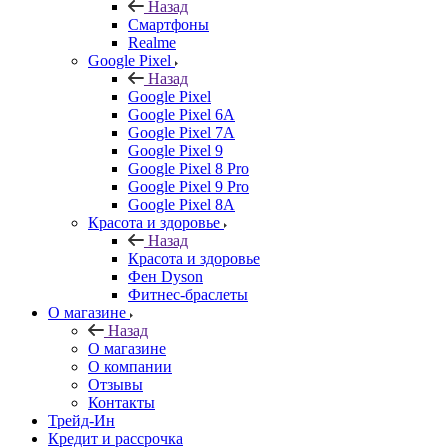
Назад
Смартфоны
Realme
Google Pixel
Назад
Google Pixel
Google Pixel 6A
Google Pixel 7А
Google Pixel 9
Google Pixel 8 Pro
Google Pixel 9 Pro
Google Pixel 8A
Красота и здоровье
Назад
Красота и здоровье
Фен Dyson
Фитнес-браслеты
О магазине
Назад
О магазине
О компании
Отзывы
Контакты
Трейд-Ин
Кредит и рассрочка