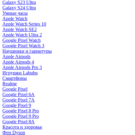
Galaxy S23 Ultra
Galaxy S24 Ultra
Умные часы
Apple Watch
Apple Watch Series 10
Apple Watch SE2
Apple Watch Ultra 2
Google Pixel Watch
Google Pixel Watch 3
Наушники и гарнитуры
Apple Airpods
Apple Airpods 4
Apple Airpods Pro 3
Игрушки Labubu
Смартфоны
Realme
Google Pixel
Google Pixel 6A
Google Pixel 7А
Google Pixel 9
Google Pixel 8 Pro
Google Pixel 9 Pro
Google Pixel 8A
Красота и здоровье
Фен Dyson