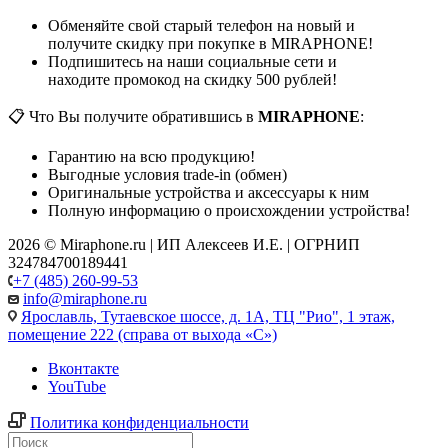
Обменяйте свой старый телефон на новый и
получите скидку при покупке в MIRAPHONE!
Подпишитесь на наши социальные сети и
находите промокод на скидку 500 рублей!
📋 Что Вы получите обратившись в
MIRAPHONE
:
Гарантию на всю продукцию!
Выгодные условия trade-in (обмен)
Оригинальные устройства и аксессуары к ним
Полную информацию о происхождении устройства!
2026 © Miraphone.ru | ИП Алексеев И.Е. | ОГРНИП
324784700189441
+7 (485) 260-99-53
info@miraphone.ru
Ярославль,
Тутаевское шоссе, д. 1А, ТЦ "Рио", 1 этаж,
помещение 222 (справа от выхода «С»)
Вконтакте
YouTube
Политика конфиденциальности