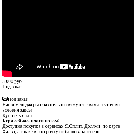
3 000
руб.
Под заказ
Под заказ
Наши менеджеры обязательно свяжутся с вами и уточнят
условия заказа
Купить в сплит
Бери сейчас, плати потом!
Доступна покупка в сервисах Я.Сплит, Долями, по карте
Халва, а также в рассрочку от банков-партнеров