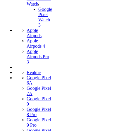
Watch
Google
Pixel
Watch
3
Apple
Airpods
Apple
Airpods 4
Apple
Airpods Pro
3
Realme
Google Pixel
6A
Google Pixel
7А
Google Pixel
9
Google Pixel
8 Pro
Google Pixel
9 Pro
Google Pixel