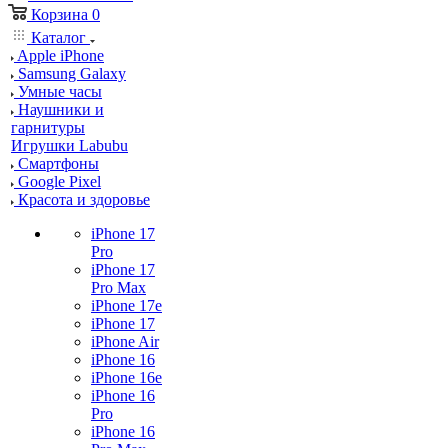
Корзина
0
Каталог
Apple iPhone
Samsung Galaxy
Умные часы
Наушники и
гарнитуры
Игрушки Labubu
Смартфоны
Google Pixel
Красота и здоровье
iPhone 17
Pro
iPhone 17
Pro Max
iPhone 17e
iPhone 17
iPhone Air
iPhone 16
iPhone 16e
iPhone 16
Pro
iPhone 16