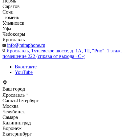
Пермь
Саратов
Сочи
Тюмень
Ульяновск
Уфа
Чебоксары
Ярославль
info@miraphone.ru
Ярославль,
Тутаевское шоссе, д. 1А, ТЦ "Рио", 1 этаж,
помещение 222 (справа от выхода «С»)
Вконтакте
YouTube
Ваш город
Ярославль
Санкт-Петербург
Москва
Челябинск
Самара
Калининград
Воронеж
Екатеринбург