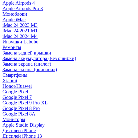
Apple Airpods 4
Apple Airpods Pro 3
Моноблоки
Apple iMac
iMac 24 2023 M3
iMac 24 2021 M1
iMac 24 2024 M4
Игрушки Labubu
Ремонты
Замена задней крышки
Замена аккумулятора (Без ошибки)
Замена экрана (аналог)
Замена экрана (оригинал)
Смартфоны
Xiaomi
Honor/Huawei
Google Pixel
Google Pixel 7
Google Pixel 9 Pro XL
Google Pixel 8 Pro
Google Pixel 8A
Мониторы
Apple Studio Display
Дисплеи iPhone
Дисплей iPhone 13