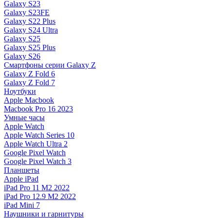
Galaxy S23
Galaxy S23FE
Galaxy S22 Plus
Galaxy S24 Ultra
Galaxy S25
Galaxy S25 Plus
Galaxy S26
Смартфоны серии Galaxy Z
Galaxy Z Fold 6
Galaxy Z Fold 7
Ноутбуки
Apple Macbook
Macbook Pro 16 2023
Умные часы
Apple Watch
Apple Watch Series 10
Apple Watch Ultra 2
Google Pixel Watch
Google Pixel Watch 3
Планшеты
Apple iPad
iPad Pro 11 M2 2022
iPad Pro 12.9 M2 2022
iPad Mini 7
Наушники и гарнитуры