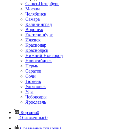
Санкт-Петербург
Москва
Челябинск
Самара
Калининград
Воронеж
Екатеринбург
Ижевск
Краснодар
Красноярск
Нижний Новгород
Новосибирск
Пермь
Саратов
Сочи
Тюмень
Ульяновск
Уфа
Чебоксары
Ярославль
Корзина
0
Отложенные
0
Сравнение товаров
0