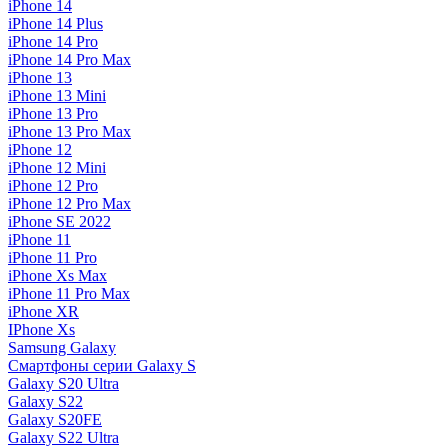
iPhone 14
iPhone 14 Plus
iPhone 14 Pro
iPhone 14 Pro Max
iPhone 13
iPhone 13 Mini
iPhone 13 Pro
iPhone 13 Pro Max
iPhone 12
iPhone 12 Mini
iPhone 12 Pro
iPhone 12 Pro Max
iPhone SE 2022
iPhone 11
iPhone 11 Pro
iPhone Xs Max
iPhone 11 Pro Max
iPhone XR
IPhone Xs
Samsung Galaxy
Смартфоны серии Galaxy S
Galaxy S20 Ultra
Galaxy S22
Galaxy S20FE
Galaxy S22 Ultra