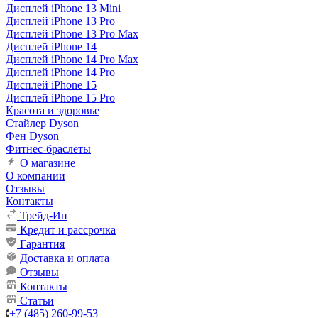
Дисплей iPhone 13 Mini
Дисплей iPhone 13 Pro
Дисплей iPhone 13 Pro Max
Дисплей iPhone 14
Дисплей iPhone 14 Pro Max
Дисплей iPhone 14 Pro
Дисплей iPhone 15
Дисплей iPhone 15 Pro
Красота и здоровье
Стайлер Dyson
Фен Dyson
Фитнес-браслеты
О магазине
О компании
Отзывы
Контакты
Трейд-Ин
Кредит и рассрочка
Гарантия
Доставка и оплата
Отзывы
Контакты
Статьи
+7 (485) 260-99-53