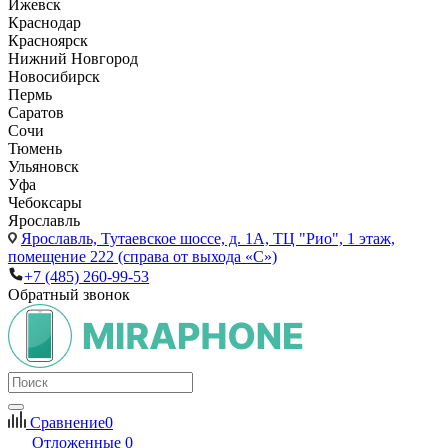
Ижевск
Краснодар
Красноярск
Нижний Новгород
Новосибирск
Пермь
Саратов
Сочи
Тюмень
Ульяновск
Уфа
Чебоксары
Ярославль
Ярославль,
Тутаевское шоссе, д. 1А, ТЦ "Рио", 1 этаж,
помещение 222 (справа от выхода «С»)
+7 (485) 260-99-53
Обратный звонок
Сравнение
0
Отложенные
0