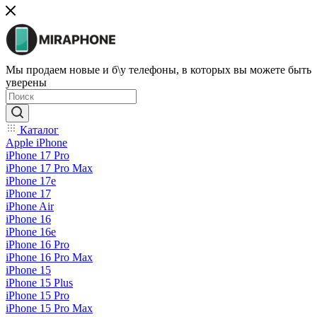
Мы продаем новые и б\у телефоны, в которых вы можете быть
уверены
Каталог
Apple iPhone
iPhone 17 Pro
iPhone 17 Pro Max
iPhone 17e
iPhone 17
iPhone Air
iPhone 16
iPhone 16e
iPhone 16 Pro
iPhone 16 Pro Max
iPhone 15
iPhone 15 Plus
iPhone 15 Pro
iPhone 15 Pro Max