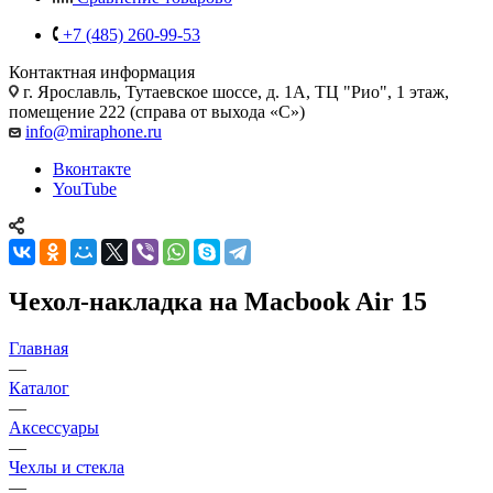
+7 (485) 260-99-53
Контактная информация
г. Ярославль
,
Тутаевское шоссе, д. 1А, ТЦ "Рио", 1 этаж,
помещение 222 (справа от выхода «С»)
info@miraphone.ru
Вконтакте
YouTube
Чехол-накладка на Macbook Air 15
Главная
—
Каталог
—
Аксессуары
—
Чехлы и стекла
—