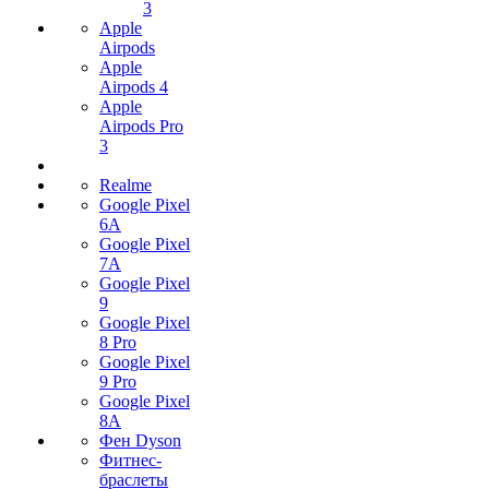
3
Apple
Airpods
Apple
Airpods 4
Apple
Airpods Pro
3
Realme
Google Pixel
6A
Google Pixel
7А
Google Pixel
9
Google Pixel
8 Pro
Google Pixel
9 Pro
Google Pixel
8A
Фен Dyson
Фитнес-
браслеты